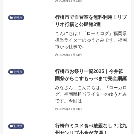
2025年11月13日
行橋市で自習室を無料利用！リブ
行橋市
リオ行橋と公民館3選
こんにちは！『ローカログ』福岡県
担当ライターのゆうとみです。福岡
市から仕事で...
2025年11月13日
行橋市お祭り一覧2025｜今井祇
行橋市
園祭からこすもっぺまで完全網羅
みなさん、こんにちは。『ローカロ
グ』福岡県担当ライターのゆうとみ
です。今回は...
2025年11月13日
行橋市ミスド食べ放題なし？北九
行橋市
州サンリブ小倉が穴場！