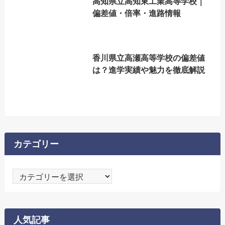
高知県立高知東工業高等学校｜
偏差値・倍率・進路情報
香川県立高瀬高等学校の偏差値
は？進学実績や魅力を徹底解説
カテゴリー
カ
テ
ゴ
リ
人気記事
ー