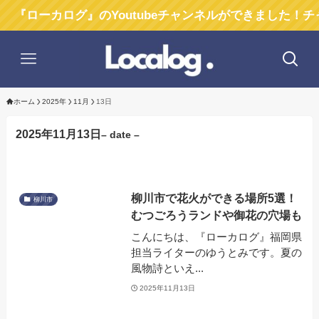
ローカログ』のYoutubeチャンネルができました！チャン
ホーム
2025年
11月
13日
2025年11月13日
– date –
柳川市で花火ができる場所5選！
柳川市
むつごろうランドや御花の穴場も
こんにちは、『ローカログ』福岡県
担当ライターのゆうとみです。夏の
風物詩といえ...
2025年11月13日