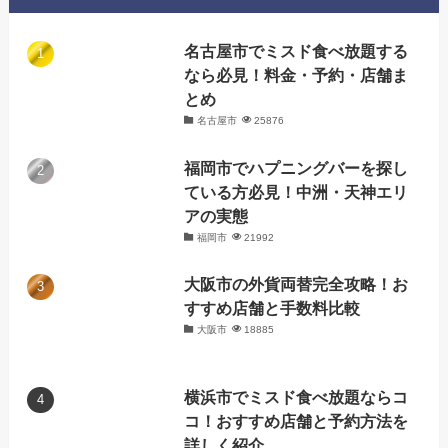
名古屋市でミスド食べ放題する
なら必見！料金・予約・店舗ま
とめ
名古屋市
25876
福岡市でハプニングバーを探し
ている方必見！中洲・天神エリ
アの実態
福岡市
21992
大阪市の外貨両替完全攻略！お
すすめ店舗と手数料比較
大阪市
18885
横浜市でミスド食べ放題ならコ
コ！おすすめ店舗と予約方法を
詳しく紹介