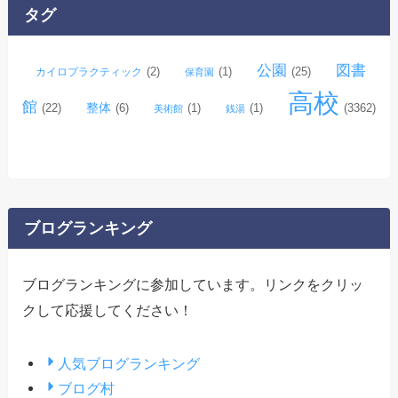
イ
タグ
ブ
公園
図書
(2)
(1)
(25)
カイロプラクティック
保育園
高校
館
整体
(22)
(6)
(1)
(1)
(3362)
美術館
銭湯
ブログランキング
ブログランキングに参加しています。リンクをクリッ
クして応援してください！
人気ブログランキング
ブログ村