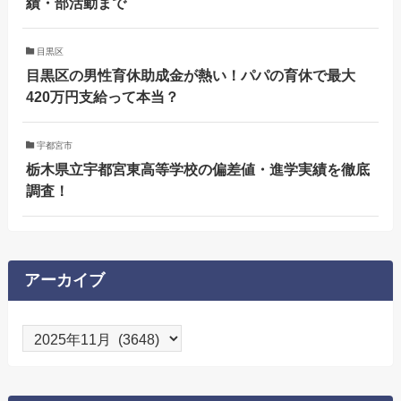
績・部活動まで
目黒区
目黒区の男性育休助成金が熱い！パパの育休で最大
420万円支給って本当？
宇都宮市
栃木県立宇都宮東高等学校の偏差値・進学実績を徹底
調査！
アーカイブ
ア
ー
カ