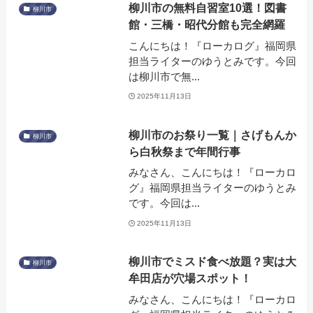
柳川市の無料自習室10選！図書
柳川市
館・三橋・昭代分館も完全網羅
こんにちは！『ローカログ』福岡県
担当ライターのゆうとみです。今回
は柳川市で無...
2025年11月13日
柳川市のお祭り一覧｜さげもんか
柳川市
ら白秋祭まで年間行事
みなさん、こんにちは！『ローカロ
グ』福岡県担当ライターのゆうとみ
です。今回は...
2025年11月13日
柳川市でミスド食べ放題？実は大
柳川市
牟田店が穴場スポット！
みなさん、こんにちは！『ローカロ