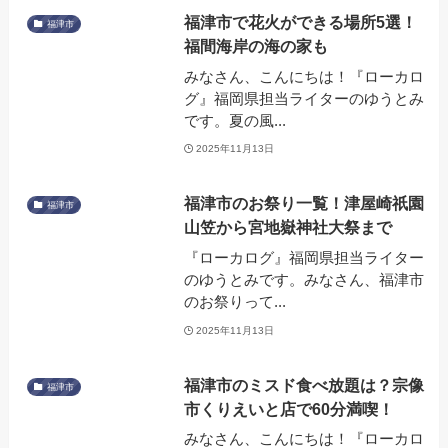
福津市で花火ができる場所5選！
福津市
福間海岸の海の家も
みなさん、こんにちは！『ローカロ
グ』福岡県担当ライターのゆうとみ
です。夏の風...
2025年11月13日
福津市のお祭り一覧！津屋崎祇園
福津市
山笠から宮地嶽神社大祭まで
『ローカログ』福岡県担当ライター
のゆうとみです。みなさん、福津市
のお祭りって...
2025年11月13日
福津市のミスド食べ放題は？宗像
福津市
市くりえいと店で60分満喫！
みなさん、こんにちは！『ローカロ