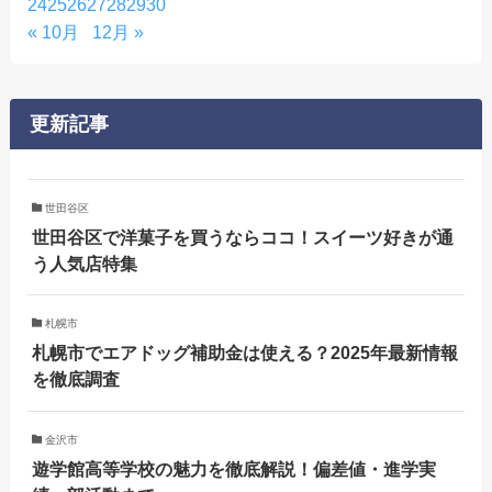
24
25
26
27
28
29
30
« 10月
12月 »
更新記事
世田谷区
世田谷区で洋菓子を買うならココ！スイーツ好きが通
う人気店特集
札幌市
札幌市でエアドッグ補助金は使える？2025年最新情報
を徹底調査
金沢市
遊学館高等学校の魅力を徹底解説！偏差値・進学実