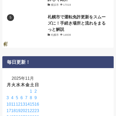
横浜市
17019
札幌市で運転免許更新をスムー
ズに！手続き場所と流れをまる
っと解説
札幌市
14608
毎日更新！
2025年11月
月
火
水
木
金
土
日
1
2
3
4
5
6
7
8
9
10
11
12
13
14
15
16
17
18
19
20
21
22
23