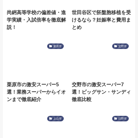
尚絅高等学校の偏差値・進
世田谷区で胚盤胞移植を受
学実績・入試倍率を徹底解
けるなら？妊娠率と費用ま
説！
とめ
栗原市
交野市
栗原市の激安スーパー5
交野市の激安スーパー7
選！業務スーパーからイオ
選！ビッグサン・サンディ
ンまで徹底紹介
徹底比較
上山市
日野市