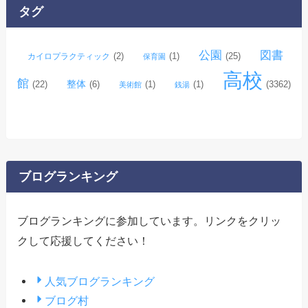
イ
タグ
ブ
公園
図書
(2)
(1)
(25)
カイロプラクティック
保育園
高校
館
整体
(22)
(6)
(1)
(1)
(3362)
美術館
銭湯
ブログランキング
ブログランキングに参加しています。リンクをクリッ
クして応援してください！
人気ブログランキング
ブログ村