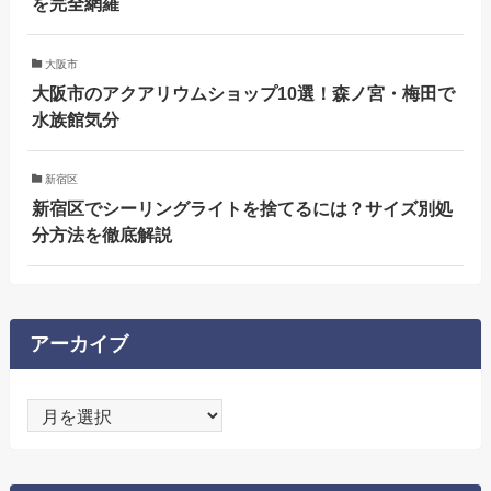
を完全網羅
大阪市
大阪市のアクアリウムショップ10選！森ノ宮・梅田で
水族館気分
新宿区
新宿区でシーリングライトを捨てるには？サイズ別処
分方法を徹底解説
アーカイブ
ア
ー
カ