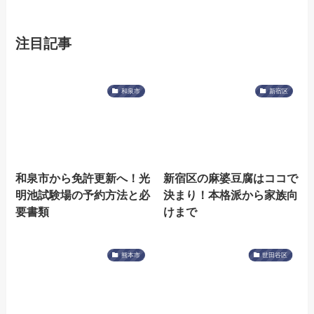
注目記事
和泉市
新宿区
和泉市から免許更新へ！光
新宿区の麻婆豆腐はココで
明池試験場の予約方法と必
決まり！本格派から家族向
要書類
けまで
熊本市
世田谷区