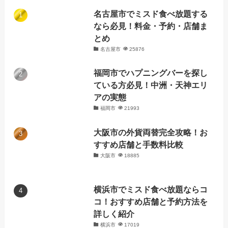
名古屋市でミスド食べ放題する
なら必見！料金・予約・店舗ま
とめ
名古屋市
25876
福岡市でハプニングバーを探し
ている方必見！中洲・天神エリ
アの実態
福岡市
21993
大阪市の外貨両替完全攻略！お
すすめ店舗と手数料比較
大阪市
18885
横浜市でミスド食べ放題ならコ
コ！おすすめ店舗と予約方法を
詳しく紹介
横浜市
17019