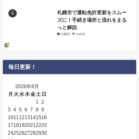
札幌市で運転免許更新をスムー
ズに！手続き場所と流れをまる
っと解説
札幌市
14609
毎日更新！
2026年8月
月
火
水
木
金
土
日
1
2
3
4
5
6
7
8
9
10
11
12
13
14
15
16
17
18
19
20
21
22
23
24
25
26
27
28
29
30