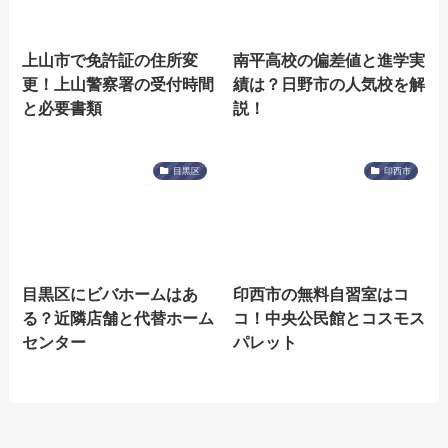
上山市で免許証の住所変
南平高校の偏差値と進学実
更！上山警察署の受付時間
績は？日野市の人気校を解
と必要書類
説！
目黒区
印西市
目黒区にビバホームはあ
印西市の無料自習室はコ
る？近隣店舗と代替ホーム
コ！中央公民館とコスモス
センター
パレット