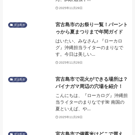
2025年11月29日
宮古島市のお祭り一覧！パーント
宮古島市
ゥから夏まつりまで年間ガイド
はいたい、みなさん♪ 『ローカロ
グ』沖縄担当ライターのまりなで
す。今日は美しい...
2025年11月29日
宮古島市で花火ができる場所は？
宮古島市
パイナガマ周辺の穴場を紹介！
こんにちは、『ローカログ』沖縄担
当ライターのまりなです🌺 南国の
夏といえば、や...
2025年11月29日
宮古島市で備蓄米はどこで買え
宮古島市