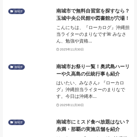
南城市で無料自習室を探すなら？
南城市
玉城中央公民館や図書館が穴場！
こんにちは、『ローカログ』沖縄担
当ライターのまりなです🌺 みなさ
ん、勉強や資格...
2025年11月30日
南城市お祭り一覧！奥武島ハーリ
南城市
ーや久高島の伝統行事も紹介
はいたい、みなさん♪ 『ローカロ
グ』沖縄担当ライターのまりなで
す。今日は沖縄本...
2025年11月30日
南城市にミスド食べ放題はない？
南城市
糸満・那覇の実施店舗を紹介