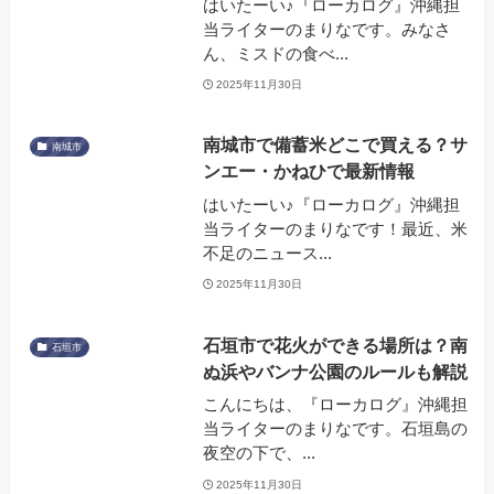
はいたーい♪『ローカログ』沖縄担
当ライターのまりなです。みなさ
ん、ミスドの食べ...
2025年11月30日
南城市で備蓄米どこで買える？サ
南城市
ンエー・かねひで最新情報
はいたーい♪『ローカログ』沖縄担
当ライターのまりなです！最近、米
不足のニュース...
2025年11月30日
石垣市で花火ができる場所は？南
石垣市
ぬ浜やバンナ公園のルールも解説
こんにちは、『ローカログ』沖縄担
当ライターのまりなです。石垣島の
夜空の下で、...
2025年11月30日