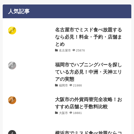
リ
人気記事
ー
名古屋市でミスド食べ放題する
なら必見！料金・予約・店舗ま
とめ
名古屋市
25876
福岡市でハプニングバーを探し
ている方必見！中洲・天神エリ
アの実態
福岡市
21986
大阪市の外貨両替完全攻略！お
すすめ店舗と手数料比較
大阪市
18881
横浜市でミスド食べ放題ならコ