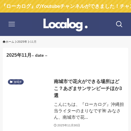
ーカログ』のYoutubeチャンネルができました！チャンネ
ホーム
2025年
11月
2025年11月
– date –
南城市で花火ができる場所はど
南城市
こ？あざまサンサンビーチほか3
選
こんにちは、『ローカログ』沖縄担
当ライターのまりなです🌺 みなさ
ん、南城市で花...
2025年11月30日