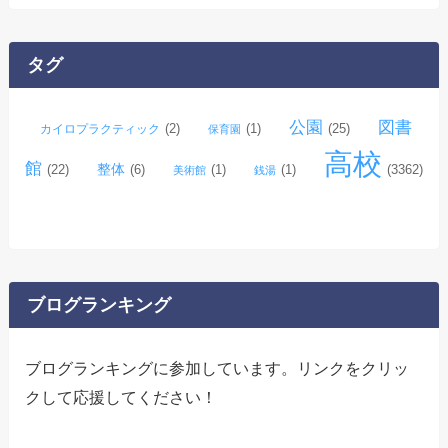
カ
イ
タグ
ブ
公園
図書
(2)
(1)
(25)
カイロプラクティック
保育園
高校
館
整体
(22)
(6)
(1)
(1)
(3362)
美術館
銭湯
ブログランキング
ブログランキングに参加しています。リンクをクリッ
クして応援してください！