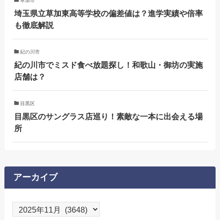
草加市
埼玉県立草加東高等学校の偏差値は？進学実績や倍率
も徹底解説
紀の川市
紀の川市でミスド食べ放題探し！和歌山・御坊の実施
店舗は？
目黒区
目黒区のサングラス店巡り！素敵な一本に出会える場
所
アーカイブ
ア
ー