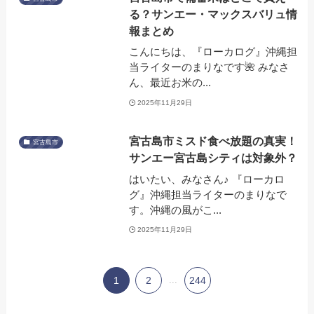
る？サンエー・マックスバリュ情
報まとめ
こんにちは、『ローカログ』沖縄担
当ライターのまりなです🌺 みなさ
ん、最近お米の...
2025年11月29日
宮古島市ミスド食べ放題の真実！
宮古島市
サンエー宮古島シティは対象外？
はいたい、みなさん♪ 『ローカロ
グ』沖縄担当ライターのまりなで
す。沖縄の風がこ...
2025年11月29日
1
2
...
244