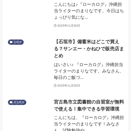
こんにちは♪『ローカログ』沖縄担
当ライターのまりなです。今日はち
ょっぴり気にな...
2025年11月30日
【石垣市】備蓄米はどこで買え
石垣市
る？サンエー・かねひで販売店ま
とめ
はいさい♪ 『ローカログ』沖縄担当
ライターのまりなです。みなさん、
毎日のご飯づ...
2025年11月30日
宮古島市立図書館の自習室が無料
宮古島市
で使える！集中できる学習環境
こんにちは、『ローカログ』沖縄担
当ライターのまりなです！みなさ
ん、試験勉強や...