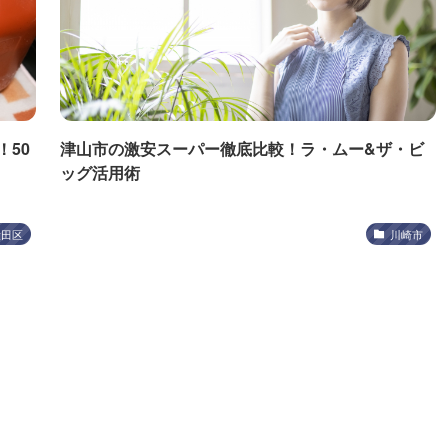
50
津山市の激安スーパー徹底比較！ラ・ムー&ザ・ビ
ッグ活用術
大田区
川崎市