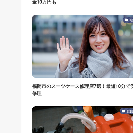
金10万円も
福岡市のスーツケース修理店7選！最短10分で
修理
世