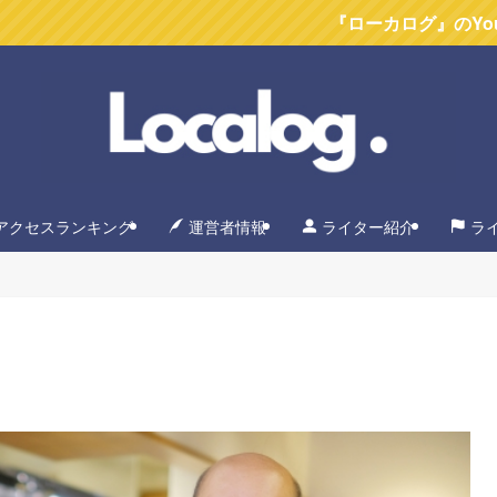
『ローカログ』のYoutubeチャンネルが
アクセスランキング
運営者情報
ライター紹介
ラ