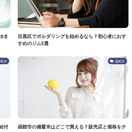
ゆき
目黒区でボルダリングを始めるなら？初心者におす
すめのジム5選
広島市
函館市
給付
函館市の備蓄米はどこで買える？販売店と価格をチ