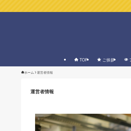
TOP
ご挨拶
ホーム
運営者情報
運営者情報