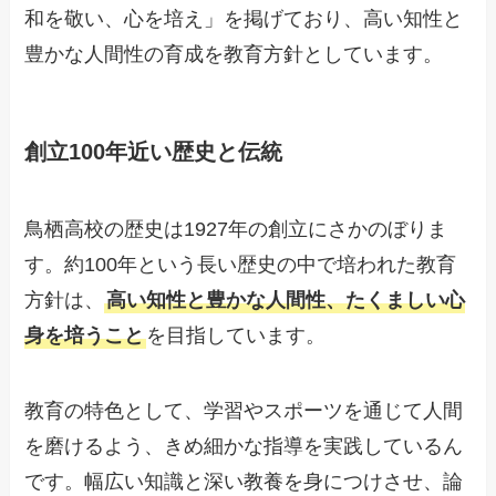
和を敬い、心を培え」を掲げており、高い知性と
豊かな人間性の育成を教育方針としています。
創立100年近い歴史と伝統
鳥栖高校の歴史は1927年の創立にさかのぼりま
す。約100年という長い歴史の中で培われた教育
方針は、
高い知性と豊かな人間性、たくましい心
身を培うこと
を目指しています。
教育の特色として、学習やスポーツを通じて人間
を磨けるよう、きめ細かな指導を実践しているん
です。幅広い知識と深い教養を身につけさせ、論