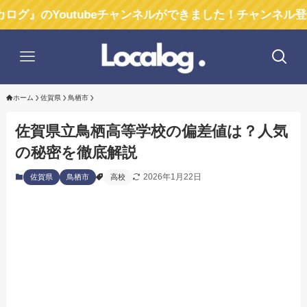
outubeチャンネルができました！チャンネル登録お願い
ホーム
佐賀県
鳥栖市
佐賀県立鳥栖高等学校の偏差値は？人気
の秘密を徹底解説
2026年1月22日
佐賀県
鳥栖市
高校