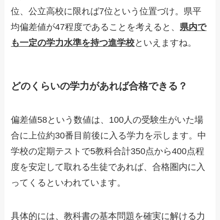
位、公立高校に限れば7位という位置づけ。県平
均偏差値が47程度であることを考えると、
県内で
も一定の学力水準を持つ進学校
といえますね。
どのくらいの学力があれば合格できる？
偏差値58という数値は、100人の受験生がいた場
合に上位約30番目前後に入る学力を示します。中
学校の定期テストで5教科合計350点から400点程
度を安定して取れる生徒であれば、合格圏内に入
ってくるといわれています。
具体的には、教科書の基本問題を確実に解ける力