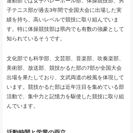
運動部では女子バレーボール部、体操競技部、男
子テニス部が過去3年間で全国大会に出場した実
績を持ち、高いレベルで競技に取り組んでいま
す。特に体操競技部は県内でも有数の強豪として
知られているそうです。
文化部でも科学部、文芸部、音楽部、吹奏楽部、
美術部、放送部、競技かるた部の7部が全国大会
出場を果たしており、文武両道の校風を体現して
います。競技かるた部は近年注目を集めている部
活動で、集中力と記憶力を駆使した競技に取り組
んでいます。
活動時間と学業の両立