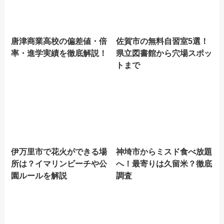
唐津商業高校の偏差値・倍
佐賀市の無料自習室5選！
率・進学実績を徹底解説！
県立図書館から穴場スポッ
トまで
伊万里市で花火ができる場
神埼市からミスド食べ放題
所は？イマリンビーチや公
へ！最寄りは久留米？徹底
園ルールを解説
調査