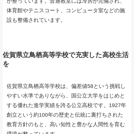
が整っています。普通教室には冷房が完備され、
体育館やテニスコート、コンピュータ室などの施
設も整備されています。
佐賀県立鳥栖高等学校で充実した高校生活
を
佐賀県立鳥栖高等学校は、偏差値58という挑戦し
やすい水準でありながら、国公立大学をはじめと
する優れた進学実績を誇る公立高校です。1927年
創立という約100年の歴史と伝統に裏打ちされた
教育方針のもと、高い知性と豊かな人間性を育む
環境が整っています。