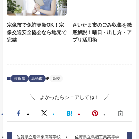
宗像市で免許更新OK！宗
さいたま市のごみ収集を徹
像交通安全協会なら地元で
底解説！曜日・出し方・ア
完結
プリ活用術
佐賀県
鳥栖市
高校
よかったらシェアしてね！
佐賀県立唐津東高等学校
佐賀県立鳥栖工業高等学