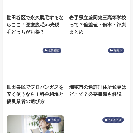
世田谷区で永久脱毛するな
岩手県立盛岡第三高等学校
らここ！医療脱毛vs光脱
って？偏差値・倍率・評判
毛どっちがお得？
まとめ
世田谷区
瑞穂市
世田谷区でプロパンガスを
瑞穂市の免許証住所変更は
安く使うなら！料金相場と
どこで？必要書類も解説
優良業者の選び方
宗像市
さいたま市