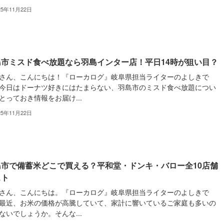
25年11月22日
島市ミスド食べ放題なら羽島インター店！平日14時が狙い目？
さん、こんにちは！『ローカログ』岐阜県担当ライターのよしきで
今日はドーナツ好きにはたまらない、羽島市のミスド食べ放題につい
とっておき情報をお届け...
25年11月22日
島市で備蓄米どこで買える？平和堂・ドンキ・バロー全10店舗
スト
さん、こんにちは。『ローカログ』岐阜県担当ライターのよしきで
最近、お米の価格が高騰していて、家計に響いているご家庭も多いの
ないでしょうか。そんな...