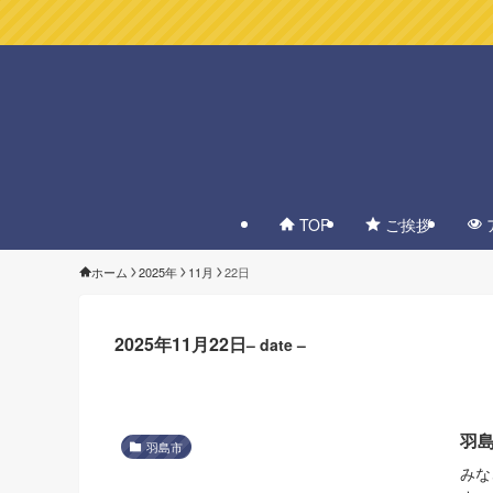
TOP
ご挨拶
ホーム
2025年
11月
22日
2025年11月22日
– date –
羽島
羽島市
みな