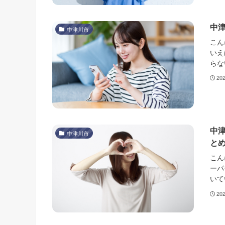
中
中津川市
こん
いえ
らな
20
中
中津川市
と
こん
ーパ
いて
20