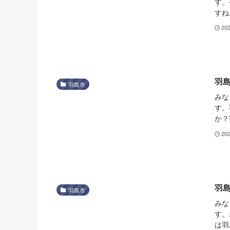
す。
すね
20
羽
羽島市
みな
す。
か？
20
羽
羽島市
みな
す。
は羽