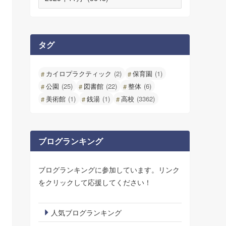
ー
カ
イ
ブ
タグ
カイロプラクティック
(2)
保育園
(1)
公園
(25)
図書館
(22)
整体
(6)
美術館
(1)
銭湯
(1)
高校
(3362)
ブログランキング
ブログランキングに参加しています。リンク
をクリックして応援してください！
人気ブログランキング