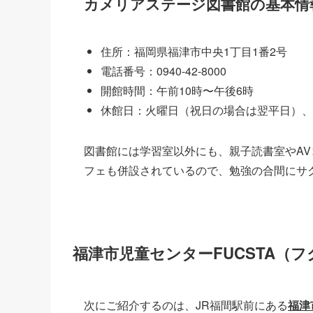
カメリアステージ図書館の基本情
住所：福岡県福津市中央1丁目1番2号
電話番号：0940-42-8000
開館時間：午前10時〜午後6時
休館日：火曜日（祝日の場合は翌平日）、
図書館には学習室以外にも、親子読書室やA
フェも併設されているので、勉強の合間にサ
福津市児童センターFUCSTA（
次にご紹介するのは、JR福間駅前にある
福津