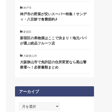
神戸市
神戸市の野菜が安いスーパー特集！サンデ
ィ・八百鮮で食費節約♪
新宿区
新宿区の果物屋はここで決まり！地元パパ
が選ぶ絶品フルーツ店
大阪狭山市
大阪狭山市で免許証の住所変更なら黒山警
察署へ！必要書類まとめ
アーカイブ
ア
ー