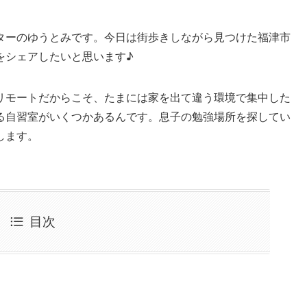
ターのゆうとみです。今日は街歩きしながら見つけた福津市
をシェアしたいと思います♪
リモートだからこそ、たまには家を出て違う環境で集中した
る自習室がいくつかあるんです。息子の勉強場所を探してい
します。
目次