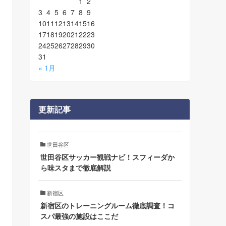
1
2
3
4
5
6
7
8
9
10
11
12
13
14
15
16
17
18
19
20
21
22
23
24
25
26
27
28
29
30
31
« 1月
更新記事
世田谷区
世田谷区サッカー観戦ナビ！スフィーダか
ら味スタまで徹底解説
新宿区
新宿区のトレーニングルーム徹底調査！コ
スパ最強の施設はここだ