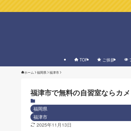
TOP
ご挨拶
ホーム
福岡県
福津市
福津市で無料の自習室ならカ
福岡県
福津市
2025年11月13日