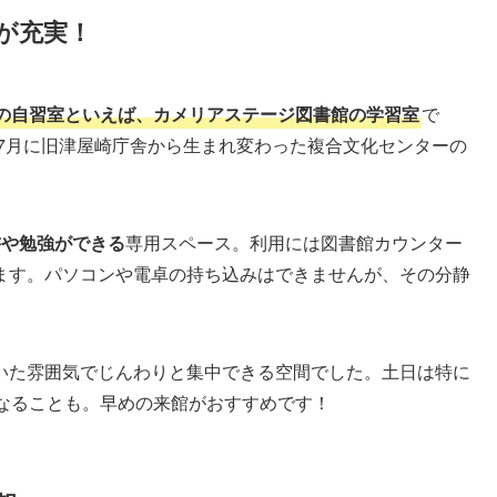
が充実！
の自習室といえば、カメリアステージ図書館の学習室
で
年7月に旧津屋崎庁舎から生まれ変わった複合文化センターの
書や勉強ができる
専用スペース。利用には図書館カウンター
ます。パソコンや電卓の持ち込みはできませんが、その分静
いた雰囲気でじんわりと集中できる空間でした。土日は特に
になることも。早めの来館がおすすめです！