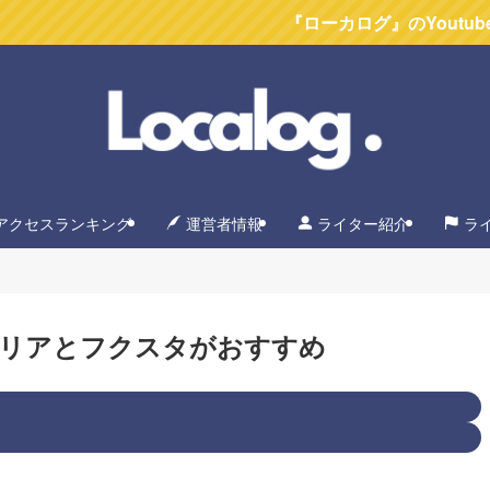
『ローカログ』のYoutubeチャンネル
アクセスランキング
運営者情報
ライター紹介
ラ
メリアとフクスタがおすすめ