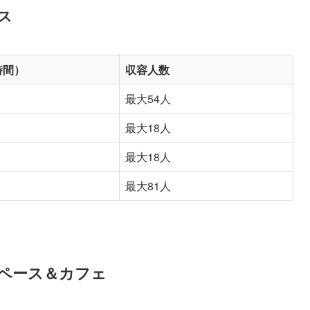
ス
時間）
収容人数
最大54人
最大18人
最大18人
最大81人
ペース＆カフェ