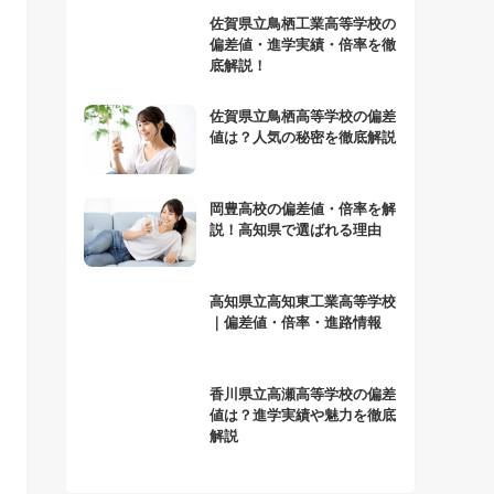
佐賀県立鳥栖工業高等学校の
偏差値・進学実績・倍率を徹
底解説！
佐賀県立鳥栖高等学校の偏差
値は？人気の秘密を徹底解説
岡豊高校の偏差値・倍率を解
説！高知県で選ばれる理由
高知県立高知東工業高等学校
｜偏差値・倍率・進路情報
香川県立高瀬高等学校の偏差
値は？進学実績や魅力を徹底
解説