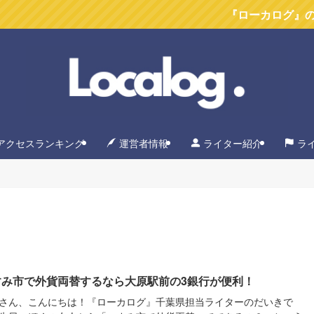
『ローカログ』のYoutube
アクセスランキング
運営者情報
ライター紹介
ラ
すみ市で外貨両替するなら大原駅前の3銀行が便利！
さん、こんにちは！『ローカログ』千葉県担当ライターのだいきで