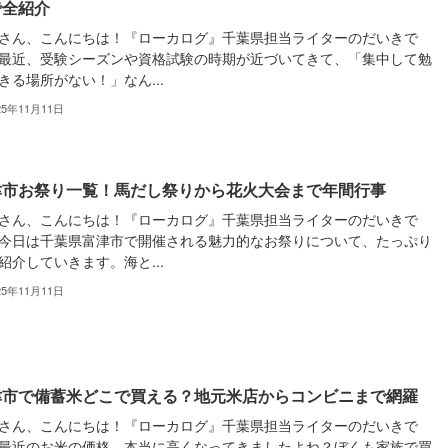
で全紹介
さん、こんにちは！『ローカログ』千葉県担当ライターのだいきで
最近、受験シーズンや資格試験の時期が近づいてきて、「集中して勉
きる場所がない！」なん...
25年11月11日
津市お祭り一覧！馬だし祭りから花火大会まで年間行事
さん、こんにちは！『ローカログ』千葉県担当ライターのだいきで
今日は千葉県富津市で開催される魅力的なお祭りについて、たっぷり
紹介していきます。海と...
25年11月11日
津市で備蓄米どこで買える？地元米店からコンビニまで網羅
さん、こんにちは！『ローカログ』千葉県担当ライターのだいきで
最近のお米の価格、本当に高くなってきましたよね？ぼくも家族で買