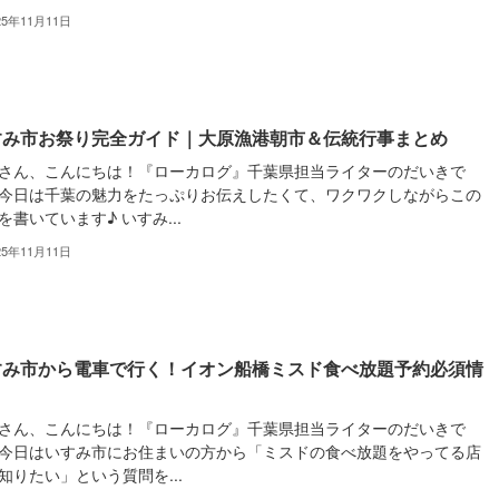
25年11月11日
すみ市お祭り完全ガイド｜大原漁港朝市＆伝統行事まとめ
さん、こんにちは！『ローカログ』千葉県担当ライターのだいきで
今日は千葉の魅力をたっぷりお伝えしたくて、ワクワクしながらこの
を書いています♪ いすみ...
25年11月11日
すみ市から電車で行く！イオン船橋ミスド食べ放題予約必須情
さん、こんにちは！『ローカログ』千葉県担当ライターのだいきで
今日はいすみ市にお住まいの方から「ミスドの食べ放題をやってる店
知りたい」という質問を...