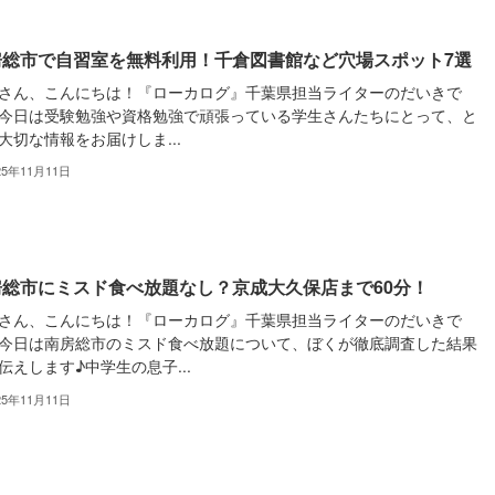
房総市で自習室を無料利用！千倉図書館など穴場スポット7選
さん、こんにちは！『ローカログ』千葉県担当ライターのだいきで
今日は受験勉強や資格勉強で頑張っている学生さんたちにとって、と
大切な情報をお届けしま...
25年11月11日
房総市にミスド食べ放題なし？京成大久保店まで60分！
さん、こんにちは！『ローカログ』千葉県担当ライターのだいきで
今日は南房総市のミスド食べ放題について、ぼくが徹底調査した結果
伝えします♪中学生の息子...
25年11月11日