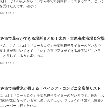
先日、ぼくの友人から「いすみ市で外貨両替ってできるの？」という
を受けたんです。確かに...
25年11月11日
すみ市で花火ができる場所まとめ！太東・大原海水浴場＆穴場
さん、こんにちは！『ローカログ』千葉県担当ライターのだいきで
夏本番が近づいてきて、「いすみ市で花火ができる場所はどこだろ
」と探している方も多いの...
25年11月11日
すみ市で備蓄米が買える！ベイシア・コンビニ全店舗リスト
にちは！『ローカログ』千葉県担当ライターのだいきです。最近、お
価格が気になっている方も多いのではないでしょうか？ぼくも家族と
にスーパーに行くたび...