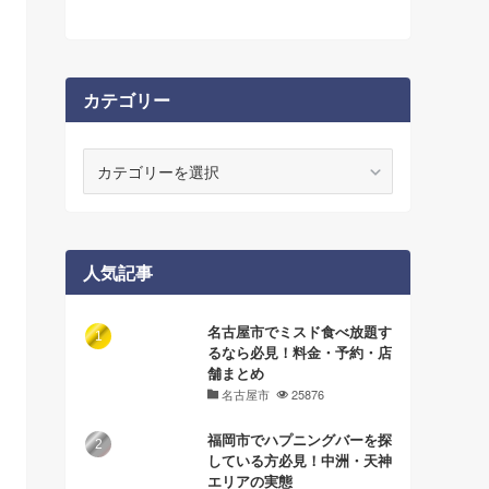
カテゴリー
カ
テ
ゴ
リ
ー
人気記事
名古屋市でミスド食べ放題す
るなら必見！料金・予約・店
舗まとめ
名古屋市
25876
福岡市でハプニングバーを探
している方必見！中洲・天神
エリアの実態