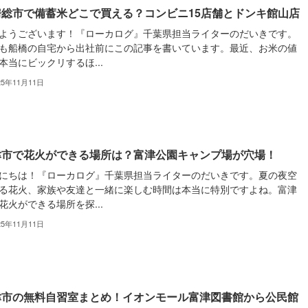
房総市で備蓄米どこで買える？コンビニ15店舗とドンキ館山店
ようございます！『ローカログ』千葉県担当ライターのだいきです。
も船橋の自宅から出社前にこの記事を書いています。最近、お米の値
本当にビックリするほ...
25年11月11日
津市で花火ができる場所は？富津公園キャンプ場が穴場！
にちは！『ローカログ』千葉県担当ライターのだいきです。夏の夜空
る花火、家族や友達と一緒に楽しむ時間は本当に特別ですよね。富津
花火ができる場所を探...
25年11月11日
津市の無料自習室まとめ！イオンモール富津図書館から公民館