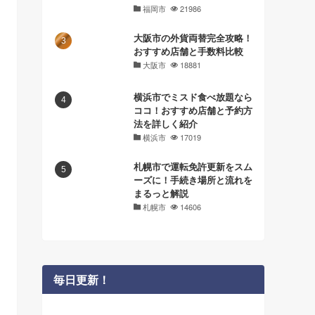
福岡市
21986
大阪市の外貨両替完全攻略！
おすすめ店舗と手数料比較
大阪市
18881
横浜市でミスド食べ放題なら
ココ！おすすめ店舗と予約方
法を詳しく紹介
横浜市
17019
札幌市で運転免許更新をスム
ーズに！手続き場所と流れを
まるっと解説
札幌市
14606
毎日更新！