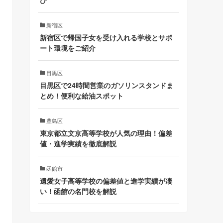
び
新宿区
新宿区で帰国子女を受け入れる学校とサポ
ート環境をご紹介
目黒区
目黒区で24時間営業のガソリンスタンドま
とめ！便利な給油スポット
豊島区
東京都立文京高等学校が人気の理由！偏差
値・進学実績を徹底解説
函館市
遺愛女子高等学校の偏差値と進学実績が凄
い！函館の名門校を解説