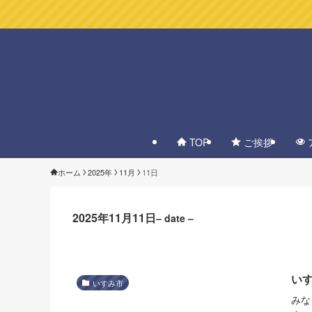
TOP
ご挨拶
ホーム
2025年
11月
11日
2025年11月11日
– date –
い
いすみ市
みな