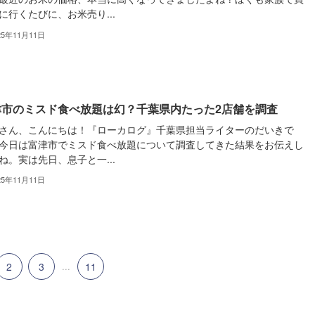
に行くたびに、お米売り...
25年11月11日
津市のミスド食べ放題は幻？千葉県内たった2店舗を調査
さん、こんにちは！『ローカログ』千葉県担当ライターのだいきで
今日は富津市でミスド食べ放題について調査してきた結果をお伝えし
ね。実は先日、息子と一...
25年11月11日
2
3
...
11