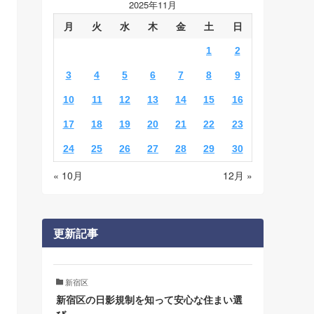
2025年11月
月
火
水
木
金
土
日
1
2
3
4
5
6
7
8
9
10
11
12
13
14
15
16
17
18
19
20
21
22
23
24
25
26
27
28
29
30
« 10月
12月 »
更新記事
新宿区
新宿区の日影規制を知って安心な住まい選