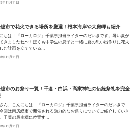
25年11月11日
房総市で花火できる場所を厳選！根本海岸や大房岬も紹介
にちは！『ローカログ』千葉県担当ライターのだいきです。暑い夏が
てきましたね〜！ぼくも中学生の息子と一緒に夏の思い出作りに花火
しむ計画を立てている...
25年11月11日
房総市のお祭り一覧！千倉・白浜・高家神社の伝統祭礼を完全
羅
さん、こんにちは！『ローカログ』千葉県担当ライターのだいきで
今回は南房総市で開催される魅力的なお祭りについてご紹介していき
。千葉の最南端に位置す...
25年11月11日