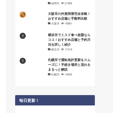
福岡市
21986
大阪市の外貨両替完全攻略！
おすすめ店舗と手数料比較
大阪市
18881
横浜市でミスド食べ放題なら
ココ！おすすめ店舗と予約方
法を詳しく紹介
横浜市
17019
札幌市で運転免許更新をスム
ーズに！手続き場所と流れを
まるっと解説
札幌市
14606
毎日更新！