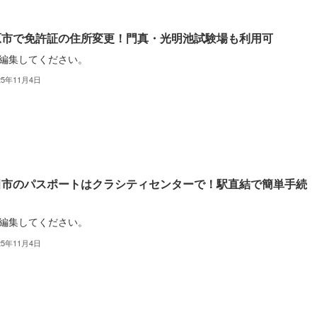
原市で免許証の住所変更！門真・光明池試験場も利用可
編集してください。
25年11月4日
田市のパスポートはクラシティセンターで！駅直結で簡単手続
編集してください。
25年11月4日