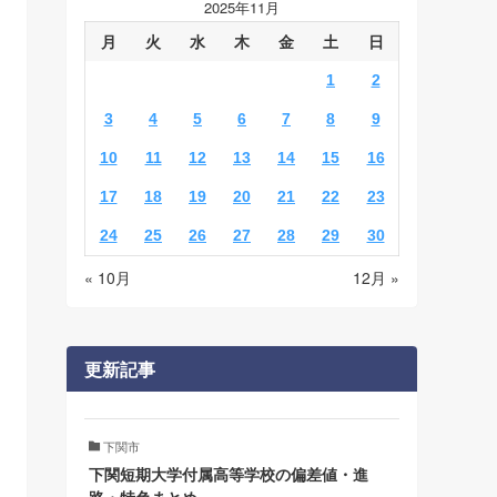
2025年11月
月
火
水
木
金
土
日
1
2
3
4
5
6
7
8
9
10
11
12
13
14
15
16
17
18
19
20
21
22
23
24
25
26
27
28
29
30
« 10月
12月 »
更新記事
下関市
下関短期大学付属高等学校の偏差値・進