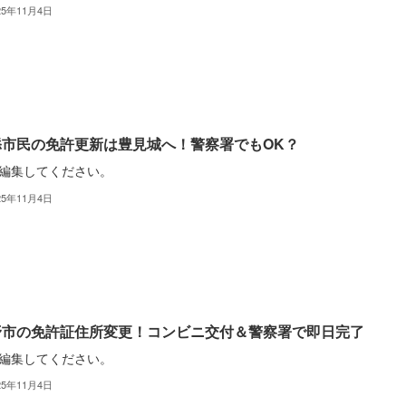
25年11月4日
添市民の免許更新は豊見城へ！警察署でもOK？
編集してください。
25年11月4日
野市の免許証住所変更！コンビニ交付＆警察署で即日完了
編集してください。
25年11月4日