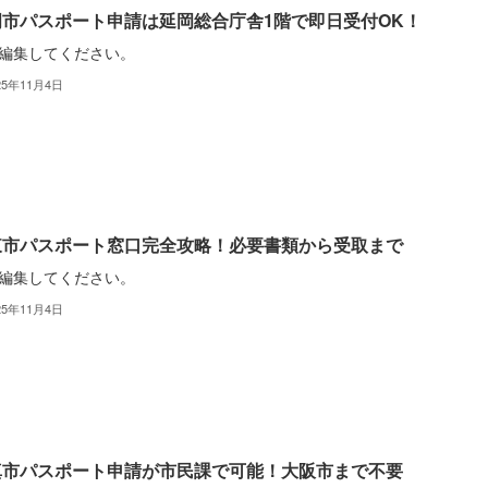
岡市パスポート申請は延岡総合庁舎1階で即日受付OK！
編集してください。
25年11月4日
東市パスポート窓口完全攻略！必要書類から受取まで
編集してください。
25年11月4日
真市パスポート申請が市民課で可能！大阪市まで不要