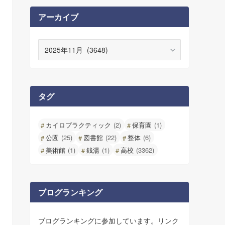
アーカイブ
ア
ー
カ
イ
ブ
タグ
カイロプラクティック
(2)
保育園
(1)
公園
(25)
図書館
(22)
整体
(6)
美術館
(1)
銭湯
(1)
高校
(3362)
ブログランキング
ブログランキングに参加しています。リンク