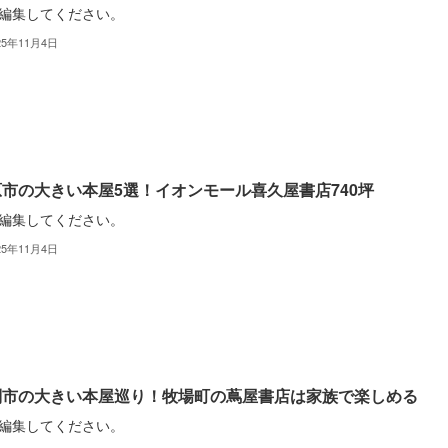
編集してください。
25年11月4日
市の大きい本屋5選！イオンモール喜久屋書店740坪
編集してください。
25年11月4日
別市の大きい本屋巡り！牧場町の蔦屋書店は家族で楽しめる
編集してください。