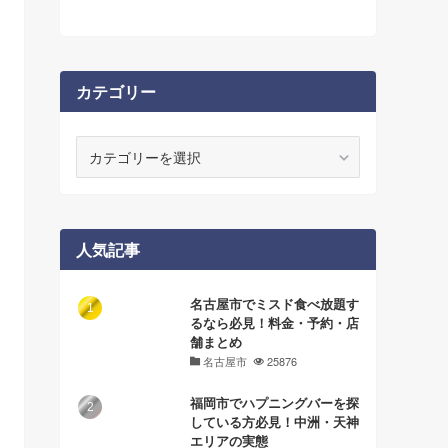
カテゴリー
カ
テ
ゴ
リ
ー
人気記事
名古屋市でミスド食べ放題す
るなら必見！料金・予約・店
舗まとめ
名古屋市
25876
福岡市でハプニングバーを探
している方必見！中洲・天神
エリアの実態