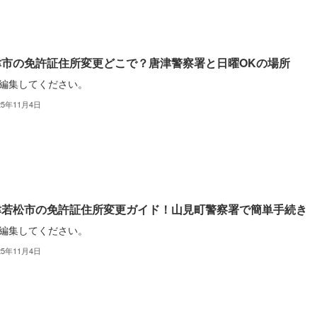
津市の免許証住所変更どこで？唐津警察署と日曜OKの場所
編集してください。
25年11月4日
津若松市の免許証住所変更ガイド！山見町警察署で簡単手続き
編集してください。
25年11月4日