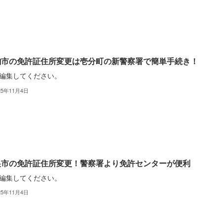
駒市の免許証住所変更は壱分町の新警察署で簡単手続き！
編集してください。
25年11月4日
巣市の免許証住所変更！警察署より免許センターが便利
編集してください。
25年11月4日