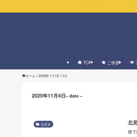
TOP
ご挨拶
ホーム
2025年
11月
4日
2025年11月4日
– date –
北
北見市
後で