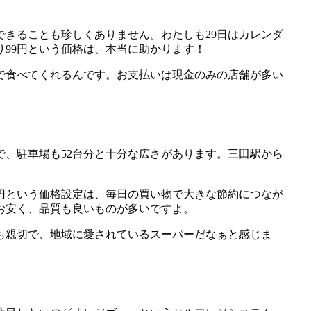
できることも珍しくありません。わたしも29日はカレンダ
り99円という価格は、本当に助かります！
で食べてくれるんです。お支払いは現金のみの店舗が多い
で、駐車場も52台分と十分な広さがあります。三田駅から
gが29円という価格設定は、毎日の買い物で大きな節約につなが
お安く、品質も良いものが多いですよ。
も親切で、地域に愛されているスーパーだなぁと感じま