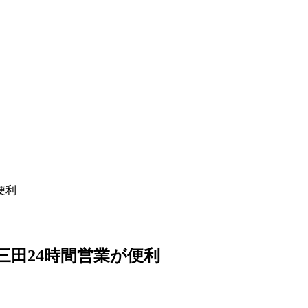
便利
三田24時間営業が便利