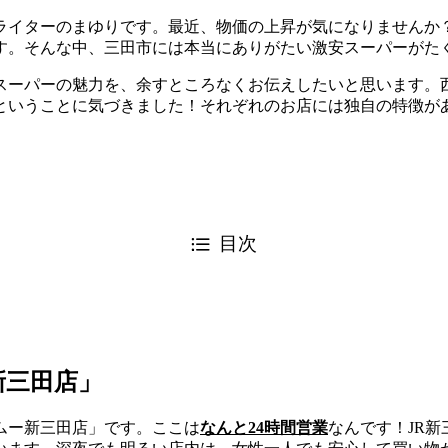
ライターのまゆりです。最近、物価の上昇が気になりませんか
す。そんな中、三田市には本当にありがたい激安スーパーがた
スーパーの魅力を、余すところなくお伝えしたいと思います。
ということに気づきました！それぞれのお店には独自の特徴が
目次
新三田店」
ムー新三田店」です。ここは
なんと24時間営業
なんです！JR