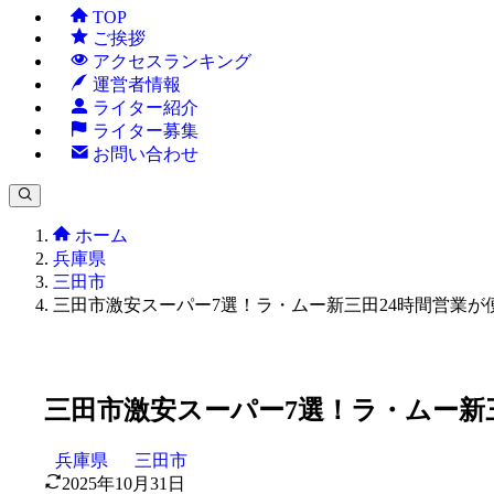
TOP
ご挨拶
アクセスランキング
運営者情報
ライター紹介
ライター募集
お問い合わせ
ホーム
兵庫県
三田市
三田市激安スーパー7選！ラ・ムー新三田24時間営業が
三田市激安スーパー7選！ラ・ムー新
兵庫県
三田市
2025年10月31日