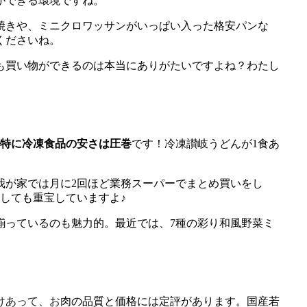
ができる環境ですね。
こ焼きや、ミニクロワッサンがいっぱい入った格安パンな
くださいね。
も買い物ができるのは本当にありがたいですよね？わたし
特に冷凍食品の安さは圧巻
です！冷凍讃岐うどんが1食あ
す。我が家では月に2回ほど業務スーパーでまとめ買いをし
としても重宝していますよ♪
品が揃っているのも魅力的。最近では、7種の彩り和風野菜ミ
けあって、お肉の品質と価格には定評があります。国産若