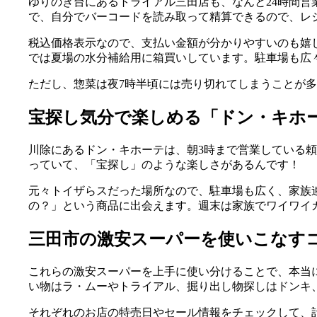
ゆりのき台にあるトライアル三田店も、なんと24時間
で、自分でバーコードを読み取って精算できるので、レ
税込価格表示なので、支払い金額が分かりやすいのも嬉
では夏場の水分補給用に箱買いしています。駐車場も広
ただし、惣菜は夜7時半頃には売り切れてしまうことが
宝探し気分で楽しめる「ドン・キホ
川除にあるドン・キホーテは、朝3時まで営業している
っていて、「宝探し」のような楽しさがあるんです！
元々トイザらスだった場所なので、駐車場も広く、家族
の？」という商品に出会えます。週末は家族でワイワイ
三田市の激安スーパーを使いこなす
これらの激安スーパーを上手に使い分けることで、本当
い物はラ・ムーやトライアル、掘り出し物探しはドンキ
それぞれのお店の特売日やセール情報をチェックして、