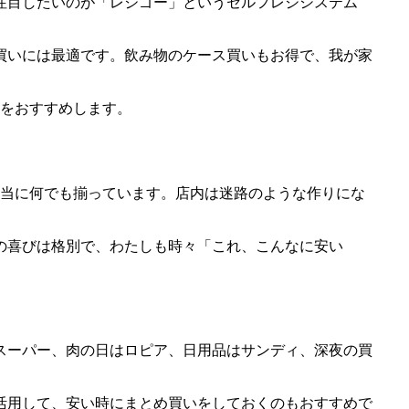
注目したいのが「レジゴー」というセルフレジシステム
買いには最適です。飲み物のケース買いもお得で、我が家
とをおすすめします。
本当に何でも揃っています。店内は迷路のような作りにな
の喜びは格別で、わたしも時々「これ、こんなに安い
スーパー、肉の日はロピア、日用品はサンディ、深夜の買
活用して、安い時にまとめ買いをしておくのもおすすめで