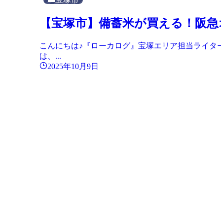
【宝塚市】備蓄米が買える！阪急
こんにちは♪『ローカログ』宝塚エリア担当ライタ
は、...
2025年10月9日