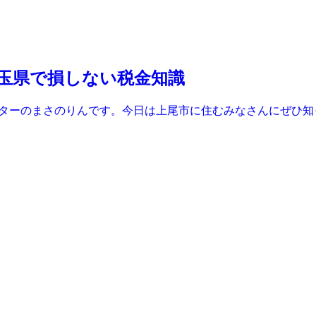
玉県で損しない税金知識
ライターのまさのりんです。今日は上尾市に住むみなさんにぜひ