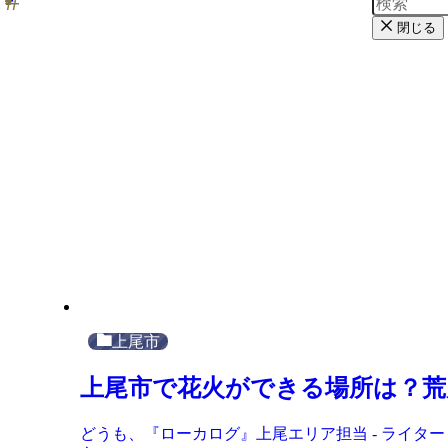
閉じる
上尾市
上尾市で花火ができる場所は？荒
どうも、『ローカログ』上尾エリア担当 - ライタ