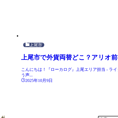
上尾市
上尾市で外貨両替どこ？アリオ前
こんにちは！『ローカログ』上尾エリア担当 - ラ
う声...
2025年10月9日