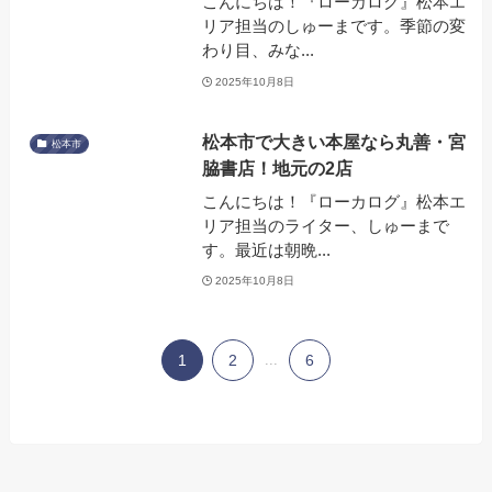
こんにちは！『ローカログ』松本エ
リア担当のしゅーまです。季節の変
わり目、みな...
2025年10月8日
松本市で大きい本屋なら丸善・宮
松本市
脇書店！地元の2店
こんにちは！『ローカログ』松本エ
リア担当のライター、しゅーまで
す。最近は朝晩...
2025年10月8日
1
2
...
6