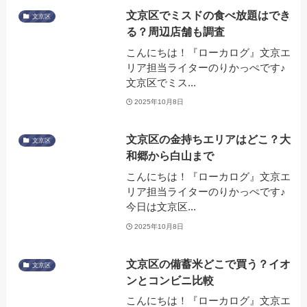
文京区でミスドの食べ放題はでき
文京区
る？周辺店舗も調査
こんにちは！『ローカログ』文京エ
リア担当ライターのりかっぺです♪
文京区でミス...
2025年10月8日
文京区の金持ちエリアはどこ？大
文京区
和郷から白山まで
こんにちは！『ローカログ』文京エ
リア担当ライターのりかっぺです♪
今日は文京区...
2025年10月8日
文京区の備蓄米どこで買う？イオ
文京区
ンとコンビニ比較
こんにちは！『ローカログ』文京エ