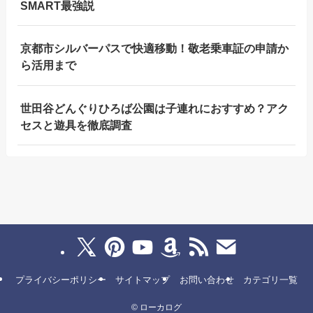
SMART最強説
京都市シルバーパスで快適移動！敬老乗車証の申請か
ら活用まで
世田谷どんぐりひろば公園は子連れにおすすめ？アク
セスと遊具を徹底調査
プライバシーポリシー
サイトマップ
お問い合わせ
カテゴリ一覧
©
ローカログ