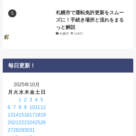
札幌市で運転免許更新をスムー
ズに！手続き場所と流れをまる
っと解説
札幌市
14607
毎日更新！
2025年10月
月
火
水
木
金
土
日
1
2
3
4
5
6
7
8
9
10
11
12
13
14
15
16
17
18
19
20
21
22
23
24
25
26
27
28
29
30
31