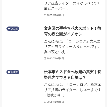
リア担当ライターのりかっぺです♪
最近スーパー...
2025年10月8日
文京区の手持ち花火スポット！教
文京区
育の森公園がイチオシ
こんにちは♪ 『ローカログ』文京エ
リア担当ライターのりかっぺです。
夏の夜といえ...
2025年10月8日
松本市ミスド食べ放題の真実｜長
松本市
野県内でできる店舗は？
こんにちは、『ローカログ』松本エ
リア担当のライター、しゅーまです
♪ 朝晩がすっ...
2025年10月8日