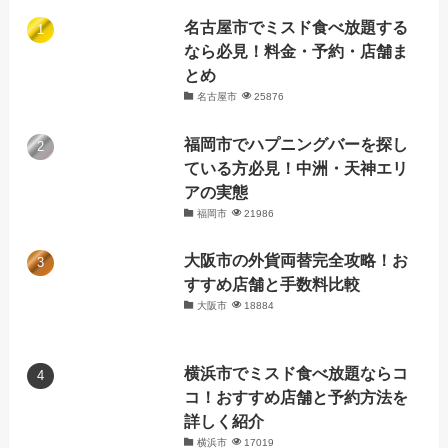
名古屋市でミスド食べ放題する
なら必見！料金・予約・店舗ま
とめ
名古屋市
25876
福岡市でハプニングバーを探し
ている方必見！中洲・天神エリ
アの実態
福岡市
21986
大阪市の外貨両替完全攻略！お
すすめ店舗と手数料比較
大阪市
18884
横浜市でミスド食べ放題ならコ
コ！おすすめ店舗と予約方法を
詳しく紹介
横浜市
17019