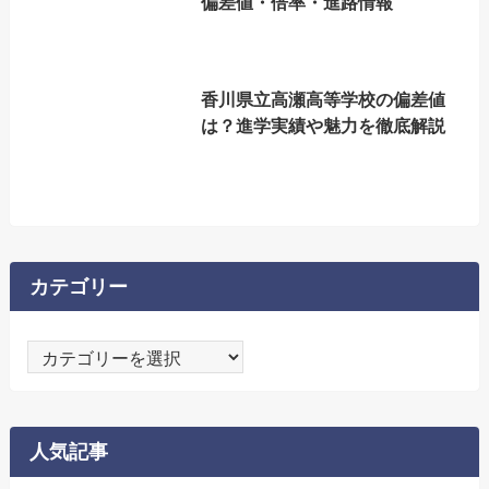
偏差値・倍率・進路情報
香川県立高瀬高等学校の偏差値
は？進学実績や魅力を徹底解説
カテゴリー
カ
テ
ゴ
リ
人気記事
ー