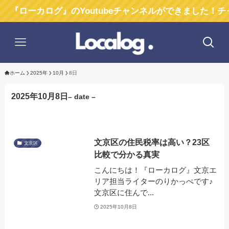
ローカログ』のYoutubeチャンネルができました！チャン
ホーム
2025年
10月
8日
2025年10月8日
– date –
文京区の住民税率は高い？23区
文京区
比較で分かる真実
こんにちは！『ローカログ』文京エ
リア担当ライターのりかっぺです♪
文京区に住んで...
2025年10月8日