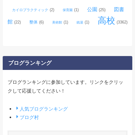
公園
図書
(2)
(1)
(25)
カイロプラクティック
保育園
高校
館
整体
(22)
(6)
(1)
(1)
(3362)
美術館
銭湯
ブログランキング
ブログランキングに参加しています。リンクをクリッ
クして応援してください！
人気ブログランキング
ブログ村