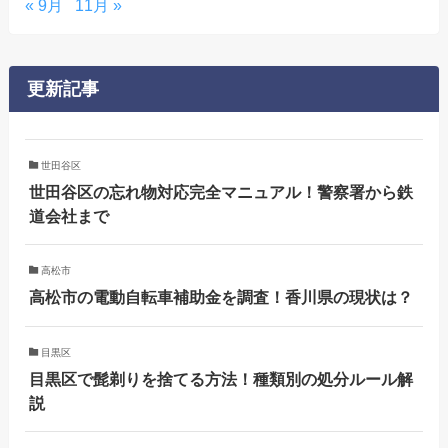
« 9月
11月 »
更新記事
世田谷区
世田谷区の忘れ物対応完全マニュアル！警察署から鉄
道会社まで
高松市
高松市の電動自転車補助金を調査！香川県の現状は？
目黒区
目黒区で髭剃りを捨てる方法！種類別の処分ルール解
説