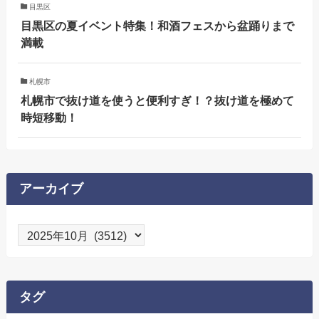
目黒区
目黒区の夏イベント特集！和酒フェスから盆踊りまで
満載
札幌市
札幌市で抜け道を使うと便利すぎ！？抜け道を極めて
時短移動！
アーカイブ
ア
ー
カ
イ
タグ
ブ