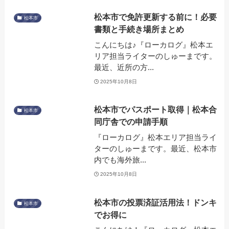
松本市で免許更新する前に！必要
松本市
書類と手続き場所まとめ
こんにちは♪『ローカログ』松本エ
リア担当ライターのしゅーまです。
最近、近所の方...
2025年10月8日
松本市でパスポート取得｜松本合
松本市
同庁舎での申請手順
『ローカログ』松本エリア担当ライ
ターのしゅーまです。最近、松本市
内でも海外旅...
2025年10月8日
松本市の投票済証活用法！ドンキ
松本市
でお得に