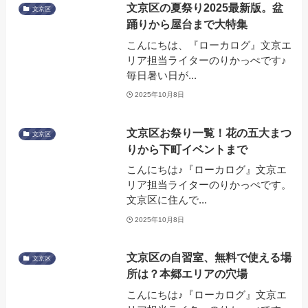
文京区の夏祭り2025最新版。盆
文京区
踊りから屋台まで大特集
こんにちは、『ローカログ』文京エ
リア担当ライターのりかっぺです♪
毎日暑い日が...
2025年10月8日
文京区お祭り一覧！花の五大まつ
文京区
りから下町イベントまで
こんにちは♪『ローカログ』文京エ
リア担当ライターのりかっぺです。
文京区に住んで...
2025年10月8日
文京区の自習室、無料で使える場
文京区
所は？本郷エリアの穴場
こんにちは♪『ローカログ』文京エ