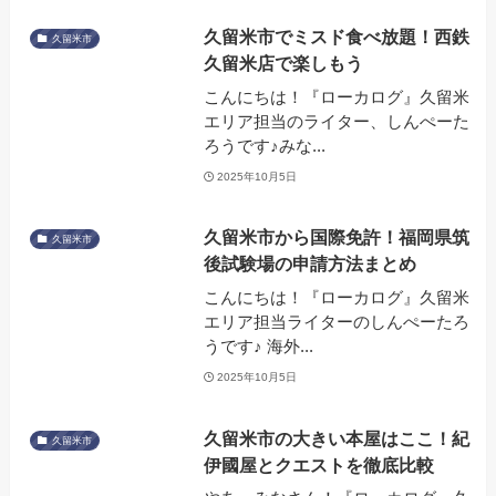
久留米市でミスド食べ放題！西鉄
久留米市
久留米店で楽しもう
こんにちは！『ローカログ』久留米
エリア担当のライター、しんぺーた
ろうです♪みな...
2025年10月5日
久留米市から国際免許！福岡県筑
久留米市
後試験場の申請方法まとめ
こんにちは！『ローカログ』久留米
エリア担当ライターのしんぺーたろ
うです♪ 海外...
2025年10月5日
久留米市の大きい本屋はここ！紀
久留米市
伊國屋とクエストを徹底比較