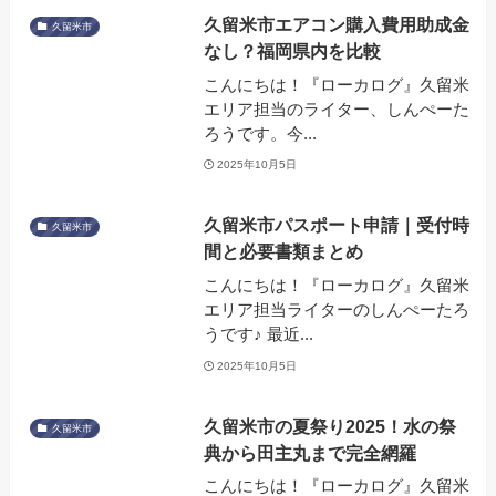
久留米市エアコン購入費用助成金
久留米市
なし？福岡県内を比較
こんにちは！『ローカログ』久留米
エリア担当のライター、しんぺーた
ろうです。今...
2025年10月5日
久留米市パスポート申請｜受付時
久留米市
間と必要書類まとめ
こんにちは！『ローカログ』久留米
エリア担当ライターのしんぺーたろ
うです♪ 最近...
2025年10月5日
久留米市の夏祭り2025！水の祭
久留米市
典から田主丸まで完全網羅
こんにちは！『ローカログ』久留米