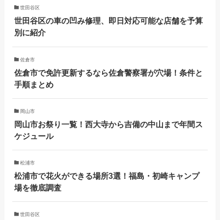
世田谷区
世田谷区の車の凹み修理、即日対応可能な店舗を予算
別に紹介
佐倉市
佐倉市で免許更新するなら佐倉警察署が穴場！条件と
手順まとめ
岡山市
岡山市お祭り一覧！西大寺から吉備の中山まで年間ス
ケジュール
松浦市
松浦市で花火ができる場所3選！福島・初崎キャンプ
場を徹底調査
世田谷区