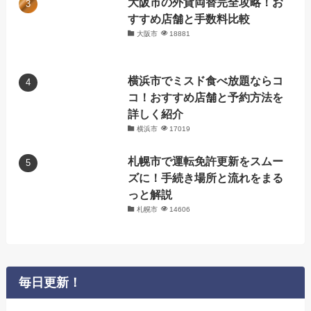
大阪市の外貨両替完全攻略！お
すすめ店舗と手数料比較
大阪市
18881
横浜市でミスド食べ放題ならコ
コ！おすすめ店舗と予約方法を
詳しく紹介
横浜市
17019
札幌市で運転免許更新をスムー
ズに！手続き場所と流れをまる
っと解説
札幌市
14606
毎日更新！