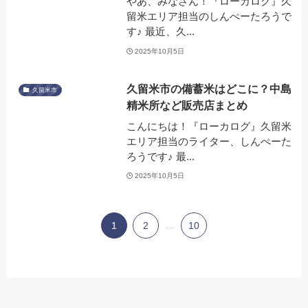
やあ、みなさん！『ローカログ』久
留米エリア担当のしんぺーたろうで
す♪ 最近、久...
2025年10月5日
久留米市の備蓄米はどこに？中島
久留米市
精米所など販売店まとめ
こんにちは！『ローカログ』久留米
エリア担当のライター、しんぺーた
ろうです♪ 最...
2025年10月5日
1
2
...
10