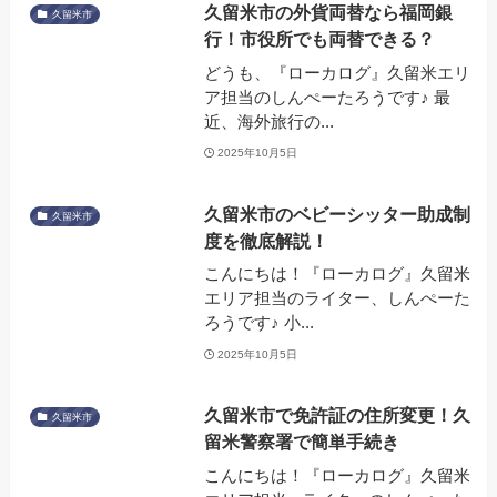
久留米市の外貨両替なら福岡銀
久留米市
行！市役所でも両替できる？
どうも、『ローカログ』久留米エリ
ア担当のしんぺーたろうです♪ 最
近、海外旅行の...
2025年10月5日
久留米市のベビーシッター助成制
久留米市
度を徹底解説！
こんにちは！『ローカログ』久留米
エリア担当のライター、しんぺーた
ろうです♪ 小...
2025年10月5日
久留米市で免許証の住所変更！久
久留米市
留米警察署で簡単手続き
こんにちは！『ローカログ』久留米