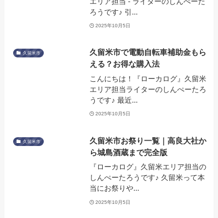
エリア担当 - ライターのしんぺーた
ろうです♪ 引...
2025年10月5日
久留米市で電動自転車補助金もら
久留米市
える？お得な購入法
こんにちは！『ローカログ』久留米
エリア担当ライターのしんぺーたろ
うです♪ 最近...
2025年10月5日
久留米市お祭り一覧｜高良大社か
久留米市
ら城島酒蔵まで完全版
『ローカログ』久留米エリア担当の
しんぺーたろうです♪ 久留米って本
当にお祭りや...
2025年10月5日