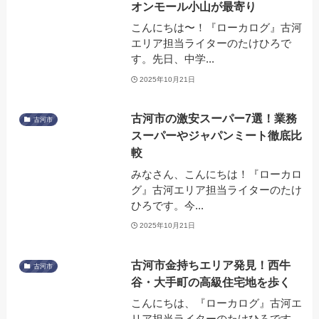
オンモール小山が最寄り
こんにちは〜！『ローカログ』古河
エリア担当ライターのたけひろで
す。先日、中学...
2025年10月21日
古河市の激安スーパー7選！業務
古河市
スーパーやジャパンミート徹底比
較
みなさん、こんにちは！『ローカロ
グ』古河エリア担当ライターのたけ
ひろです。今...
2025年10月21日
古河市金持ちエリア発見！西牛
古河市
谷・大手町の高級住宅地を歩く
こんにちは、『ローカログ』古河エ
リア担当ライターのたけひろです。