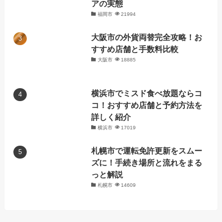
アの実態
福岡市
21994
大阪市の外貨両替完全攻略！お
すすめ店舗と手数料比較
大阪市
18885
横浜市でミスド食べ放題ならコ
コ！おすすめ店舗と予約方法を
詳しく紹介
横浜市
17019
札幌市で運転免許更新をスムー
ズに！手続き場所と流れをまる
っと解説
札幌市
14609