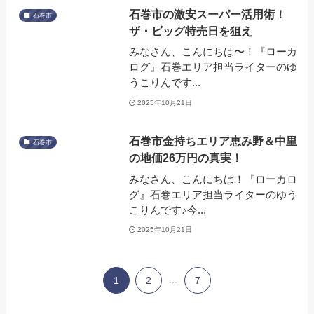
石巻市の激安スーパー活用術！
石巻市
ザ・ビッグ特売日を狙え
みなさん、こんにちは〜！『ローカ
ログ』石巻エリア担当ライターのゆ
うこりんです...
2025年10月21日
石巻市金持ちエリア恵み野＆中里
石巻市
の地価26万円の真実！
みなさん、こんにちは！『ローカロ
グ』石巻エリア担当ライターのゆう
こりんです♪今...
2025年10月21日
1
2
...
7