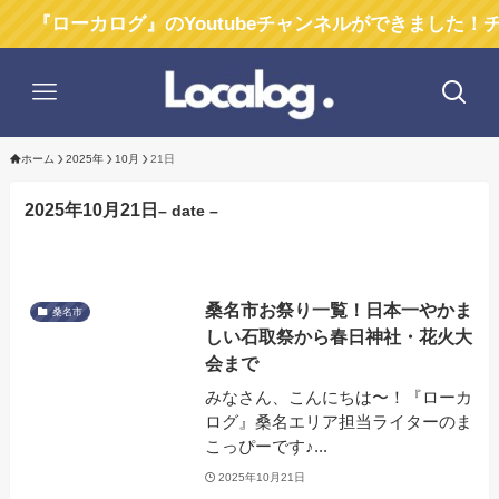
『ローカログ』のYoutubeチャンネルができました！チャ
ホーム
2025年
10月
21日
2025年10月21日
– date –
桑名市お祭り一覧！日本一やかま
桑名市
しい石取祭から春日神社・花火大
会まで
みなさん、こんにちは〜！『ローカ
ログ』桑名エリア担当ライターのま
こっぴーです♪...
2025年10月21日