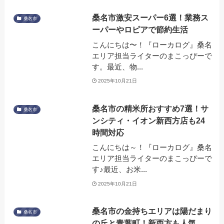
桑名市激安スーパー6選！業務ス
桑名市
ーパーやロピアで節約生活
こんにちは〜！『ローカログ』桑名
エリア担当ライターのまこっぴーで
す。最近、物...
2025年10月21日
桑名市の精米所おすすめ7選！サ
桑名市
ンシティ・イオン新西方店も24
時間対応
こんにちは～！『ローカログ』桑名
エリア担当ライターのまこっぴーで
す♪最近、お米...
2025年10月21日
桑名市の金持ちエリアは陽だまり
桑名市
の丘と青葉町！新西方も人気