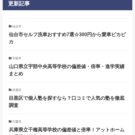
更新記事
仙台市
仙台市セルフ洗車おすすめ7選☆300円から愛車ピカピ
カ
宇部市
山口県立宇部中央高等学校の偏差値・倍率・進学実績
まとめ
目黒区
目黒区で個人塾を探すなら？口コミで人気の塾を徹底
調査
宍粟市
兵庫県立千種高等学校の偏差値と倍率！アットホーム