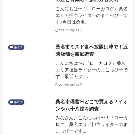
こんにちは〜！『ローカログ』桑名
エリア担当ライターのまこっぴーで
す♪今日は桑名...
2025年10月21日
桑名市ミスド食べ放題は津で！近
桑名市
隣店舗を徹底調査
こんにちは〜♪『ローカログ』桑名
エリア担当ライターのまこっぴーで
す！最近カフェ...
2025年10月21日
桑名市備蓄米どこで買える？イオ
桑名市
ンや八十八屋を調査
みなさん、こんにちは〜！『ローカ
ログ』桑名エリア担当ライターのま
こっぴーです...