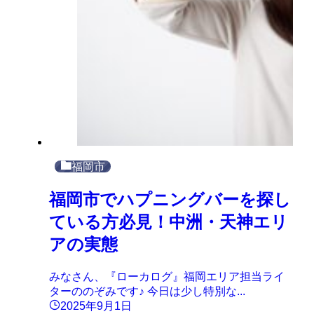
福岡市
福岡市でハプニングバーを探し
ている方必見！中洲・天神エリ
アの実態
みなさん、『ローカログ』福岡エリア担当ライ
ターののぞみです♪ 今日は少し特別な...
2025年9月1日