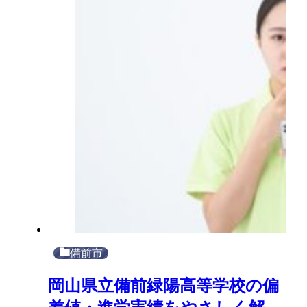
備前市
岡山県立備前緑陽高等学校の偏