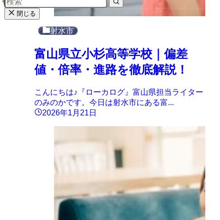
閉じる
射水市
富山県立小杉高等学校｜偏差
値・倍率・進路を徹底解説！
こんにちは♪『ローカログ』富山県担当ライター
のみのかです。今日は射水市にある富...
2026年1月21日