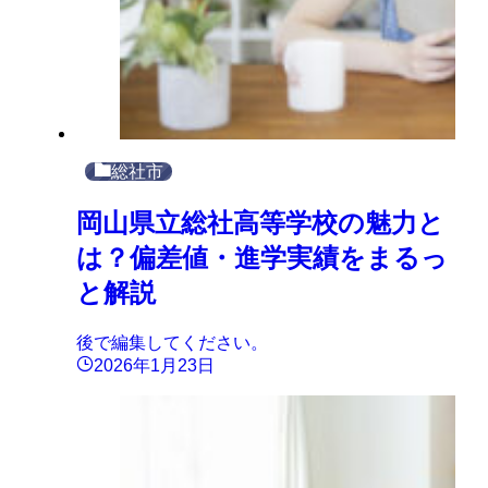
総社市
岡山県立総社高等学校の魅力と
は？偏差値・進学実績をまるっ
と解説
後で編集してください。
2026年1月23日