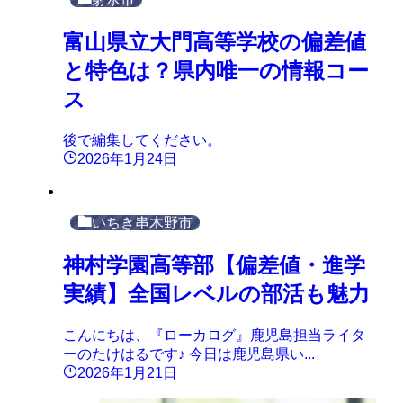
富山県立大門高等学校の偏差値
と特色は？県内唯一の情報コー
ス
後で編集してください。
2026年1月24日
いちき串木野市
神村学園高等部【偏差値・進学
実績】全国レベルの部活も魅力
こんにちは、『ローカログ』鹿児島担当ライタ
ーのたけはるです♪ 今日は鹿児島県い...
2026年1月21日