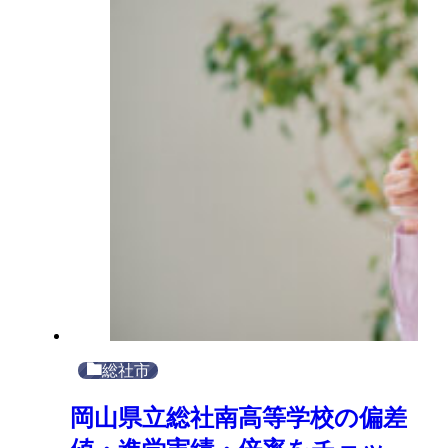
総社市
岡山県立総社南高等学校の偏差