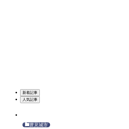
青森県
岩手県
秋田県
山形県
宮城県
新潟県
福島県
石川県
栃木県
富山県
群馬県
福井県
茨城県
長野県
埼玉県
京都府
鳥取県
岐阜県
山梨県
千葉県
島根県
滋賀県
兵庫県
愛知県
東京都
岡山県
山口県
大阪府
広島県
神奈川県
静岡県
香川県
奈良県
福岡県
三重県
徳島県
愛媛県
佐賀県
和歌山県
高知県
長崎県
大分県
沖縄県
熊本県
宮崎県
鹿児島県
新着記事
人気記事
豊見城市