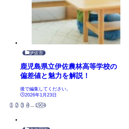
伊佐市
鹿児島県立伊佐農林高等学校の
偏差値と魅力を解説！
後で編集してください。
2026年1月23日
1
2
3
4
...
1904