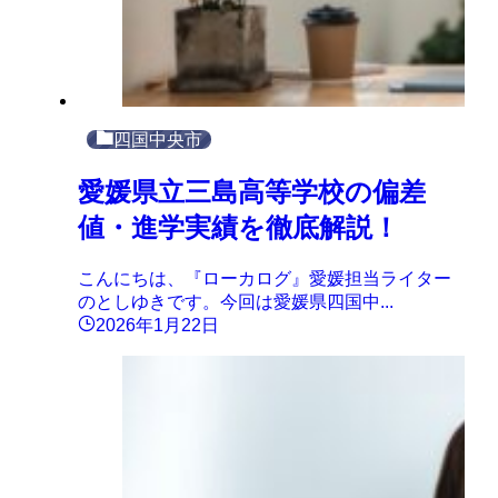
四国中央市
愛媛県立三島高等学校の偏差
値・進学実績を徹底解説！
こんにちは、『ローカログ』愛媛担当ライター
のとしゆきです。今回は愛媛県四国中...
2026年1月22日