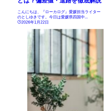
とは？偏差値・進路を徹底解説
こんにちは、『ローカログ』愛媛担当ライター
のとしゆきです。今日は愛媛県四国中...
2026年1月22日