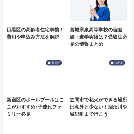
目黒区の高齢者住宅事情！
宮城県泉高等学校の偏差
費用や申込み方法を解説
値・進学実績は？受験生必
見の情報まとめ
新宿区
笠間市
新宿区のボールプールはこ
笠間市で花火ができる場所
こがおすすめ♪子連れファ
は意外と少ない！涸沼川や
ミリー必見
城里町まで行こう