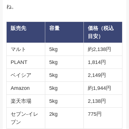
ね。
販売先
容量
価格（税込
目安）
マルト
5kg
約2,138円
PLANT
5kg
1,814円
ベイシア
5kg
2,149円
Amazon
5kg
約1,944円
楽天市場
5kg
2,138円
セブン-イレ
2kg
775円
ブン