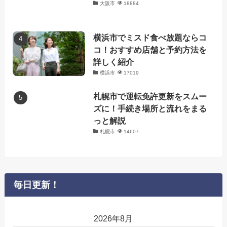
大阪市
18884
横浜市でミスド食べ放題ならコ
コ！おすすめ店舗と予約方法を
詳しく紹介
横浜市
17019
札幌市で運転免許更新をスムー
ズに！手続き場所と流れをまる
っと解説
札幌市
14607
毎日更新！
2026年8月