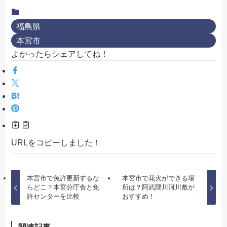
福島県
本宮市
よかったらシェアしてね！
URLをコピーしました！
本宮市で免許更新するな
本宮市で花火ができる場
らどこ？本宮分庁舎と免
所は？阿武隈川河川敷が
許センターを比較
おすすめ！