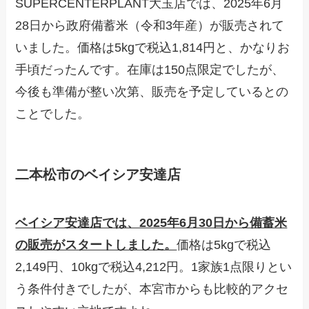
SUPERCENTERPLANT大玉店では、2025年6月
28日から政府備蓄米（令和3年産）が販売されて
いました。価格は5kgで税込1,814円と、かなりお
手頃だったんです。在庫は150点限定でしたが、
今後も準備が整い次第、販売を予定しているとの
ことでした。
二本松市のベイシア安達店
ベイシア安達店では、2025年6月30日から備蓄米
の販売がスタートしました。
価格は5kgで税込
2,149円、10kgで税込4,212円。1家族1点限りとい
う条件付きでしたが、本宮市からも比較的アクセ