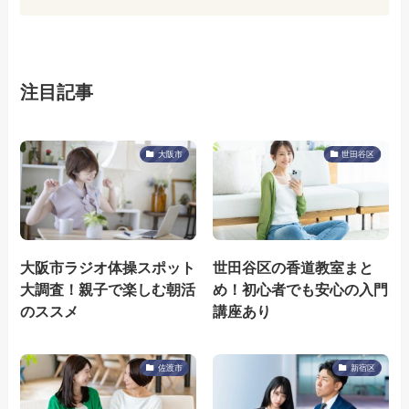
注目記事
大阪市
世田谷区
大阪市ラジオ体操スポット
世田谷区の香道教室まと
大調査！親子で楽しむ朝活
め！初心者でも安心の入門
のススメ
講座あり
佐渡市
新宿区