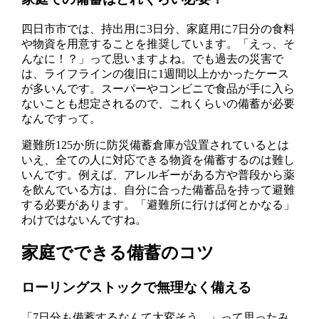
四日市市では、持出用に3日分、家庭用に7日分の食料
や物資を用意することを推奨しています。「えっ、そ
んなに！？」って思いますよね。でも過去の災害で
は、ライフラインの復旧に1週間以上かかったケース
が多いんです。スーパーやコンビニで食品が手に入ら
ないことも想定されるので、これくらいの備蓄が必要
なんですって。
避難所125か所に防災備蓄倉庫が設置されているとは
いえ、全ての人に対応できる物資を備蓄するのは難し
いんです。例えば、アレルギーがある方や普段から薬
を飲んでいる方は、自分に合った備蓄品を持って避難
する必要があります。「避難所に行けば何とかなる」
わけではないんですね。
家庭でできる備蓄のコツ
ローリングストックで無理なく備える
「7日分も備蓄するなんて大変そう…」って思ったみ