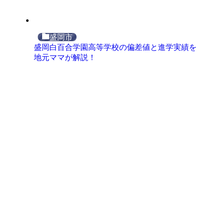
盛岡市
盛岡白百合学園高等学校の偏差値と進学実績を
地元ママが解説！