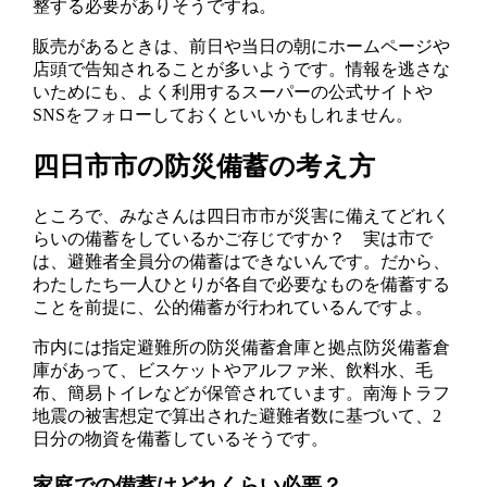
整する必要がありそうですね。
販売があるときは、前日や当日の朝にホームページや
店頭で告知されることが多いようです。情報を逃さな
いためにも、よく利用するスーパーの公式サイトや
SNSをフォローしておくといいかもしれません。
四日市市の防災備蓄の考え方
ところで、みなさんは四日市市が災害に備えてどれく
らいの備蓄をしているかご存じですか？ 実は市で
は、避難者全員分の備蓄はできないんです。だから、
わたしたち一人ひとりが各自で必要なものを備蓄する
ことを前提に、公的備蓄が行われているんですよ。
市内には指定避難所の防災備蓄倉庫と拠点防災備蓄倉
庫があって、ビスケットやアルファ米、飲料水、毛
布、簡易トイレなどが保管されています。南海トラフ
地震の被害想定で算出された避難者数に基づいて、2
日分の物資を備蓄しているそうです。
家庭での備蓄はどれくらい必要？