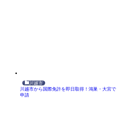
川越市
川越市から国際免許を即日取得！鴻巣・大宮で
申請