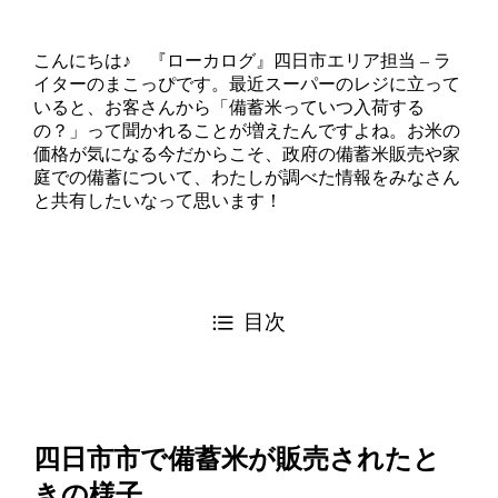
こんにちは♪ 『ローカログ』四日市エリア担当 – ラ
イターのまこっぴです。最近スーパーのレジに立って
いると、お客さんから「備蓄米っていつ入荷する
の？」って聞かれることが増えたんですよね。お米の
価格が気になる今だからこそ、政府の備蓄米販売や家
庭での備蓄について、わたしが調べた情報をみなさん
と共有したいなって思います！
目次
四日市市で備蓄米が販売されたと
きの様子