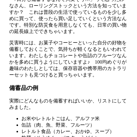
なさん、ローリングストックという方法を知っていま
すか？ これは普段の生活で使っているものを少し多
めに買って、使ったら買い足していくという方法なん
です。特別な防災食を用意しなくても、日常の買い物
の延長線上でできちゃいます。
災害時には、お菓子やコーヒーといった自分の好物を
備蓄しておくことで、気持ちが軽くなるともいわれて
います。わたしもチョコレートや缶詰のフルーツなん
かを多めに買うようにしていますよ♪ 100均めぐりが
趣味のわたしとしては、保存容器や携帯用のカトラリ
ーセットも見つけると買っちゃいます。
備蓄品の例
実際にどんなものを備蓄すればいいか、リストにして
みました。
お米やレトルトごはん、アルファ米
缶詰（肉、魚、野菜、フルーツ）
レトルト食品（カレー、おかゆ、スープ）