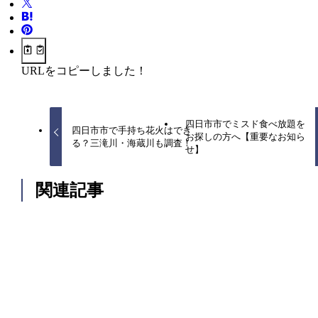
URLをコピーしました！
四日市市でミスド食べ放題を
四日市市で手持ち花火はでき
お探しの方へ【重要なお知ら
る？三滝川・海蔵川も調査！
せ】
関連記事