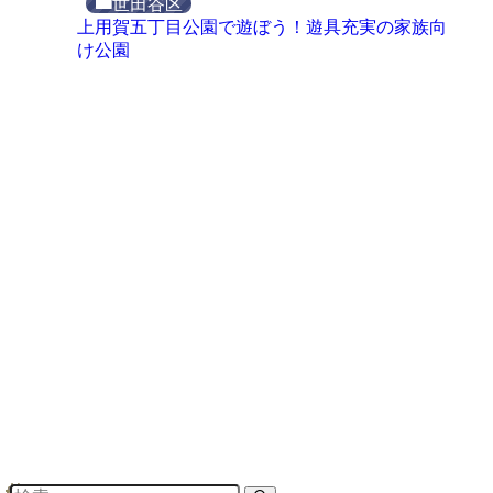
世田谷区
上用賀五丁目公園で遊ぼう！遊具充実の家族向
け公園