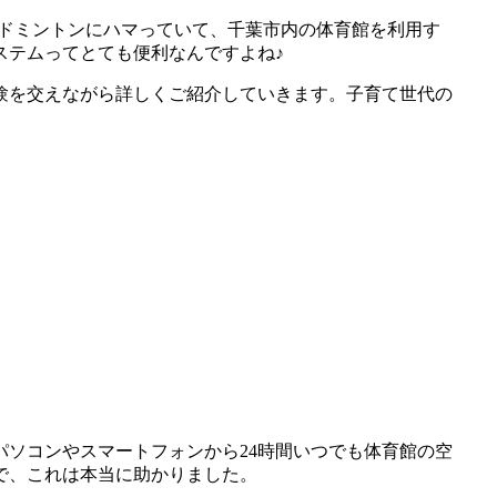
バドミントンにハマっていて、千葉市内の体育館を利用す
ステムってとても便利なんですよね♪
験を交えながら詳しくご紹介していきます。子育て世代の
ソコンやスマートフォンから24時間いつでも体育館の空
で、これは本当に助かりました。