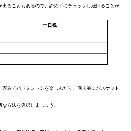
が出ることもあるので、諦めずにチェックし続けることが
土日祝
。家族でバドミントンを楽しんだり、個人的にバスケット
切な方法を選択しましょう。