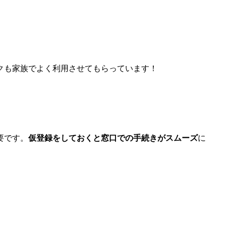
クも家族でよく利用させてもらっています！
要です。
仮登録をしておくと窓口での手続きがスムーズ
に