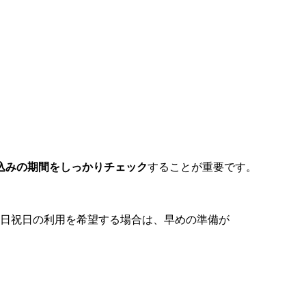
込みの期間をしっかりチェック
することが重要です。
日祝日の利用を希望する場合は、早めの準備が