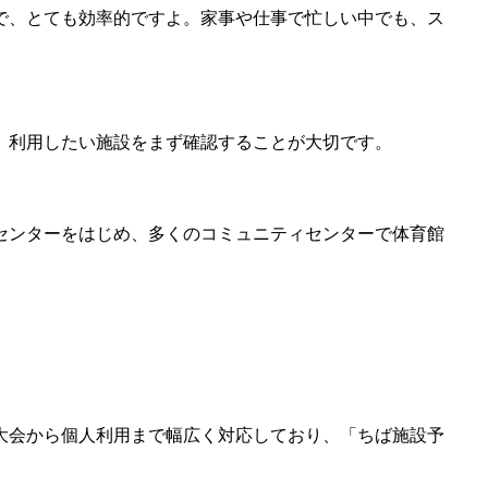
で、とても効率的ですよ。家事や仕事で忙しい中でも、ス
、利用したい施設をまず確認することが大切です。
センターをはじめ、多くのコミュニティセンターで体育館
大会から個人利用まで幅広く対応しており、「ちば施設予