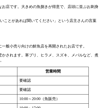
なお店です。大きめの魚捌きが得意で、店頭に並ぶお刺身
ないことがあれば聞いてください」という店主さんの言葉
りに一般小売り向けの鮮魚店を再開されたお店です。
驚かされます。寒ブリ、ヒラメ、スズキ、メバルなど、煮
す。
営業時間
要確認
要確認
10:00～20:00（魚販売）
10:00～17:00