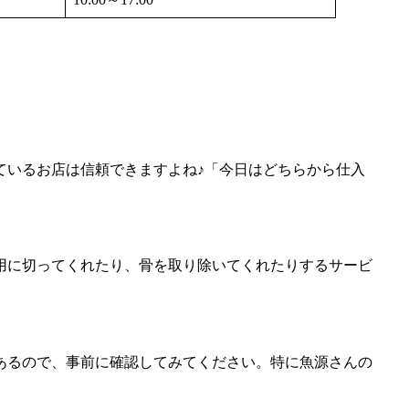
ているお店は信頼できますよね♪「今日はどちらから仕入
用に切ってくれたり、骨を取り除いてくれたりするサービ
あるので、事前に確認してみてください。特に魚源さんの