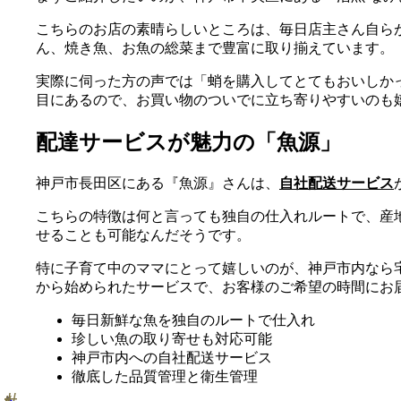
こちらのお店の素晴らしいところは、毎日店主さん自ら
ん、焼き魚、お魚の総菜まで豊富に取り揃えています。
実際に伺った方の声では「蛸を購入してとてもおいしか
目にあるので、お買い物のついでに立ち寄りやすいのも
配達サービスが魅力の「魚源」
神戸市長田区にある『魚源』さんは、
自社配送サービス
こちらの特徴は何と言っても独自の仕入れルートで、産
せることも可能なんだそうです。
特に子育て中のママにとって嬉しいのが、神戸市内なら
から始められたサービスで、お客様のご希望の時間にお
毎日新鮮な魚を独自のルートで仕入れ
珍しい魚の取り寄せも対応可能
神戸市内への自社配送サービス
徹底した品質管理と衛生管理