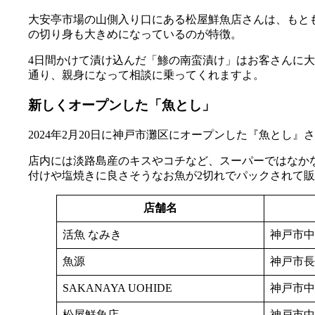
大安亭市場の山側入り口にある松屋鮮魚店さんは、もと
の切り身も大きめになっているのが特徴。
4日間かけて漬け込んだ「鯵の南蛮漬け」はお客さんに
通り、親身になって相談に乗ってくれますよ。
新しくオープンした「魚とし」
2024年2月20日に神戸市灘区にオープンした『魚とし
店内には淡路島産のキスやコチなど、スーパーではなか
付けや塩焼きに良さそうなお魚が2切れでパックされて
店舗名
活魚 なみき
神戸市中
魚源
神戸市長
SAKANAYA UOHIDE
神戸市中
松屋鮮魚店
神戸市中