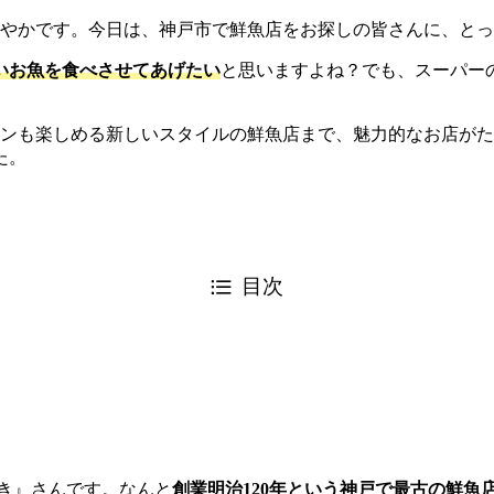
さやかです。今日は、神戸市で鮮魚店をお探しの皆さんに、と
いお魚を食べさせてあげたい
と思いますよね？でも、スーパー
インも楽しめる新しいスタイルの鮮魚店まで、魅力的なお店が
た。
目次
き』さんです。なんと
創業明治120年という神戸で最古の鮮魚