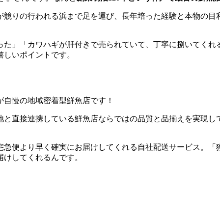
が競りの行われる浜まで足を運び、長年培った経験と本物の目
った」「カワハギが肝付きで売られていて、丁寧に捌いてくれ
嬉しいポイントです。
が自慢の地域密着型鮮魚店です！
地と直接連携している鮮魚店ならではの品質と品揃えを実現し
宅急便より早く確実にお届けしてくれる自社配送サービス。「
届けしてくれるんです。