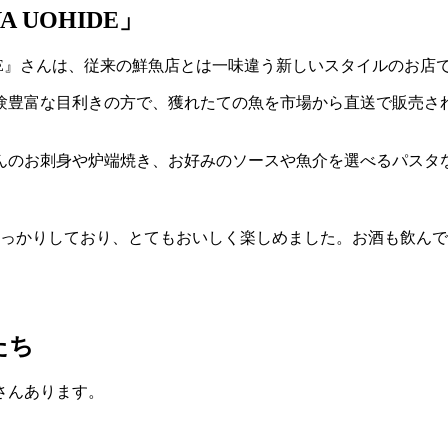
 UOHIDE」
OHIDE』さんは、従来の鮮魚店とは一味違う新しいスタイルのお店
経験豊富な目利きの方で、獲れたての魚を市場から直送で販売さ
んのお刺身や炉端焼き、お好みのソースや魚介を選べるパスタ
っかりしており、とてもおいしく楽しめました。お酒も飲んで一
たち
さんあります。