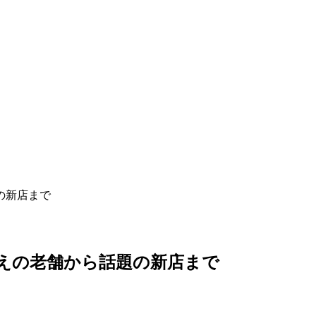
の新店まで
超えの老舗から話題の新店まで