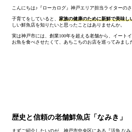
こんにちは♪『ローカログ』神戸エリア担当ライターの
子育てをしていると、
家族の健康のために新鮮で美味し
しい鮮魚店を知りたいと思ったことはありませんか。
実は神戸市には、創業100年を超える老舗から、イート
お魚を食べさせたくて、あちこちのお店を巡ってみまし
歴史と信頼の老舗鮮魚店「なみき」
まずご紹介したいのが、神戸市中央区にある『活魚 なみ