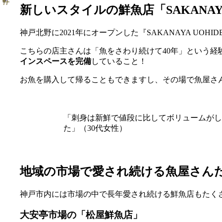
新しいスタイルの鮮魚店「SAKANAYA
神戸北野に2021年にオープンした『SAKANAYA U
こちらの店主さんは「魚をさわり続けて40年」という
インスペースを完備
していること！
お魚を購入して帰ることもできますし、その場で魚屋さ
「刺身は新鮮で値段に比してボリュームがし
た」（30代女性）
地域の市場で愛され続ける魚屋さん
神戸市内には市場の中で長年愛され続ける鮮魚店もたく
大安亭市場の「松屋鮮魚店」