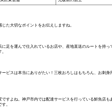
感じた大切なポイントをお伝えしますね。
浜に足を運んで仕入れているお店や、産地直送のルートを持っ
す。
サービスは本当にありがたい！三枚おろしはもちろん、お刺身
変ですよね。神戸市内では配達サービスを行っている鮮魚店も
です。