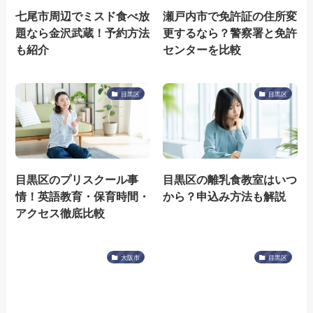
七尾市周辺でミスド食べ放
瀬戸内市で免許証の住所変
題なら金沢武蔵！予約方法
更するなら？警察署と免許
も紹介
センターを比較
目黒区
目黒区
目黒区のプリスクール事
目黒区の離乳食教室はいつ
情！英語教育・保育時間・
から？申込み方法も解説
アクセス徹底比較
大阪市
目黒区