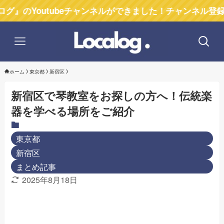
utubeチャンネルができました！チャンネル登録お願いしま
ホーム
東京都
新宿区
新宿区で琴教室をお探しの方へ！伝統楽
器を学べる場所をご紹介
東京都
新宿区
まとめ記事
2025年8月18日