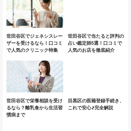
世田谷区でジェネシスレー
世田谷区で当たると評判の
ザーを受けるなら！口コミ
占い鑑定師5選！口コミで
で人気のクリニック特集
人気のお店を徹底紹介
世田谷区で栄養相談を受け
目黒区の医籍登録手続き、
るなら？離乳食から生活習
これで安心♪完全解説
慣病まで