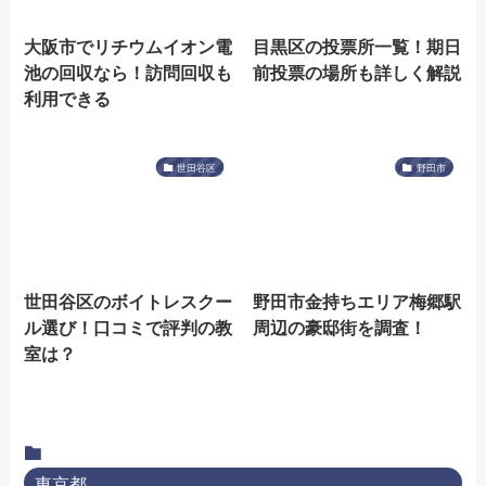
大阪市でリチウムイオン電
目黒区の投票所一覧！期日
池の回収なら！訪問回収も
前投票の場所も詳しく解説
利用できる
世田谷区
野田市
世田谷区のボイトレスクー
野田市金持ちエリア梅郷駅
ル選び！口コミで評判の教
周辺の豪邸街を調査！
室は？
東京都