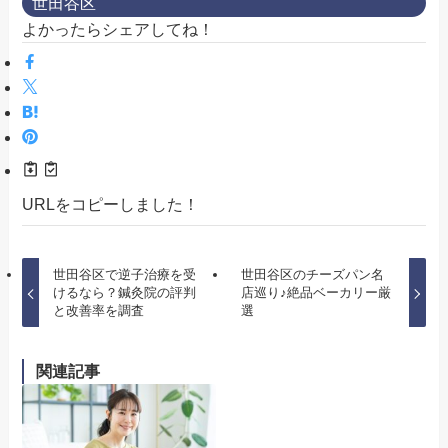
世田谷区
よかったらシェアしてね！
URLをコピーしました！
世田谷区で逆子治療を受
世田谷区のチーズパン名
けるなら？鍼灸院の評判
店巡り♪絶品ベーカリー厳
と改善率を調査
選
関連記事