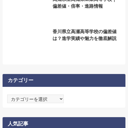
偏差値・倍率・進路情報
香川県立高瀬高等学校の偏差値
は？進学実績や魅力を徹底解説
カテゴリー
カ
テ
ゴ
リ
人気記事
ー