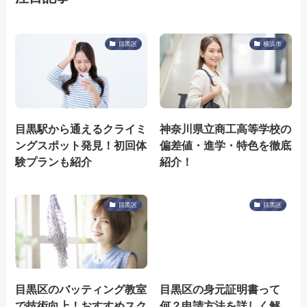
目黒区
横浜市
目黒駅から通えるクライミ
神奈川県立商工高等学校の
ングスポット発見！初回体
偏差値・進学・特色を徹底
験プランも紹介
紹介！
目黒区
目黒区
目黒区のバッティング教室
目黒区の身元証明書って
で技術向上！おすすめスク
何？申請方法を詳しく解