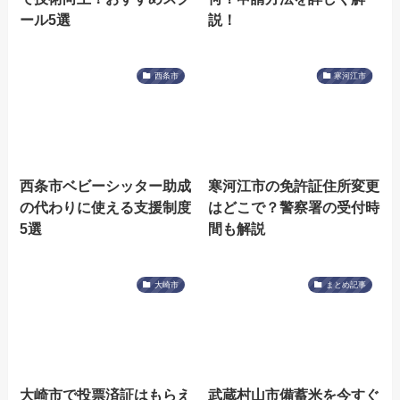
ール5選
説！
西条市
寒河江市
西条市ベビーシッター助成
寒河江市の免許証住所変更
の代わりに使える支援制度
はどこで？警察署の受付時
5選
間も解説
大崎市
まとめ記事
大崎市で投票済証はもらえ
武蔵村山市備蓄米を今すぐ