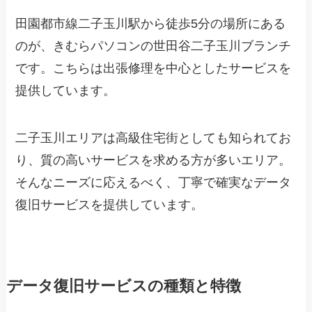
田園都市線二子玉川駅から徒歩5分の場所にある
のが、きむらパソコンの世田谷二子玉川ブランチ
です。こちらは出張修理を中心としたサービスを
提供しています。
二子玉川エリアは高級住宅街としても知られてお
り、質の高いサービスを求める方が多いエリア。
そんなニーズに応えるべく、丁寧で確実なデータ
復旧サービスを提供しています。
データ復旧サービスの種類と特徴