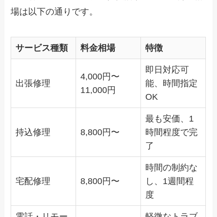
場は以下の通りです。
サービス種類
料金相場
特徴
即日対応可
4,000円〜
出張修理
能、時間指定
11,000円
OK
最も安価、1
持込修理
8,800円〜
時間程度で完
了
時間の制約な
宅配修理
8,800円〜
し、1週間程
度
電話・リモー
軽微なトラブ