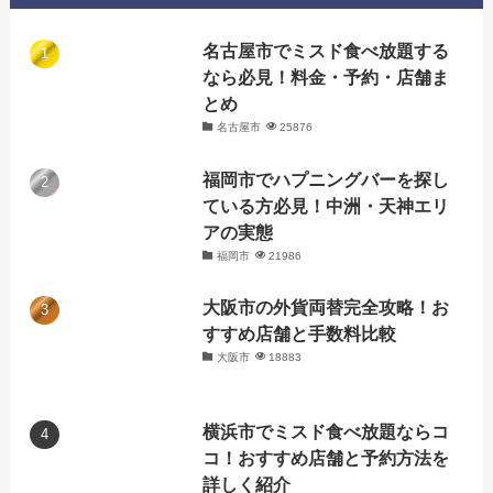
名古屋市でミスド食べ放題する
なら必見！料金・予約・店舗ま
とめ
名古屋市
25876
福岡市でハプニングバーを探し
ている方必見！中洲・天神エリ
アの実態
福岡市
21986
大阪市の外貨両替完全攻略！お
すすめ店舗と手数料比較
大阪市
18883
横浜市でミスド食べ放題ならコ
コ！おすすめ店舗と予約方法を
詳しく紹介