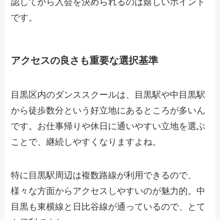
認してから入会を決められるのは嬉しいポイント
です。
アクセスの良さも重要な選択基準
目黒区内のダンススクールは、目黒駅や中目黒駅
から徒歩数分という好立地にあるところが多いん
です。お仕事帰りや休日に通いやすい立地を選ぶ
ことで、継続しやすくなりますよね。
特に目黒駅周辺は複数路線が利用できるので、
様々な方面からアクセスしやすいのが魅力的。中
目黒も東横線と日比谷線が通っているので、とて