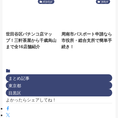
世田谷区
周南市
世田谷区パチンコ店マッ
周南市パスポート申請なら
プ！三軒茶屋から千歳烏山
市役所・総合支所で簡単手
まで全16店舗紹介
続き！
まとめ記事
東京都
目黒区
よかったらシェアしてね！