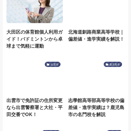
大田区の体育館個人利用ガ
北海道釧路商業高等学校｜
イド！バドミントンから卓
偏差値・進学実績を解説！
球まで気軽に運動
出雲市
鹿児島市
出雲市で免許証の住所変更
志學館高等部高等学校の偏
なら出雲警察署と大社・平
差値・進学実績は？鹿児島
田交番でOK！
市の名門校を解説