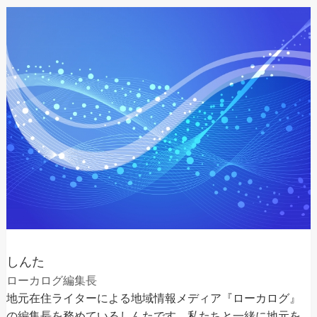
しんた
ローカログ編集長
地元在住ライターによる地域情報メディア『ローカログ』
の編集長を務めているしんたです。私たちと一緒に地元を