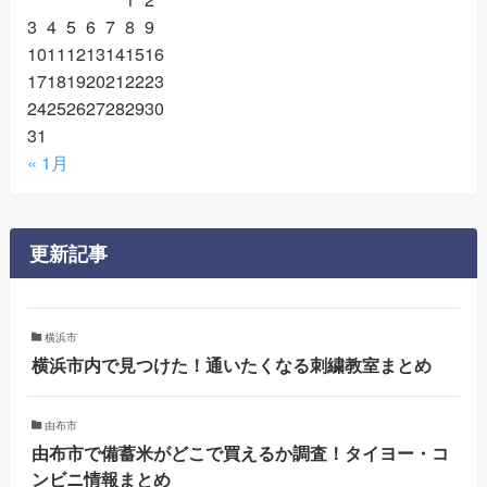
3
4
5
6
7
8
9
10
11
12
13
14
15
16
17
18
19
20
21
22
23
24
25
26
27
28
29
30
31
« 1月
更新記事
横浜市
横浜市内で見つけた！通いたくなる刺繍教室まとめ
由布市
由布市で備蓄米がどこで買えるか調査！タイヨー・コ
ンビニ情報まとめ