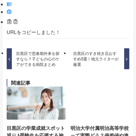
URLをコピーしました！
目黒区で思春期外来を探
目黒区のすき焼き店おす
すなら？子どもの心のケ
すめ5選！地元ライターが
アができる病院まとめ
厳選
関連記事
目黒区の学業成就スポット
明治大学付属明治高等学校
巡り♪受験生を応援する神
って実際どう？偏差値や進