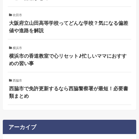
吹田市
大阪府立山田高等学校ってどんな学校？気になる偏差
値や進路を解説
横浜市
横浜市の香道教室で心リセット♪忙しいママにおすす
めの習い事
西脇市
西脇市で免許更新するなら西脇警察署が最短！必要書
類まとめ
アーカイブ