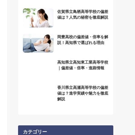
佐賀県立鳥栖高等学校の偏差
値は？人気の秘密を徹底解説
岡豊高校の偏差値・倍率を解
説！高知県で選ばれる理由
高知県立高知東工業高等学校
｜偏差値・倍率・進路情報
香川県立高瀬高等学校の偏差
値は？進学実績や魅力を徹底
解説
カテゴリー