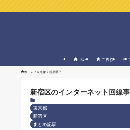
TOP
ご挨拶
ホーム
東京都
新宿区
新宿区のインターネット回線
東京都
新宿区
まとめ記事