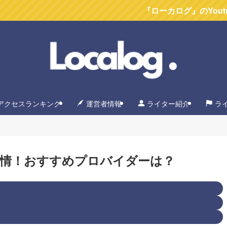
『ローカログ』のYoutubeチャンネ
アクセスランキング
運営者情報
ライター紹介
ラ
事情！おすすめプロバイダーは？