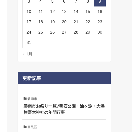
3
4
5
6
7
8
9
10
11
12
13
14
15
16
17
18
19
20
21
22
23
24
25
26
27
28
29
30
31
« 1月
更新記事
碧南市
碧南市お祭り一覧♪明石公園・油ヶ淵・大浜
熊野大神社の年間行事
目黒区