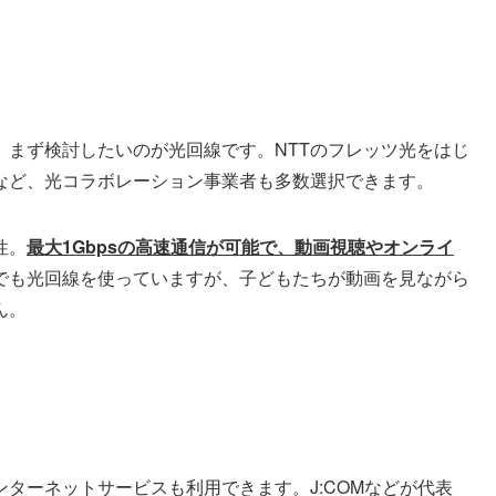
、まず検討したいのが光回線です。NTTのフレッツ光をはじ
など、光コラボレーション事業者も多数選択できます。
性。
最大1Gbpsの高速通信が可能で、動画視聴やオンライ
でも光回線を使っていますが、子どもたちが動画を見ながら
ん。
ターネットサービスも利用できます。J:COMなどが代表