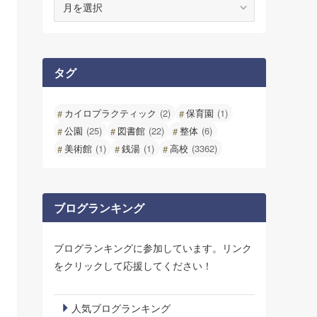
ー
カ
イ
ブ
タグ
カイロプラクティック
(2)
保育園
(1)
公園
(25)
図書館
(22)
整体
(6)
美術館
(1)
銭湯
(1)
高校
(3362)
ブログランキング
ブログランキングに参加しています。リンク
をクリックして応援してください！
人気ブログランキング