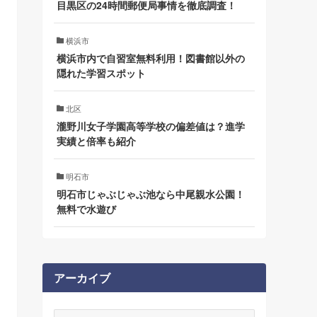
目黒区の24時間郵便局事情を徹底調査！
横浜市
横浜市内で自習室無料利用！図書館以外の
隠れた学習スポット
北区
瀧野川女子学園高等学校の偏差値は？進学
実績と倍率も紹介
明石市
明石市じゃぶじゃぶ池なら中尾親水公園！
無料で水遊び
アーカイブ
ア