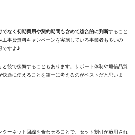
けでなく初期費用や契約期間も含めて総合的に判断
すること
や工事費無料キャンペーンを実施している事業者も多いの
得ですよ♪
うと後で後悔することもあります。サポート体制や通信品質
が快適に使えることを第一に考えるのがベストだと思いま
ンターネット回線を合わせることで、セット割引が適用され