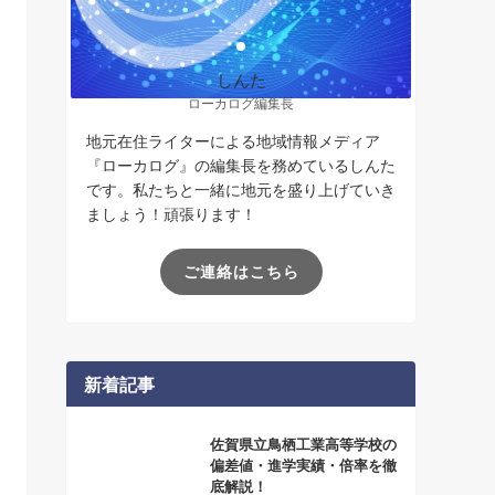
しんた
ローカログ編集長
地元在住ライターによる地域情報メディア
『ローカログ』の編集長を務めているしんた
です。私たちと一緒に地元を盛り上げていき
ましょう！頑張ります！
ご連絡はこちら
新着記事
佐賀県立鳥栖工業高等学校の
偏差値・進学実績・倍率を徹
底解説！