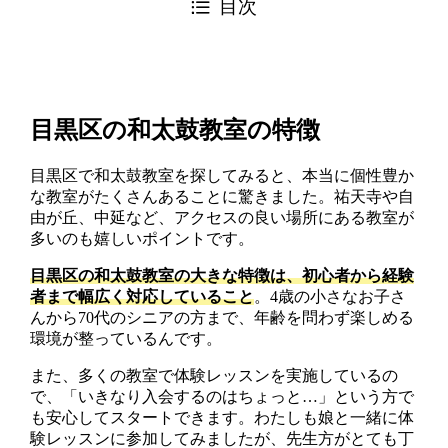
目次
目黒区の和太鼓教室の特徴
目黒区で和太鼓教室を探してみると、本当に個性豊か
な教室がたくさんあることに驚きました。祐天寺や自
由が丘、中延など、アクセスの良い場所にある教室が
多いのも嬉しいポイントです。
目黒区の和太鼓教室の大きな特徴は、初心者から経験
者まで幅広く対応していること
。4歳の小さなお子さ
んから70代のシニアの方まで、年齢を問わず楽しめる
環境が整っているんです。
また、多くの教室で体験レッスンを実施しているの
で、「いきなり入会するのはちょっと…」という方で
も安心してスタートできます。わたしも娘と一緒に体
験レッスンに参加してみましたが、先生方がとても丁