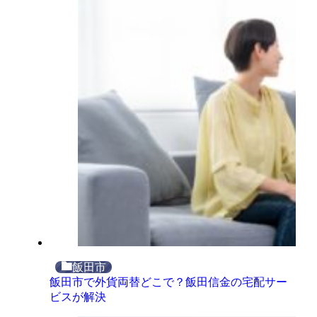
飯田市
飯田市で外貨両替どこで？飯田信金の宅配サー
ビスが解決