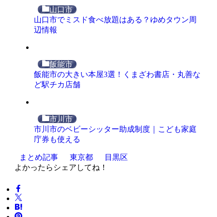
山口市
山口市でミスド食べ放題はある？ゆめタウン周
辺情報
飯能市
飯能市の大きい本屋3選！くまざわ書店・丸善な
ど駅チカ店舗
市川市
市川市のベビーシッター助成制度｜こども家庭
庁券も使える
まとめ記事
東京都
目黒区
よかったらシェアしてね！