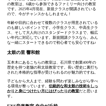
の教室は、6歳から参加できるファミリー向けの教室
です。2025年4月現在、新規クラスが開講されている
ので、今がチャンスかもしれません！
年齢や目的に合わせて複数のクラスが用意されている
のも嬉しいポイントです。小学生クラス、中高生クラ
ス、そして大人向けのスタンダードクラスまで、幅広
い年代に対応しています。新規開講クラスなら、みん
な一緒にスタートできるので初心者でも安心ですね♪
太鼓の里 響和館
五本木にあるこちらの教室は、石川県で創業400年の
歴史を持つ老舗の和太鼓教室です。長い歴史に裏打ち
された本格的な指導が受けられるのが魅力的ですね。
子どもから大人まで、経験を問わず楽しみながら学べ
る環境が整っています。
伝統的な和太鼓の技術をしっ
かりと身につけたい方にはぴったりの教室
だと思いま
す。