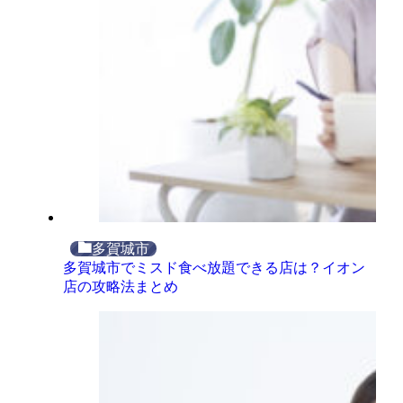
多賀城市
多賀城市でミスド食べ放題できる店は？イオン
店の攻略法まとめ