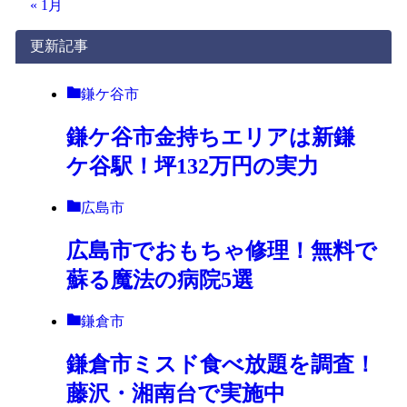
« 1月
更新記事
鎌ケ谷市
鎌ケ谷市金持ちエリアは新鎌
ケ谷駅！坪132万円の実力
広島市
広島市でおもちゃ修理！無料で
蘇る魔法の病院5選
鎌倉市
鎌倉市ミスド食べ放題を調査！
藤沢・湘南台で実施中