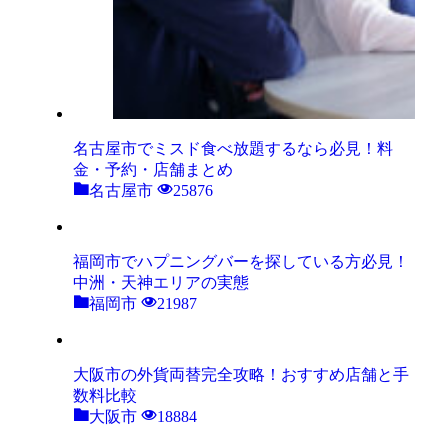
名古屋市でミスド食べ放題するなら必見！料
金・予約・店舗まとめ
名古屋市
25876
福岡市でハプニングバーを探している方必見！
中洲・天神エリアの実態
福岡市
21987
大阪市の外貨両替完全攻略！おすすめ店舗と手
数料比較
大阪市
18884