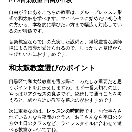
EYS音楽教室 自由が丘校
自由が丘にあるこちらの教室は、グループレッスン形
式で和太鼓を学べます。マイペースに始めたい初心者
の方から、本格的に学びたい方まで幅広く対応してい
るのが特徴です。
音楽教室ならではの充実した設備と、経験豊富な講師
陣による指導が受けられるので、しっかりと基礎から
学びたい方におすすめです。
和太鼓教室選びのポイント
目黒区で和太鼓教室を選ぶ際に、わたしが重要だと思
うポイントをお伝えしますね。まず一番大切なのは、
やっぱり
アクセスの良さ
です。継続して通うことを考
えると、駅から近い教室を選ぶのがおすすめです。
次に重要なのは、
レッスンの時間帯
です。お仕事をさ
れている方なら夜間のクラス、お子さんなら平日の夕
方や土日のクラスなど、ライフスタイルに合わせて選
べる教室がいいですね。