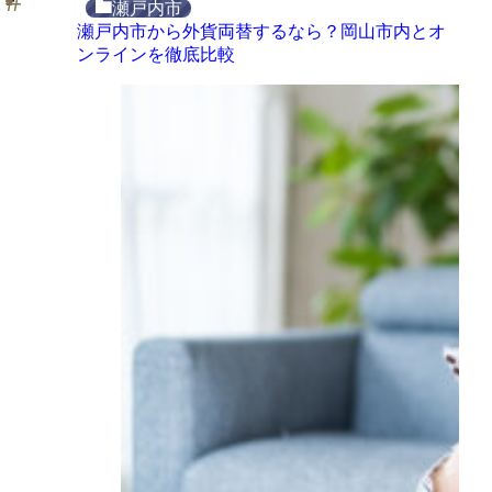
瀬戸内市
瀬戸内市から外貨両替するなら？岡山市内とオ
ンラインを徹底比較