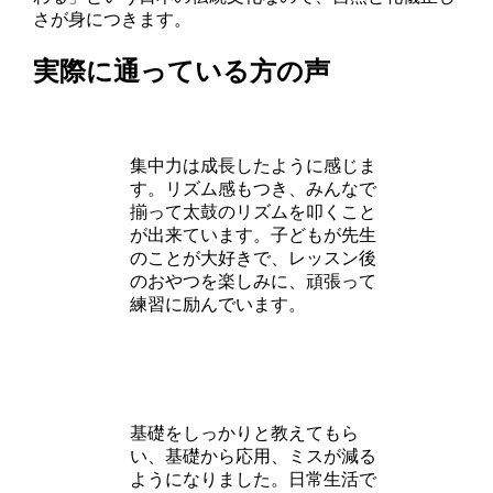
さが身につきます。
実際に通っている方の声
集中力は成長したように感じま
す。リズム感もつき、みんなで
揃って太鼓のリズムを叩くこと
が出来ています。子どもが先生
のことが大好きで、レッスン後
のおやつを楽しみに、頑張って
練習に励んでいます。
基礎をしっかりと教えてもら
い、基礎から応用、ミスが減る
ようになりました。日常生活で