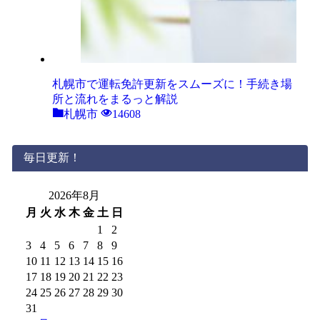
札幌市で運転免許更新をスムーズに！手続き場
所と流れをまるっと解説
札幌市
14608
毎日更新！
2026年8月
月
火
水
木
金
土
日
1
2
3
4
5
6
7
8
9
10
11
12
13
14
15
16
17
18
19
20
21
22
23
24
25
26
27
28
29
30
31