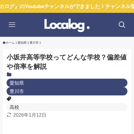
Youtubeチャンネルができました！チャンネル登録お願い
ホーム
愛知県
豊川市
小坂井高等学校ってどんな学校？偏差値
や倍率を解説
愛知県
豊川市
高校
2026年1月12日