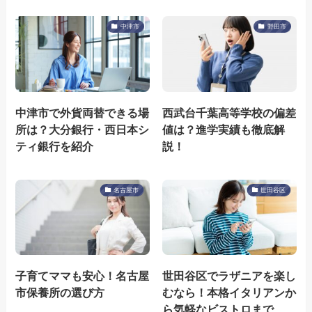
中津市
野田市
中津市で外貨両替できる場
西武台千葉高等学校の偏差
所は？大分銀行・西日本シ
値は？進学実績も徹底解
ティ銀行を紹介
説！
名古屋市
世田谷区
子育てママも安心！名古屋
世田谷区でラザニアを楽し
市保養所の選び方
むなら！本格イタリアンか
ら気軽なビストロまで