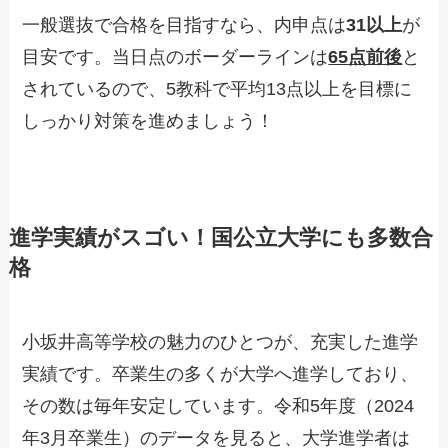
一般選抜で合格を目指すなら、内申点は
31以上
が
目安です。当日点のボーダーラインは
65点前後
と
されているので、5教科で平均13点以上を目標に
しっかり対策を進めましょう！
進学実績がスゴい！国公立大学にも多数合
格
小坂井高等学校の魅力のひとつが、充実した進学
実績です。卒業生の多くが大学へ進学しており、
その数は毎年安定しています。令和5年度（2024
年3月卒業生）のデータを見ると、大学進学者は