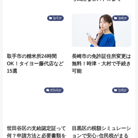
取手市
長崎市
取手市の精米所24時間
長崎市の免許証住所変更は
OK！タイヨー藤代店など
無料！時津・大村で手続き
15選
可能
世田谷区
目黒区
世田谷区の支給認定証って
目黒区の税額シミュレーシ
何？申請方法と必要書類を
ョンで安心♪住民税がまる