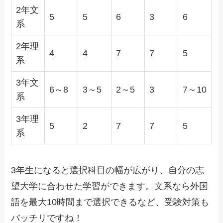
2年文
5
5
6
3
6
系
2年理
4
4
7
7
5
系
3年文
6～8
3～5
2～5
3
7～10
系
3年理
5
2
7
7
5
系
3年生になると選択科目の幅が広がり、自分の志
望大学に合わせた学習ができます。文系なら外国
語を最大10時間まで選択できるなど、受験対策も
バッチリですね！