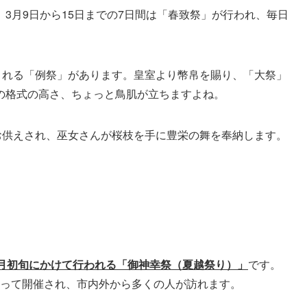
3月9日から15日までの7日間は「春致祭」が行われ、毎日
される「例祭」があります。皇室より幣帛を賜り、「大祭」
の格式の高さ、ちょっと鳥肌が立ちますよね。
お供えされ、巫女さんが桜枝を手に豊栄の舞を奉納します。
8月初旬にかけて行われる「御神幸祭（夏越祭り）」
です。
わたって開催され、市内外から多くの人が訪れます。