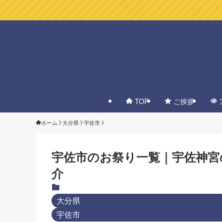
TOP
ご挨拶
ホーム
大分県
宇佐市
宇佐市のお祭り一覧｜宇佐神宮
介
大分県
宇佐市