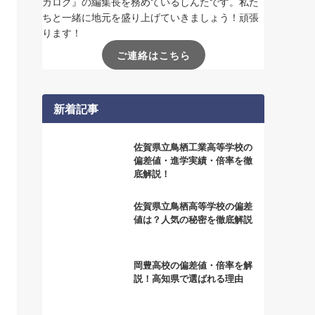
カログ』の編集長を務めているしんたです。私た
ちと一緒に地元を盛り上げていきましょう！頑張
ります！
ご連絡はこちら
新着記事
佐賀県立鳥栖工業高等学校の
偏差値・進学実績・倍率を徹
底解説！
佐賀県立鳥栖高等学校の偏差
値は？人気の秘密を徹底解説
岡豊高校の偏差値・倍率を解
説！高知県で選ばれる理由