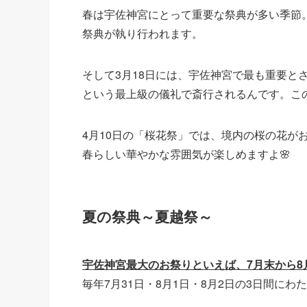
春は宇佐神宮にとって重要な祭典が多い季節。
祭典が執り行われます。
そして3月18日には、宇佐神宮で最も重要と
という最上級の儀礼で斎行されるんです。こ
4月10日の「桜花祭」では、境内の桜の花が
春らしい華やかな雰囲気が楽しめますよ🌸
夏の祭典～夏越祭～
宇佐神宮最大のお祭りといえば、7月末から
毎年7月31日・8月1日・8月2日の3日間に