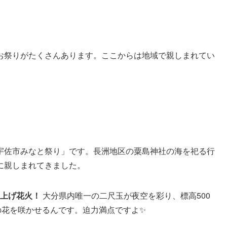
お祭りがたくさんあります。ここからは地域で親しまれてい
宇佐市みなと祭り」です。長洲地区の粟島神社の海を祀る行
に親しまれてきました。
ち上げ花火！
大分県内唯一の二尺玉が夜空を彩り、標高500
の花を咲かせるんです。迫力満点ですよ✨