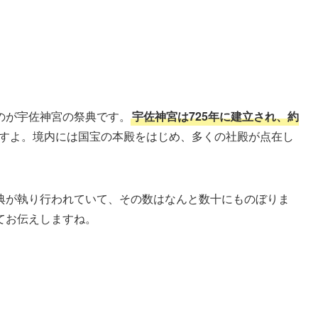
のが宇佐神宮の祭典です。
宇佐神宮は725年に建立され、約
すよ。境内には国宝の本殿をはじめ、多くの社殿が点在し
典が執り行われていて、その数はなんと数十にものぼりま
てお伝えしますね。