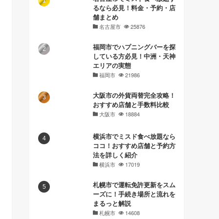
るなら必見！料金・予約・店
舗まとめ
名古屋市
25876
福岡市でハプニングバーを探
している方必見！中洲・天神
エリアの実態
福岡市
21986
大阪市の外貨両替完全攻略！
おすすめ店舗と手数料比較
大阪市
18884
横浜市でミスド食べ放題なら
ココ！おすすめ店舗と予約方
法を詳しく紹介
横浜市
17019
札幌市で運転免許更新をスム
ーズに！手続き場所と流れを
まるっと解説
札幌市
14608