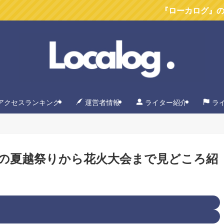
『ローカログ』のYoutube
アクセスランキング
運営者情報
ライター紹介
ラ
の夏越祭りから花火大会まで見どころ紹