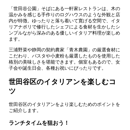
「世田谷公園」そばにある一軒家レストランは、木の
温かみを感じる手作りのログハウスのような外観と店
内が特徴。ゆったりと落ち着いて寛げる空間で、イタ
リアナポリで修行したシェフによる食材を生かしたシ
ンプルながら深みのある優しいイタリア料理が楽しめ
ます。
三浦野菜や静岡の契約農家「青木農園」の厳選食材に
こだわり、パスタや小麦粉も厳選したものを使用した
格別の美味しさを堪能できます。個室もあるので、女
子会や誕生日会、各種お祝いにぴったりです。
世田谷区のイタリアンを楽しむコ
ツ
世田谷区のイタリアンをより楽しむためのポイントを
ご紹介します。
ランチタイムを狙おう！