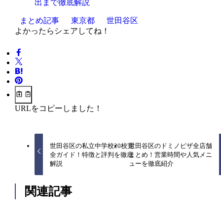
出まで徹底解説
まとめ記事
東京都
世田谷区
よかったらシェアしてね！
URLをコピーしました！
世田谷区の私立中学校20校完
世田谷区のドミノピザ全店舗
全ガイド！特徴と評判を徹底
まとめ！営業時間や人気メニ
解説
ューを徹底紹介
関連記事