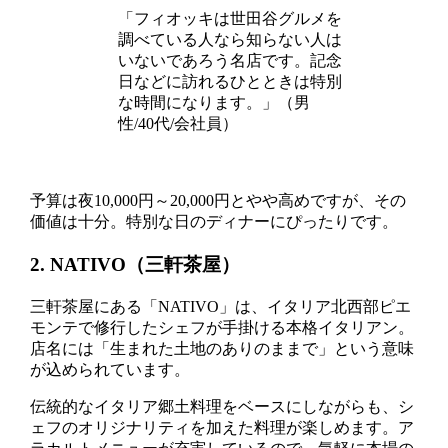
「フィオッキは世田谷グルメを
調べている人なら知らない人は
いないであろう名店です。記念
日などに訪れるひとときは特別
な時間になります。」（男
性/40代/会社員）
予算は夜10,000円～20,000円とやや高めですが、その
価値は十分。特別な日のディナーにぴったりです。
2. NATIVO（三軒茶屋）
三軒茶屋にある「NATIVO」は、イタリア北西部ピエ
モンテで修行したシェフが手掛ける本格イタリアン。
店名には「生まれた土地のありのままで」という意味
が込められています。
伝統的なイタリア郷土料理をベースにしながらも、シ
ェフのオリジナリティを加えた料理が楽しめます。ア