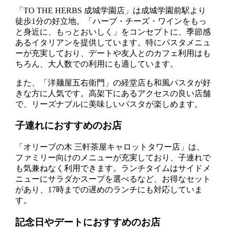
「TO THE HERBS 成城学園店」は成城学園前駅より
徒歩1分の好立地。「ハーブ・チーズ・ワインをもっ
と身近に、もっとおいしく」をコンセプトに、季節感
あるイタリアンを提供しています。特にパスタメニュ
ーが充実しており、デートや友人とのカフェ利用はも
ちろん、大人数での利用にも適しています。
また、「洋麺屋五右衛門」の経堂店も和風パスタが好
きな方に人気です。高架下にあるアクセスの良い店舗
で、リーズナブルに美味しいパスタが楽しめます。
子連れにおすすめのお店
「オリーブの木 三軒茶屋キャロットタワー店」は、
ファミリー向けのメニューが充実しており、子連れで
も気兼ねなく利用できます。ランチタイムはサイドメ
ニューにサラダかスープを選べるなど、お得なセット
があり、17時までの遅めのランチにも対応していま
す。
記念日やデートにおすすめのお店