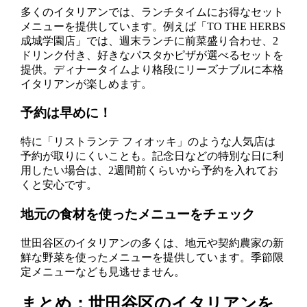
多くのイタリアンでは、ランチタイムにお得なセット
メニューを提供しています。例えば「TO THE HERBS
成城学園店」では、週末ランチに前菜盛り合わせ、2
ドリンク付き、好きなパスタかピザが選べるセットを
提供。ディナータイムより格段にリーズナブルに本格
イタリアンが楽しめます。
予約は早めに！
特に「リストランテ フィオッキ」のような人気店は
予約が取りにくいことも。記念日などの特別な日に利
用したい場合は、2週間前くらいから予約を入れてお
くと安心です。
地元の食材を使ったメニューをチェック
世田谷区のイタリアンの多くは、地元や契約農家の新
鮮な野菜を使ったメニューを提供しています。季節限
定メニューなども見逃せません。
まとめ：世田谷区のイタリアンを