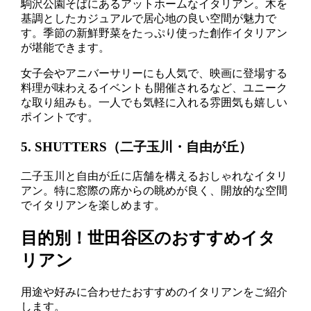
駒沢公園そばにあるアットホームなイタリアン。木を
基調としたカジュアルで居心地の良い空間が魅力で
す。季節の新鮮野菜をたっぷり使った創作イタリアン
が堪能できます。
女子会やアニバーサリーにも人気で、映画に登場する
料理が味わえるイベントも開催されるなど、ユニーク
な取り組みも。一人でも気軽に入れる雰囲気も嬉しい
ポイントです。
5. SHUTTERS（二子玉川・自由が丘）
二子玉川と自由が丘に店舗を構えるおしゃれなイタリ
アン。特に窓際の席からの眺めが良く、開放的な空間
でイタリアンを楽しめます。
目的別！世田谷区のおすすめイタ
リアン
用途や好みに合わせたおすすめのイタリアンをご紹介
します。