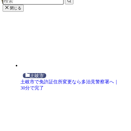
閉じる
土岐市
土岐市で免許証住所変更なら多治見警察署へ｜
30分で完了