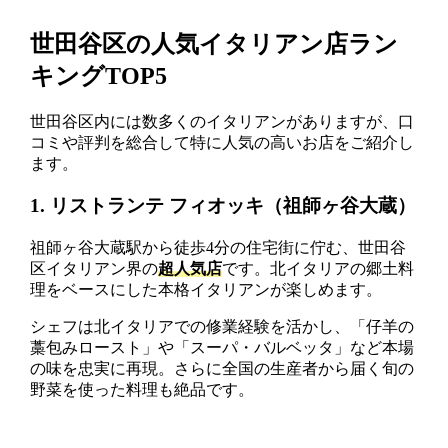
世田谷区の人気イタリアン店ラン
キングTOP5
世田谷区内には数多くのイタリアンがありますが、口
コミや評判を総合して特に人気の高いお店をご紹介し
ます。
1. リストランテ フィオッキ（祖師ヶ谷大蔵）
祖師ヶ谷大蔵駅から徒歩4分の住宅街に佇む、世田谷
区イタリアン界の
超人気店
です。北イタリアの郷土料
理をベースにした本格イタリアンが楽しめます。
シェフは北イタリアでの修業経験を活かし、「仔羊の
藁包みロースト」や「スーパ・バルベッタ」など本場
の味を忠実に再現。さらに全国の生産者から届く旬の
野菜を使った料理も絶品です。