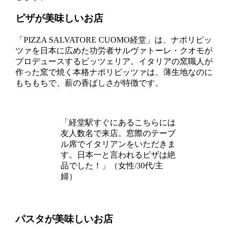
ピザが美味しいお店
「PIZZA SALVATORE CUOMO経堂」は、ナポリピッ
ツァを日本に広めた功労者サルヴァトーレ・クオモが
プロデュースするピッツェリア。イタリアの窯職人が
作った窯で焼く本格ナポリピッツァは、薄生地なのに
もちもちで、薪の香ばしさが特徴です。
「経堂駅すぐにあるこちらには
友人数名で来店。窓際のテーブ
ル席でイタリアンをいただきま
す。日本一と言われるピザは絶
品でした！」（女性/30代/主
婦）
パスタが美味しいお店