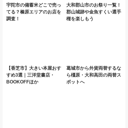
宇陀市の備蓄米どこで売っ
大和郡山市のお祭り一覧！
てる？榛原エリアのお店を
郡山城跡や金魚すくい選手
調査！
権を楽しもう
【香芝市】大きい本屋おす
葛城市から外貨両替するな
すめ3選｜三洋堂書店・
ら橿原・大和高田の両替ス
BOOKOFFほか
ポットへ