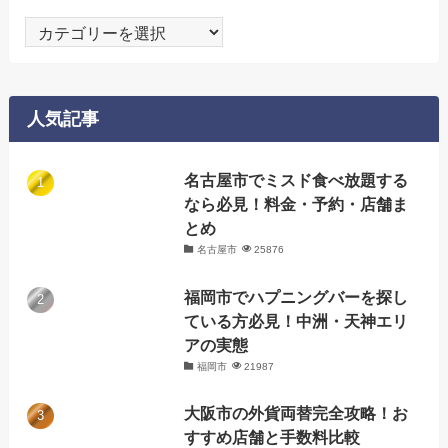
カ
テ
ゴ
リ
人気記事
ー
名古屋市でミスド食べ放題する
なら必見！料金・予約・店舗ま
とめ
名古屋市
25876
福岡市でハプニングバーを探し
ている方必見！中洲・天神エリ
アの実態
福岡市
21987
大阪市の外貨両替完全攻略！お
すすめ店舗と手数料比較