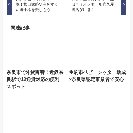
覧！郡山城跡や金魚すく
は？イオンモール喜久屋
い選手権を楽しもう
書店が圧巻！
関連記事
奈良市で外貨両替！近鉄奈
生駒市ベビーシッター助成
良駅で12通貨対応の便利
×奈良県認定事業者で安心
スポット