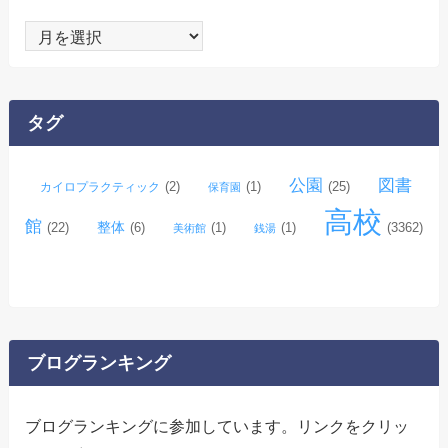
ア
ー
カ
イ
タグ
ブ
公園
図書
(2)
(1)
(25)
カイロプラクティック
保育園
高校
館
整体
(22)
(6)
(1)
(1)
(3362)
美術館
銭湯
ブログランキング
ブログランキングに参加しています。リンクをクリッ