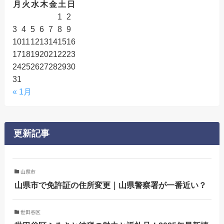
月
火
水
木
金
土
日
1
2
3
4
5
6
7
8
9
10
11
12
13
14
15
16
17
18
19
20
21
22
23
24
25
26
27
28
29
30
31
« 1月
更新記事
山県市
山県市で免許証の住所変更｜山県警察署が一番近い？
世田谷区