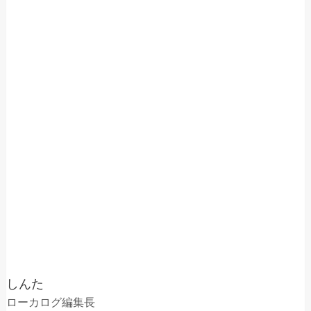
しんた
ローカログ編集長