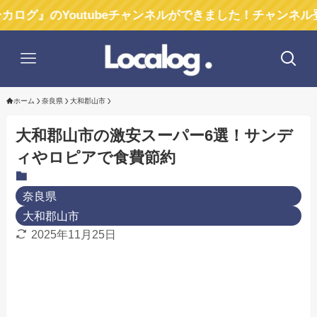
Youtubeチャンネルができました！チャンネル登録お願
ホーム
奈良県
大和郡山市
大和郡山市の激安スーパー6選！サンデ
ィやロピアで食費節約
奈良県
大和郡山市
2025年11月25日