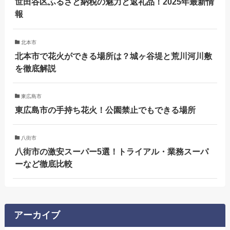
世田谷区ふるさと納税の魅力と返礼品！2025年最新情
報
北本市
北本市で花火ができる場所は？城ヶ谷堤と荒川河川敷
を徹底解説
東広島市
東広島市の手持ち花火！公園禁止でもできる場所
八街市
八街市の激安スーパー5選！トライアル・業務スーパ
ーなど徹底比較
アーカイブ