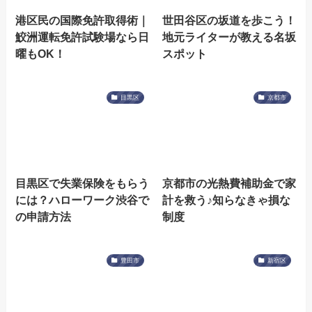
港区民の国際免許取得術｜
世田谷区の坂道を歩こう！
鮫洲運転免許試験場なら日
地元ライターが教える名坂
曜もOK！
スポット
目黒区
京都市
目黒区で失業保険をもらう
京都市の光熱費補助金で家
には？ハローワーク渋谷で
計を救う♪知らなきゃ損な
の申請方法
制度
豊田市
新宿区