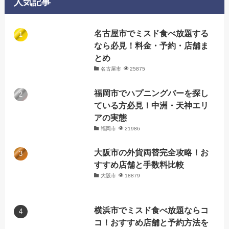
人気記事
ー
名古屋市でミスド食べ放題する
なら必見！料金・予約・店舗ま
とめ
名古屋市
25875
福岡市でハプニングバーを探し
ている方必見！中洲・天神エリ
アの実態
福岡市
21986
大阪市の外貨両替完全攻略！お
すすめ店舗と手数料比較
大阪市
18879
横浜市でミスド食べ放題ならコ
コ！おすすめ店舗と予約方法を