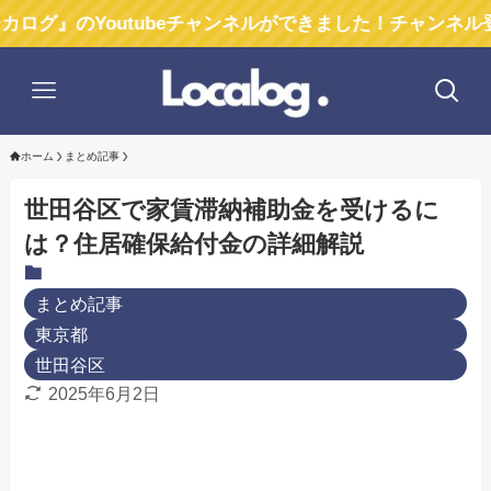
Youtubeチャンネルができました！チャンネル登録お願
ホーム
まとめ記事
世田谷区で家賃滞納補助金を受けるに
は？住居確保給付金の詳細解説
まとめ記事
東京都
世田谷区
2025年6月2日