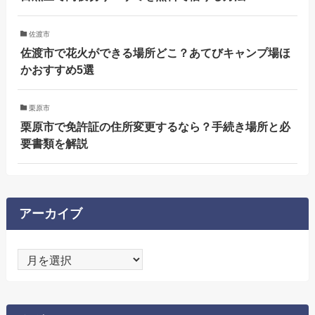
佐渡市
佐渡市で花火ができる場所どこ？あてびキャンプ場ほ
かおすすめ5選
栗原市
栗原市で免許証の住所変更するなら？手続き場所と必
要書類を解説
アーカイブ
ア
ー
カ
イ