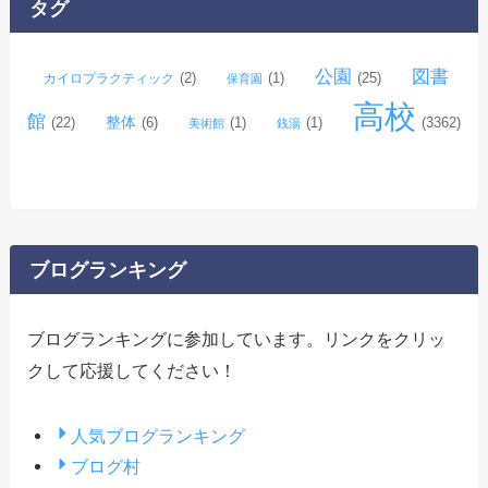
タグ
ブ
公園
図書
(2)
(1)
(25)
カイロプラクティック
保育園
高校
館
整体
(22)
(6)
(1)
(1)
(3362)
美術館
銭湯
ブログランキング
ブログランキングに参加しています。リンクをクリッ
クして応援してください！
人気ブログランキング
ブログ村