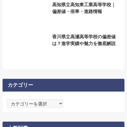
高知県立高知東工業高等学校｜
偏差値・倍率・進路情報
香川県立高瀬高等学校の偏差値
は？進学実績や魅力を徹底解説
カテゴリー
カ
テ
ゴ
リ