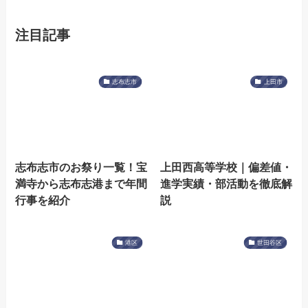
注目記事
志布志市
上田市
志布志市のお祭り一覧！宝
上田西高等学校｜偏差値・
満寺から志布志港まで年間
進学実績・部活動を徹底解
行事を紹介
説
港区
世田谷区