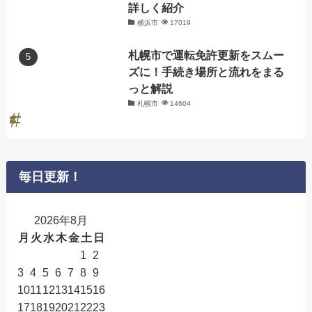
詳しく紹介
横浜市
17019
札幌市で運転免許更新をスムー
ズに！手続き場所と流れをまる
っと解説
札幌市
14604
毎日更新！
2026年8月
月
火
水
木
金
土
日
1
2
3
4
5
6
7
8
9
10
11
12
13
14
15
16
17
18
19
20
21
22
23