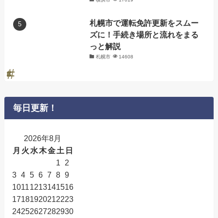
札幌市で運転免許更新をスムー
ズに！手続き場所と流れをまる
っと解説
札幌市
14608
毎日更新！
2026年8月
月
火
水
木
金
土
日
1
2
3
4
5
6
7
8
9
10
11
12
13
14
15
16
17
18
19
20
21
22
23
24
25
26
27
28
29
30