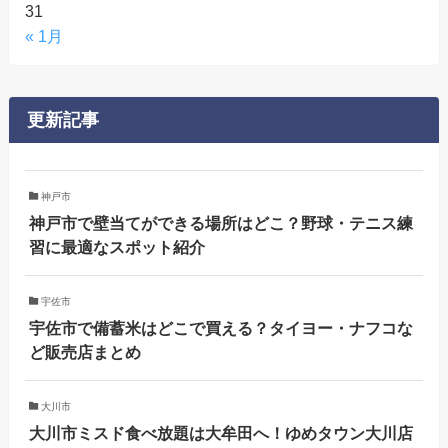
31
« 1月
更新記事
神戸市
神戸市で壁当てができる場所はどこ？野球・テニス練
習に最適なスポット紹介
宇佐市
宇佐市で備蓄米はどこで買える？タイヨー・ナフコな
ど販売店まとめ
大川市
大川市ミスド食べ放題は大牟田へ！ゆめタウン大川店