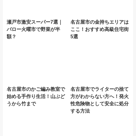
瀬戸市激安スーパー7選｜
名古屋市の金持ちエリアは
バロー火曜市で野菜が半
ここ！おすすめ高級住宅街
額？
5選
名古屋市のかご編み教室で
名古屋市でライターの捨て
始める手作り生活！山ぶど
方がわからない方へ！発火
うから竹まで
性危険物として安全に処分
する方法