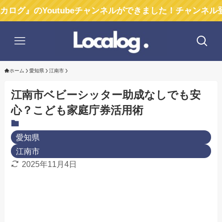
Youtubeチャンネルができました！チャンネル登録お願い
ホーム
愛知県
江南市
江南市ベビーシッター助成なしでも安
心？こども家庭庁券活用術
愛知県
江南市
2025年11月4日