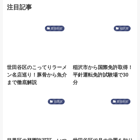
注目記事
世田谷区
稲沢市
世田谷区のこってりラーメ
稲沢市から国際免許取得！
ン名店巡り！豚骨から魚介
平針運転免許試験場で30
まで徹底解説
分
目黒区
世田谷区