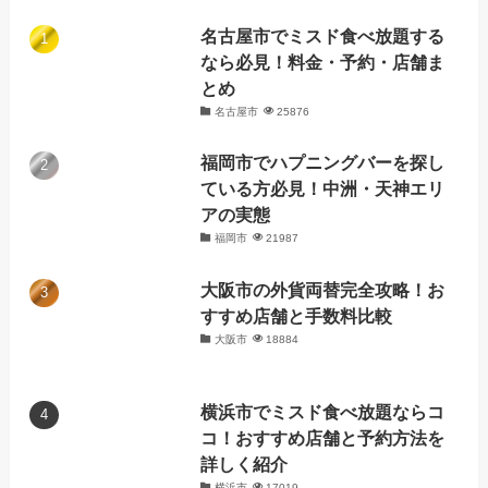
名古屋市でミスド食べ放題する
なら必見！料金・予約・店舗ま
とめ
名古屋市
25876
福岡市でハプニングバーを探し
ている方必見！中洲・天神エリ
アの実態
福岡市
21987
大阪市の外貨両替完全攻略！お
すすめ店舗と手数料比較
大阪市
18884
横浜市でミスド食べ放題ならコ
コ！おすすめ店舗と予約方法を
詳しく紹介
横浜市
17019