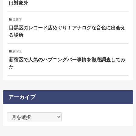
は対象外
目黒区
目黒区のレコード店めぐり！アナログな音色に出会え
る場所
新宿区
新宿区で人気のハプニングバー事情を徹底調査してみ
た
アーカイブ
ア
ー
カ