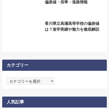
偏差値・倍率・進路情報
香川県立高瀬高等学校の偏差値
は？進学実績や魅力を徹底解説
カテゴリー
カ
テ
ゴ
リ
人気記事
ー