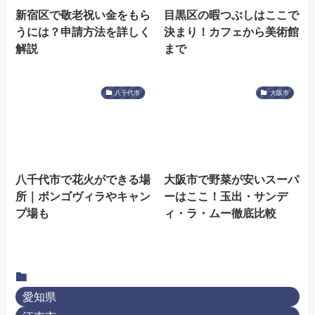
新宿区で敬老祝い金をもら
目黒区の暇つぶしはここで
うには？申請方法を詳しく
決まり！カフェから美術館
解説
まで
八千代市
大阪市
八千代市で花火ができる場
大阪市で野菜が安いスーパ
所｜ボンゴヴィラやキャン
ーはここ！玉出・サンデ
プ場も
ィ・ラ・ムー徹底比較
愛知県