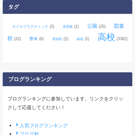
イ
タグ
ブ
公園
図書
(2)
(1)
(25)
カイロプラクティック
保育園
高校
館
整体
(22)
(6)
(1)
(1)
(3362)
美術館
銭湯
ブログランキング
ブログランキングに参加しています。リンクをクリッ
クして応援してください！
人気ブログランキング
ブログ村