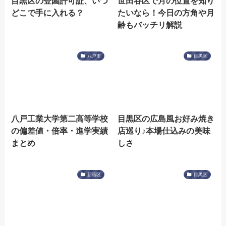
目黒区の登園許可証、いつ
世田谷区で月の位置を知り
どこで手に入れる？
たいなら！今日の方角や月
齢もバッチリ解説
八戸市
目黒区
八戸工業大学第二高等学校
目黒区の広島風お好み焼き
の偏差値・倍率・進学実績
店巡り♪本場仕込みの美味
まとめ
しさ
新宿区
目黒区