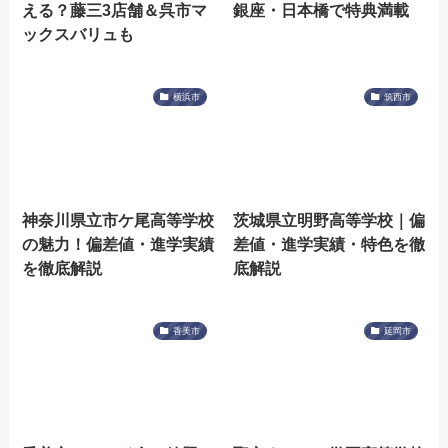
える？藤三3店舗＆呉市マ
銀座・日本橋で特典満載
ックスバリュも
横浜市
筑西市
神奈川県立市ケ尾高等学校
茨城県立明野高等学校｜偏
の魅力！偏差値・進学実績
差値・進学実績・特色を徹
を徹底解説
底解説
香美市
延岡市