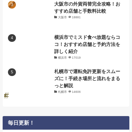
大阪市の外貨両替完全攻略！お
すすめ店舗と手数料比較
大阪市
18881
横浜市でミスド食べ放題ならコ
コ！おすすめ店舗と予約方法を
詳しく紹介
横浜市
17019
札幌市で運転免許更新をスムー
ズに！手続き場所と流れをまる
っと解説
札幌市
14606
毎日更新！