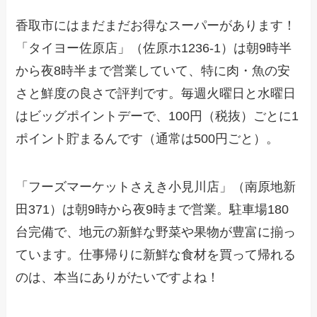
香取市にはまだまだお得なスーパーがあります！
「タイヨー佐原店」（佐原ホ1236-1）は朝9時半
から夜8時半まで営業していて、特に肉・魚の安
さと鮮度の良さで評判です。毎週火曜日と水曜日
はビッグポイントデーで、100円（税抜）ごとに1
ポイント貯まるんです（通常は500円ごと）。
「フーズマーケットさえき小見川店」（南原地新
田371）は朝9時から夜9時まで営業。駐車場180
台完備で、地元の新鮮な野菜や果物が豊富に揃っ
ています。仕事帰りに新鮮な食材を買って帰れる
のは、本当にありがたいですよね！