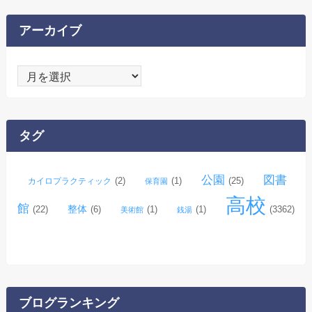
アーカイブ
ア
ー
カ
イ
タグ
ブ
公園
図書
(2)
(1)
(25)
カイロプラクティック
保育園
高校
館
整体
(22)
(6)
(1)
(1)
(3362)
美術館
銭湯
ブログランキング