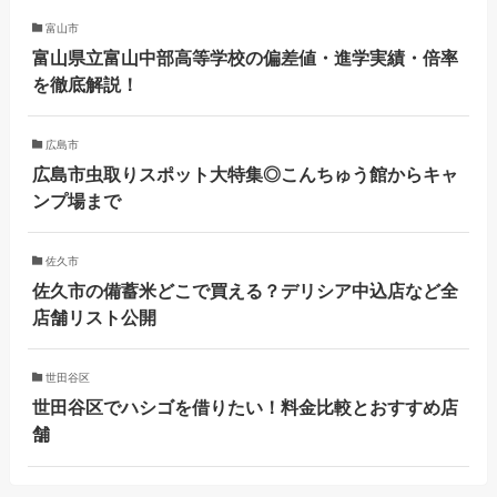
富山市
富山県立富山中部高等学校の偏差値・進学実績・倍率
を徹底解説！
広島市
広島市虫取りスポット大特集◎こんちゅう館からキャ
ンプ場まで
佐久市
佐久市の備蓄米どこで買える？デリシア中込店など全
店舗リスト公開
世田谷区
世田谷区でハシゴを借りたい！料金比較とおすすめ店
舗