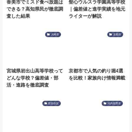
香美市でミスド食べ放題は
聖心ウルスラ学園高等学校
できる？高知県民が徹底調
｜偏差値と進学実績を地元
査した結果
ライターが解説
大崎市
京都市
宮城県岩出山高等学校って
京都市で人気の釣り堀4選
どんな学校？偏差値・部
を比較！家族向け情報満載
活・進路を徹底調査
世田谷区
河内長野市