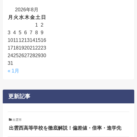
2026年8月
月
火
水
木
金
土
日
1
2
3
4
5
6
7
8
9
10
11
12
13
14
15
16
17
18
19
20
21
22
23
24
25
26
27
28
29
30
31
« 1月
更新記事
出雲市
出雲西高等学校を徹底解説！偏差値・倍率・進学先