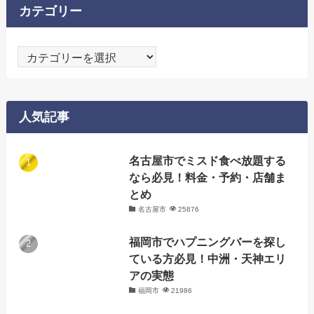
カテゴリー
カ
テ
ゴ
リ
人気記事
ー
名古屋市でミスド食べ放題する
なら必見！料金・予約・店舗ま
とめ
名古屋市
25876
福岡市でハプニングバーを探し
ている方必見！中洲・天神エリ
アの実態
福岡市
21986