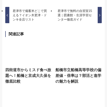
君津市で備蓄米どこで買
君津市で無料の自習室15
える？イオン木更津・ド
選｜図書館・生涯学習セ
ンキ全店リスト
ンター徹底ガイド
関連記事
四街道市からミスド食べ放
船橋市立船橋高等学校の偏
題へ！船橋と京成大久保を
差値・倍率は？部活と進学
徹底比較
の魅力を解説