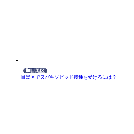
目黒区
目黒区でヌバキソビッド接種を受けるには？