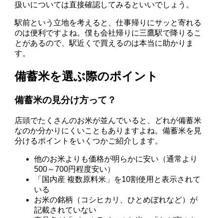
扱いについては直接確認してみるといいでしょう。
駅前という立地を考えると、仕事帰りにサッと寄れる
のは便利ですよね。僕も会社帰りに三鷹駅で降りるこ
とがあるので、駅近くで買えるのは本当に助かりま
す。
備蓄米を選ぶ際のポイント
備蓄米の見分け方って？
店頭でたくさんのお米が並んでいると、どれが備蓄米
なのか分かりにくいこともありますよね。備蓄米を見
分けるポイントをいくつかご紹介します。
他のお米よりも価格が明らかに安い（通常より
500～700円程度安い）
「国内産 複数原料米」を10割使用と表示されて
いる
お米の銘柄（コシヒカリ、ひとめぼれなど）が
記載されていない