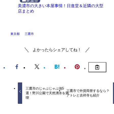
美濃市
美濃市の大きい本屋事情！日進堂＆近隣の大型
店まとめ
東京都
三鷹市
よかったらシェアしてね！
三鷹市のじゃぶじゃぶ池5
三鷹市で外貨両替するなら？
選！野川公園で天然湧水を満
アトレと吉祥寺も紹介
喫