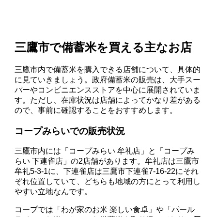
三鷹市で備蓄米を買える主なお店
三鷹市内で備蓄米を購入できる店舗について、具体的
に見ていきましょう。政府備蓄米の販売は、大手スー
パーやコンビニエンスストアを中心に展開されていま
す。ただし、在庫状況は店舗によってかなり差がある
ので、事前に確認することをおすすめします。
コープみらいでの販売状況
三鷹市内には「コープみらい 牟礼店」と「コープみ
らい 下連雀店」の2店舗があります。牟礼店は三鷹市
牟礼5-3-1に、下連雀店は三鷹市下連雀7-16-22にそれ
ぞれ位置していて、どちらも地域の方にとって利用し
やすい立地なんです。
コープでは「わが家のお米 楽しい食卓」や「パール