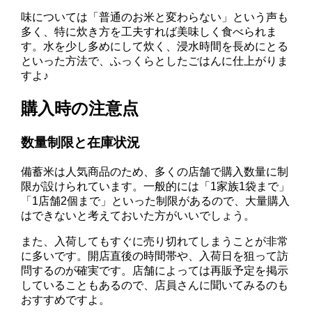
味については「普通のお米と変わらない」という声も
多く、特に炊き方を工夫すれば美味しく食べられま
す。水を少し多めにして炊く、浸水時間を長めにとる
といった方法で、ふっくらとしたごはんに仕上がりま
すよ♪
購入時の注意点
数量制限と在庫状況
備蓄米は人気商品のため、多くの店舗で購入数量に制
限が設けられています。一般的には「1家族1袋まで」
「1店舗2個まで」といった制限があるので、大量購入
はできないと考えておいた方がいいでしょう。
また、入荷してもすぐに売り切れてしまうことが非常
に多いです。開店直後の時間帯や、入荷日を狙って訪
問するのが確実です。店舗によっては再販予定を掲示
していることもあるので、店員さんに聞いてみるのも
おすすめですよ。