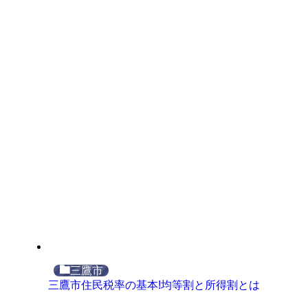
三鷹市
三鷹市住民税率の基本!均等割と所得割とは