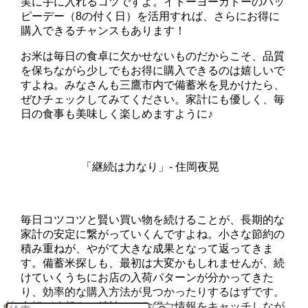
実に手に入れるコツですよ。イトーヨーカドーのハッ
ピーデー（8の付く日）を活用すれば、さらにお得に
購入できるチャンスもあります！
お米は毎日の食卓に欠かせないものだからこそ、品質
を保ちながら少しでもお得に購入できるのは嬉しいで
すよね。みなさんも三鷹市内で備蓄米を見かけたら、
ぜひチェックしてみてください。家計にも優しく、毎
日の食事も美味しく楽しめますように♪
「継続は力なり」- 住岡夜晃
毎日コツコツと賢い買い物を続けることが、長期的な
家計の安定に繋がっていくんですよね。小さな節約の
積み重ねが、やがて大きな成果となって返ってきま
す。備蓄米探しも、最初は大変かもしれませんが、続
けていくうちにお店の入荷パターンが分かってきた
り、効率的な購入方法が見つかったりするはずです。
七転び八起きの精神で、お得な情報をキャッチしなが