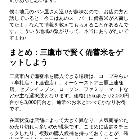
気があると思います。
僕も地元のパン屋さん巡りが趣味なので、お店の方と
話していると「今日はあのスーパーに備蓄米が入荷し
てたよ」なんて情報を教えてもらえることがあるんで
す。こういう地域の繋がりって、本当にありがたいで
すよね♪
まとめ：三鷹市で賢く備蓄米をゲ
ットしよう
三鷹市内で備蓄米を購入できる場所は、コープみらい
（牟礼店・下連雀店）、オーケーストア三鷹上連雀
店、セブンイレブン、ローソン、ファミリーマートな
どが主な選択肢となります。価格は5kgあたり2,000円
台から3,000円台と、通常のお米と比べてかなりお得
です。
在庫状況は店舗によって大きく異なり、人気商品のた
め売り切れも多いのが現状です。こまめに店舗をチェ
ックしたり、複数の購入候補を持っておくことが、確