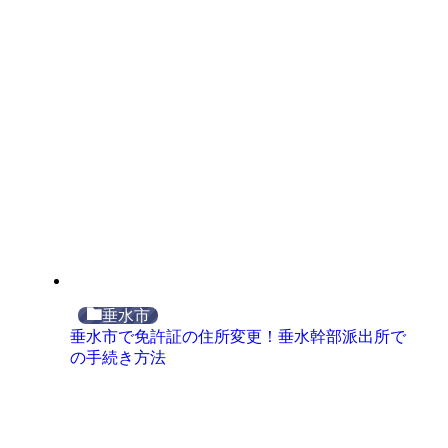
垂水市
垂水市で免許証の住所変更！垂水幹部派出所で
の手続き方法