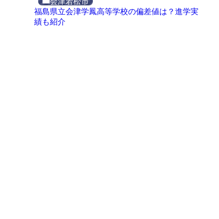
会津若松市
福島県立会津学鳳高等学校の偏差値は？進学実
績も紹介