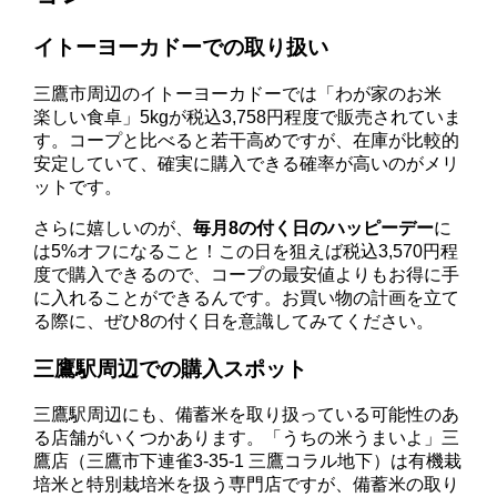
イトーヨーカドーでの取り扱い
三鷹市周辺のイトーヨーカドーでは「わが家のお米
楽しい食卓」5kgが税込3,758円程度で販売されていま
す。コープと比べると若干高めですが、在庫が比較的
安定していて、確実に購入できる確率が高いのがメリ
ットです。
さらに嬉しいのが、
毎月8の付く日のハッピーデー
に
は5%オフになること！この日を狙えば税込3,570円程
度で購入できるので、コープの最安値よりもお得に手
に入れることができるんです。お買い物の計画を立て
る際に、ぜひ8の付く日を意識してみてください。
三鷹駅周辺での購入スポット
三鷹駅周辺にも、備蓄米を取り扱っている可能性のあ
る店舗がいくつかあります。「うちの米うまいよ」三
鷹店（三鷹市下連雀3-35-1 三鷹コラル地下）は有機栽
培米と特別栽培米を扱う専門店ですが、備蓄米の取り