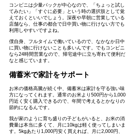
コンビニは少量パックが中心なので、「ちょっと試し
てみたい」「すぐに必要」という時の選択肢として覚
えておくといいでしょう。深夜や早朝に営業している
店舗なら、仕事の都合で日中買い物に行けない方でも
利用しやすいですよね。
僕自身、フルタイムで働いているので、なかなか日中
に買い物に行けないことも多いんです。でもコンビニ
なら24時間営業なので、帰宅途中に立ち寄れて便利だ
なと感じています。
備蓄米で家計をサポート
お米の価格高騰が続く中、備蓄米は家計を守る強い味
方になってくれます。通常のお米より500円から1,000
円近く安く購入できるので、年間で考えるとかなりの
節約になるんです。
我が家のように育ち盛りの子どもがいると、お米の消
費量は本当に多くて、月に10kgは軽く使ってしまいま
す。5kgあたり1,000円安く買えれば、月に2,000円、