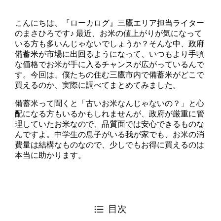
こんにちは、『ローカログ』三鷹エリア担当ライター
のまさひろです♪ 最近、お米の値上がりが気になって
いる方も多いんじゃないでしょうか？そんな中、政府
備蓄米が市場に出回るようになって、いつもより手頃
な価格でお米が手に入るチャンスが広がっているんで
す。今回は、僕たちの住む三鷹市内で備蓄米がどこで
買えるのか、実際に調べてまとめてみました。
備蓄米って聞くと「古いお米なんじゃないの？」と心
配になる方もいるかもしれませんが、政府が厳重に管
理していたお米なので、品質面では安心できるものな
んですよ。中学生の息子がいる我が家でも、お米の消
費量は結構なものなので、少しでもお得に買えるのは
本当に助かります。
目次