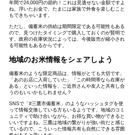
年間で24,000円の節約！これは見逃せない金額ですよ
ね。浮いたお金で、たまには家族で外食を楽しむこと
もできちゃいます。
ただし、備蓄米の供給は期間限定である可能性もある
ので、見つけたタイミングで購入しておくのが賢明で
す。政府の在庫状況によっては、今後販売が縮小され
る可能性もあるからです。
地域のお米情報をシェアしよう
備蓄米のような限定商品は、情報がとても大切です。
「あのお店に入荷していた」「この時間帯なら在庫が
ある」といった情報を、ご近所さんや友人と共有し合
うのもいいかもしれません？
SNSで「#三鷹市備蓄米」のようなハッシュタグを使
って情報交換している方もいるようです。地域のコミ
ュニティで助け合いながら、お得な買い物ができると
いいですよね。三鷹は地域の繋がりが強い街だと感じ
ているので、こういった情報共有も自然にできる雰囲