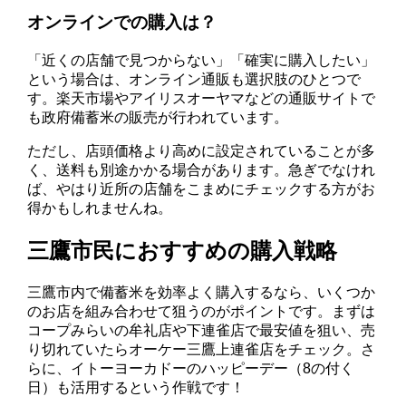
オンラインでの購入は？
「近くの店舗で見つからない」「確実に購入したい」
という場合は、オンライン通販も選択肢のひとつで
す。楽天市場やアイリスオーヤマなどの通販サイトで
も政府備蓄米の販売が行われています。
ただし、店頭価格より高めに設定されていることが多
く、送料も別途かかる場合があります。急ぎでなけれ
ば、やはり近所の店舗をこまめにチェックする方がお
得かもしれませんね。
三鷹市民におすすめの購入戦略
三鷹市内で備蓄米を効率よく購入するなら、いくつか
のお店を組み合わせて狙うのがポイントです。まずは
コープみらいの牟礼店や下連雀店で最安値を狙い、売
り切れていたらオーケー三鷹上連雀店をチェック。さ
らに、イトーヨーカドーのハッピーデー（8の付く
日）も活用するという作戦です！