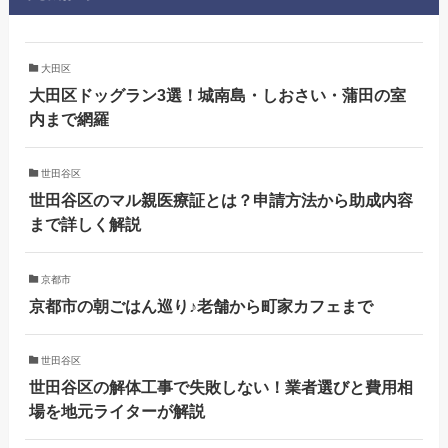
大田区
大田区ドッグラン3選！城南島・しおさい・蒲田の室
内まで網羅
世田谷区
世田谷区のマル親医療証とは？申請方法から助成内容
まで詳しく解説
京都市
京都市の朝ごはん巡り♪老舗から町家カフェまで
世田谷区
世田谷区の解体工事で失敗しない！業者選びと費用相
場を地元ライターが解説