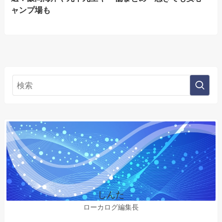
ャンプ場も
しんた
ローカログ編集長