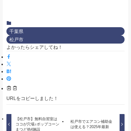
千葉県
松戸市
よかったらシェアしてね！
URLをコピーしました！
【松戸市】無料自習室は
松戸市でエアコン補助金
ココが穴場♪ポップコーン
は使える？2025年最新
まつど他4施設