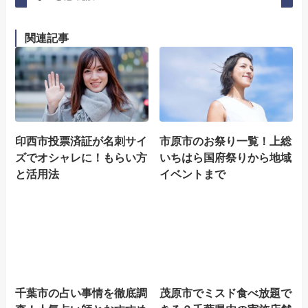
関連記事
印西市投票済証が名刺サイ
市原市のお祭り一覧！上総
ズでオシャレに！もらい方
いちはら国府祭りから地域
と活用法
イベントまで
千葉市の占い事情を徹底調
茂原市でミスド食べ放題で