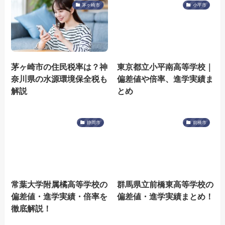
茅ヶ崎市
小平市
茅ヶ崎市の住民税率は？神
東京都立小平南高等学校｜
奈川県の水源環境保全税も
偏差値や倍率、進学実績ま
解説
とめ
静岡市
前橋市
常葉大学附属橘高等学校の
群馬県立前橋東高等学校の
偏差値・進学実績・倍率を
偏差値・進学実績まとめ！
徹底解説！