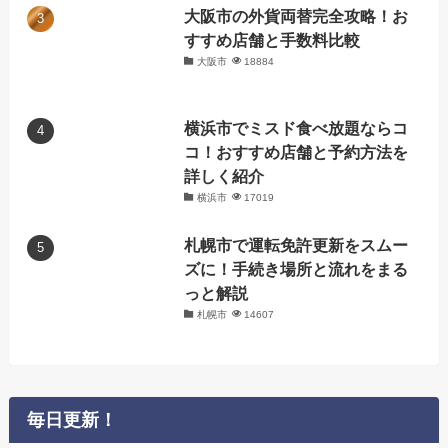
大阪市の外貨両替完全攻略！お
すすめ店舗と手数料比較
大阪市
18884
横浜市でミスド食べ放題ならコ
コ！おすすめ店舗と予約方法を
詳しく紹介
横浜市
17019
札幌市で運転免許更新をスムー
ズに！手続き場所と流れをまる
っと解説
札幌市
14607
毎日更新！