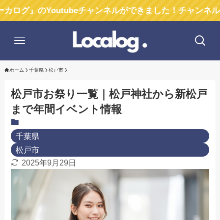
Youtubeチャンネルができました！チャンネル登録お願
ホーム
千葉県
松戸市
松戸市お祭り一覧｜松戸神社から新松戸
まで年間イベント情報
千葉県
松戸市
2025年9月29日