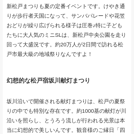
新松戸まつりも夏の定番イベントです。けやき通
りが歩行者天国になって、サンバパレードや花笠
おどりが繰り広げられる様子は圧巻♪特に子ども
たちに大人気のミニSLは、新松戸中央公園を走り
回って大盛況です。約20万人が2日間で訪れる松
戸市最大級の地域祭りなんですよ！
幻想的な松戸宿坂川献灯まつり
坂川沿いで開催される献灯まつりは、松戸の夏祭
りの中でも特別な存在です。約1000基の献灯が川
沿いを照らし、とうろう流しが行われる光景は本
当に幻想的で美しいんです。観音様のご縁日「四