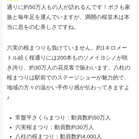
通りに約50万人もの人が訪れるんです！ボクも家
族と毎年足を運んでいますが、満開の桜並木は本
当に息をのむ美しさですね。
六実の桜まつりも負けていません。約1キロメー
トル続く桜通りには200本ものソメイヨシノが咲
き誇り、約30万人の花見客で賑わいます。八柱の
桜まつりは駅前でのステージショーが魅力的で、
地域の方々の温かい手作り感が伝わってきますよ
♪
常盤平さくらまつり：動員数約50万人
六実桜まつり：動員数約30万人
八柱の桜まつり：動員数約4,000人