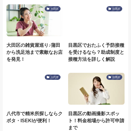
大田区
目黒区
大田区の雑貨屋巡り♪蒲田
目黒区でおたふく予防接種
から洗足池まで素敵なお店
を受けるなら？助成制度と
を発見！
接種方法を詳しく解説
八代市
目黒区
八代市で精米所探しならク
目黒区の動画撮影スポッ
ボタ・ISEKIが便利！
ト！料金相場から許可申請
まで