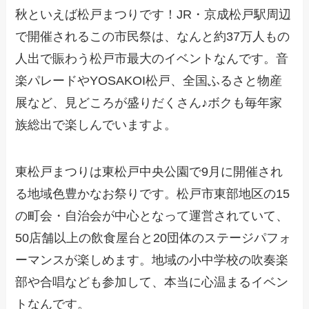
秋といえば松戸まつりです！JR・京成松戸駅周辺
で開催されるこの市民祭は、なんと約37万人もの
人出で賑わう松戸市最大のイベントなんです。音
楽パレードやYOSAKOI松戸、全国ふるさと物産
展など、見どころが盛りだくさん♪ボクも毎年家
族総出で楽しんでいますよ。
東松戸まつりは東松戸中央公園で9月に開催され
る地域色豊かなお祭りです。松戸市東部地区の15
の町会・自治会が中心となって運営されていて、
50店舗以上の飲食屋台と20団体のステージパフォ
ーマンスが楽しめます。地域の小中学校の吹奏楽
部や合唱なども参加して、本当に心温まるイベン
トなんです。