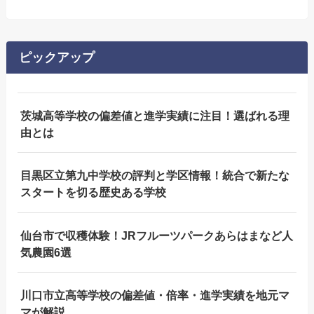
ピックアップ
茨城高等学校の偏差値と進学実績に注目！選ばれる理
由とは
目黒区立第九中学校の評判と学区情報！統合で新たな
スタートを切る歴史ある学校
仙台市で収穫体験！JRフルーツパークあらはまなど人
気農園6選
川口市立高等学校の偏差値・倍率・進学実績を地元マ
マが解説