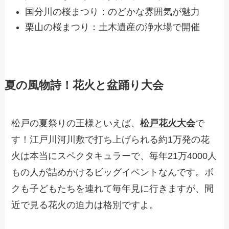
国分川の桜まつり：のどかな雰囲気が魅力
栗山の桜まつり：土木遺産の浄水場で開催
夏の風物詩！花火と盆踊り大会
松戸の夏祭りの王様といえば、
松戸花火大会
で
す！江戸川河川敷で打ち上げられる約1万発の花
火は本当にスペクタキュラーで、毎年21万4000人
もの人が詰めかけるビッグイベントなんです。ボ
クも子どもたちを連れて毎年見に行きますが、間
近で見る花火の迫力は格別ですよ。