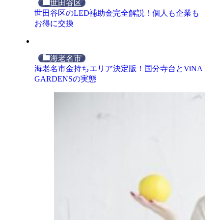
世田谷区
世田谷区のLED補助金完全解説！個人も企業も
お得に交換
海老名市
海老名市金持ちエリア決定版！国分寺台とViNA
GARDENSの実態