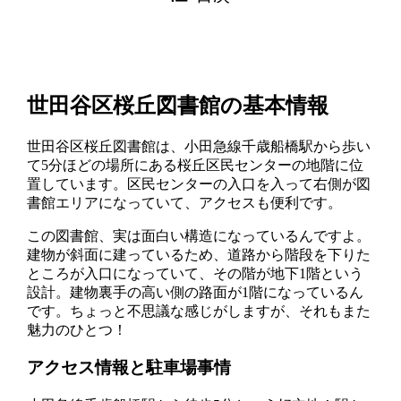
世田谷区桜丘図書館の基本情報
世田谷区桜丘図書館は、小田急線千歳船橋駅から歩い
て5分ほどの場所にある桜丘区民センターの地階に位
置しています。区民センターの入口を入って右側が図
書館エリアになっていて、アクセスも便利です。
この図書館、実は面白い構造になっているんですよ。
建物が斜面に建っているため、道路から階段を下りた
ところが入口になっていて、その階が地下1階という
設計。建物裏手の高い側の路面が1階になっているん
です。ちょっと不思議な感じがしますが、それもまた
魅力のひとつ！
アクセス情報と駐車場事情