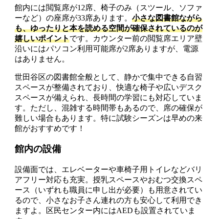
館内には閲覧席が12席、椅子のみ（スツール、ソファ
ーなど）の座席が33席あります。
小さな図書館ながら
も、ゆったりと本を読める空間が確保されているのが
嬉しいポイント
です。カウンター前の閲覧席エリア壁
沿いにはパソコン利用可能席が2席ありますが、電源
はありません。
世田谷区の図書館全般として、静かで集中できる自習
スペースが整備されており、快適な椅子や広いデスク
スペースが備えられ、長時間の学習にも対応していま
す。ただし、混雑する時間帯もあるので、席の確保が
難しい場合もあります。特に試験シーズンは早めの来
館がおすすめです！
館内の設備
設備面では、エレベーターや車椅子用トイレなどバリ
アフリー対応も充実。授乳スペースやおむつ交換スペ
ース（いずれも職員に申し出が必要）も用意されてい
るので、小さなお子さん連れの方も安心して利用でき
ますよ。区民センター内にはAEDも設置されていま