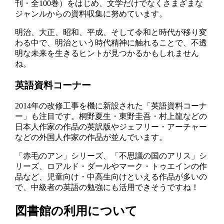
刊・全100巻）をはじめ、文学だけでなくさまざまな
ジャンルからの資料収集に努めています。
明治、大正、昭和、平成、そして令和と時代が移り変
わる中で、明治という時代精神に触れることで、不透
明な未来を生きるヒントが見つかるかもしれません
ね。
英語資料コーナー
2014年の改修工事を機に新設された「英語資料コーナ
ー」も注目です。桐野夏生・東野圭吾・村上龍などの
日本人作家の作品の英訳版やジェフリー・アーチャー
などの外国人作家の作品が並んでいます。
「赤毛のアン」シリーズ、「不思議の国のアリス」シ
リーズ、ロアルド・ダールやマーク・トゥエインの作
品など、児童向け・中高生向けといえる作品が多いの
で、中級者の英語の勉強にも活用できそうですね！
図書館の利用について