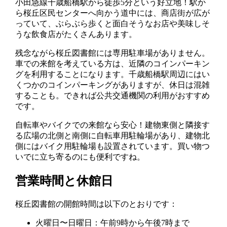
小田急線千歳船橋駅から徒歩5分という好立地！駅か
ら桜丘区民センターへ向かう道中には、商店街が広が
っていて、ぶらぶら歩くと面白そうなお店や美味しそ
うな飲食店がたくさんあります。
残念ながら桜丘図書館には専用駐車場がありません。
車での来館を考えている方は、近隣のコインパーキン
グを利用することになります。千歳船橋駅周辺にはい
くつかのコインパーキングがありますが、休日は混雑
することも。できれば公共交通機関の利用がおすすめ
です。
自転車やバイクでの来館なら安心！建物東側と隣接す
る広場の北側と南側に自転車用駐輪場があり、建物北
側にはバイク用駐輪場も設置されています。買い物つ
いでに立ち寄るのにも便利ですね。
営業時間と休館日
桜丘図書館の開館時間は以下のとおりです：
火曜日〜日曜日：午前9時から午後7時まで