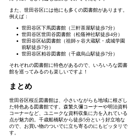
また、世田谷区には他にも多くの図書館があります。
例えば：
世田谷区下馬図書館（三軒茶屋駅徒歩7分）
世田谷区世田谷図書館（松蔭神社駅徒歩4分）
世田谷区砧図書館（祖師ヶ谷大蔵駅・成城学園
前駅徒歩7分）
世田谷区粕谷図書館（千歳烏山駅徒歩7分）
それぞれの図書館に特色があるので、いろいろな図書
館を巡ってみるのも楽しいですよ！
まとめ
世田谷区桜丘図書館は、小さいながらも地域に根ざし
た特色ある図書館です。森繁久彌コーナーや明治資料
コーナーなど、ユニークな資料収集に力を入れている
点が魅力的。千歳船橋駅から徒歩5分という好立地な
ので、お買い物のついでに立ち寄るのにもピッタリで
す。