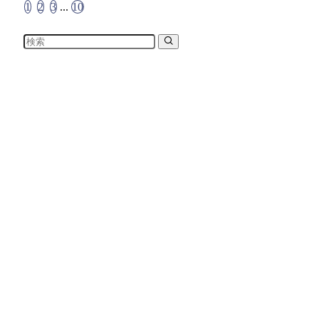
1
2
3
...
10