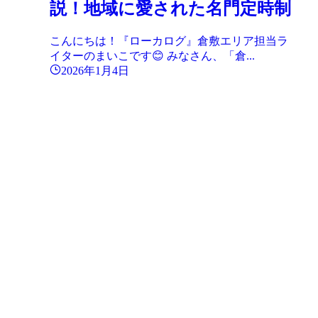
説！地域に愛された名門定時制
こんにちは！『ローカログ』倉敷エリア担当ラ
イターのまいこです😊 みなさん、「倉...
2026年1月4日