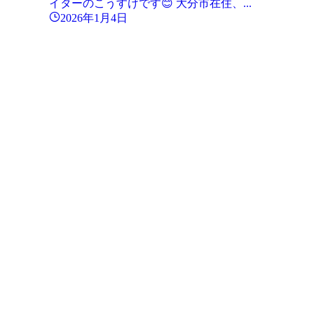
イターのこうすけです😊 大分市在住、...
2026年1月4日