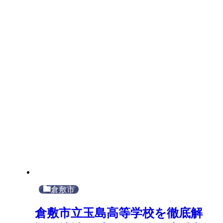
倉敷市
倉敷市立玉島高等学校を徹底解