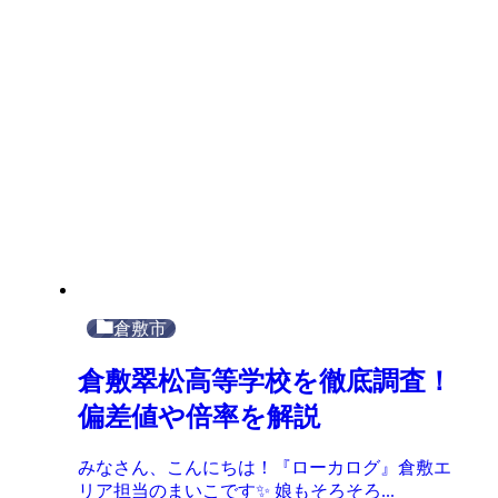
倉敷市
倉敷翠松高等学校を徹底調査！
偏差値や倍率を解説
みなさん、こんにちは！『ローカログ』倉敷エ
リア担当のまいこです✨ 娘もそろそろ...