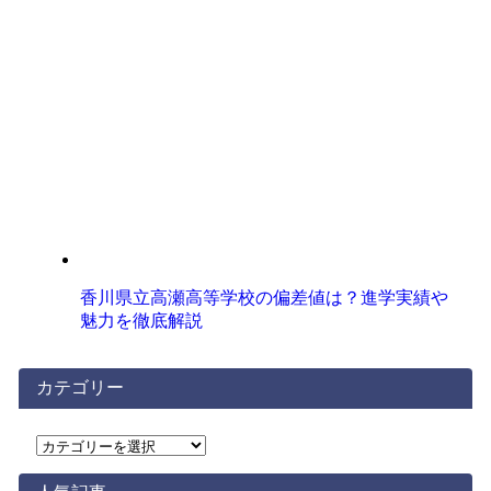
香川県立高瀬高等学校の偏差値は？進学実績や
魅力を徹底解説
カテゴリー
カ
テ
ゴ