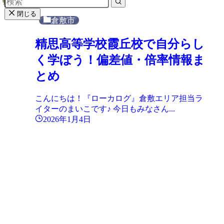
閉じる
倉敷市
精思高等学校霞丘校で自分らし
く学ぼう！偏差値・倍率情報ま
とめ
こんにちは！『ローカログ』倉敷エリア担当ラ
イターのまいこです♪ 今日もみなさん...
2026年1月4日