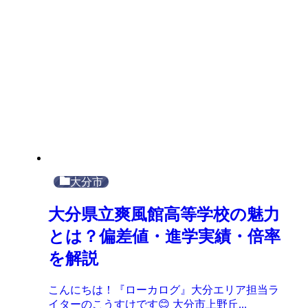
大分市
大分県立爽風館高等学校の魅力
とは？偏差値・進学実績・倍率
を解説
こんにちは！『ローカログ』大分エリア担当ラ
イターのこうすけです😊 大分市上野丘...