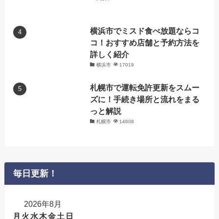
横浜市でミスド食べ放題ならコ
コ！おすすめ店舗と予約方法を
詳しく紹介
横浜市
17019
札幌市で運転免許更新をスムー
ズに！手続き場所と流れをまる
っと解説
札幌市
14608
毎日更新！
2026年8月
月
火
水
木
金
土
日