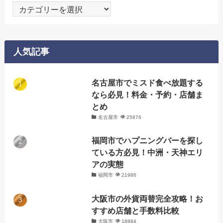
カ
テ
ゴ
リ
人気記事
ー
名古屋市でミスド食べ放題する
なら必見！料金・予約・店舗ま
とめ
名古屋市
25876
福岡市でハプニングバーを探し
ている方必見！中洲・天神エリ
アの実態
福岡市
21986
大阪市の外貨両替完全攻略！お
すすめ店舗と手数料比較
大阪市
18884