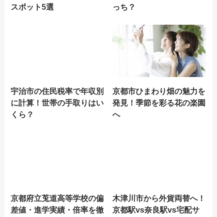
スポット5選
っち？
宇治市の住民税率で年収別
京都市ひまわり畑の魅力を
に計算！世帯の手取りはい
発見！季節を彩る花の楽園
くら？
へ
京都府立莵道高等学校の偏
木津川市から外貨両替へ！
差値・進学実績・倍率を徹
京都駅vs奈良駅vs宅配サ