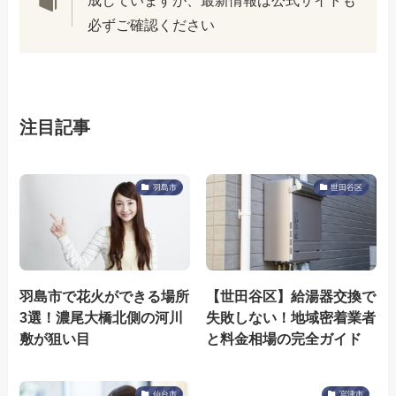
必ずご確認ください
注目記事
羽島市
世田谷区
羽島市で花火ができる場所
【世田谷区】給湯器交換で
3選！濃尾大橋北側の河川
失敗しない！地域密着業者
敷が狙い目
と料金相場の完全ガイド
仙台市
宮津市