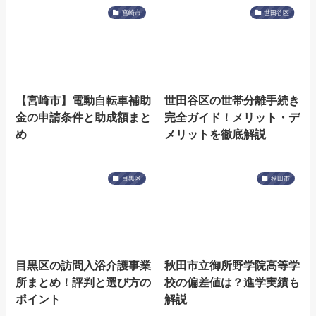
宮崎市
世田谷区
【宮崎市】電動自転車補助
世田谷区の世帯分離手続き
金の申請条件と助成額まと
完全ガイド！メリット・デ
め
メリットを徹底解説
目黒区
秋田市
目黒区の訪問入浴介護事業
秋田市立御所野学院高等学
所まとめ！評判と選び方の
校の偏差値は？進学実績も
ポイント
解説