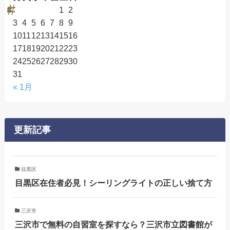
1
2
3
4
5
6
7
8
9
10
11
12
13
14
15
16
17
18
19
20
21
22
23
24
25
26
27
28
29
30
31
« 1月
更新記事
目黒区
目黒区在住者必見！シーリングライトの正しい捨て方
三沢市
三沢市で無料の自習室を探すなら？三沢市立図書館が