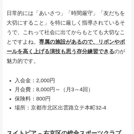
日常的には「あいさつ」「時間厳守」「友だちを
大切にすること」を特に厳しく指導されているそ
うで、これって社会に出てからもとても大切なこ
とですよね。
専属の施設があるので、リボンやボ
ールを高く上げる演技も思う存分練習できる
のが
魅力的です。
入会金：2,000円
月会費：8,000円～（月3～4回）
保険料：800円
場所：京都市北区出雲路立テ本町32-4
スイトピア – 右京区の総合スポーツクラブ