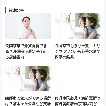
関連記事
長岡京市で外貨両替でき
長岡京市お祭り一覧！キリ
る？JR長岡京駅から行け
シマツツジから花手水まで
る店舗案内
四季の祭典
綾部市で花火ができる場所
南丹市民必見！免許更新は
は？紫水ヶ丘公園など穴場
南丹警察署vs京都駅前ど