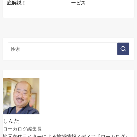
底解説！
ービス
しんた
ローカログ編集長
地元在住ライターによる地域情報メディア『ローカログ』