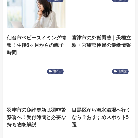
仙台市ベビースイミング情
宮津市の外貨両替｜天橋立
報！生後6ヶ月からの親子
駅・宮津郵便局の最新情報
時間
羽咋市
目黒区
羽咋市の免許更新は羽咋警
目黒区から海水浴場へ行く
察署へ！受付時間と必要な
なら？おすすめスポット5
持ち物を解説
選