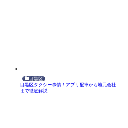
目黒区
目黒区タクシー事情！アプリ配車から地元会社
まで徹底解説