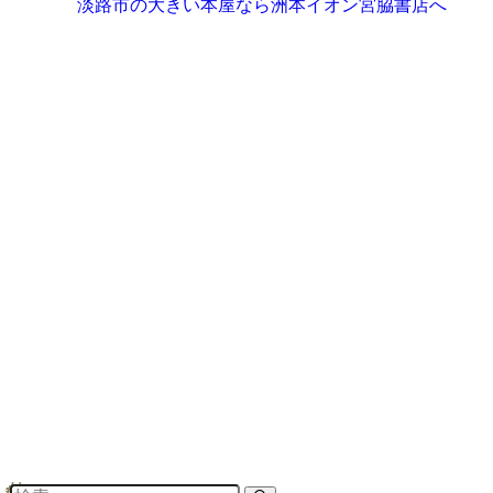
淡路市の大きい本屋なら洲本イオン宮脇書店へ