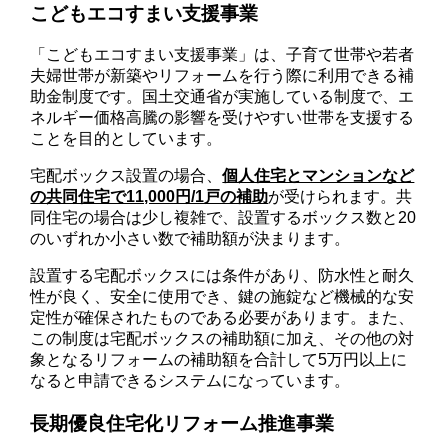
こどもエコすまい支援事業
「こどもエコすまい支援事業」は、子育て世帯や若者
夫婦世帯が新築やリフォームを行う際に利用できる補
助金制度です。国土交通省が実施している制度で、エ
ネルギー価格高騰の影響を受けやすい世帯を支援する
ことを目的としています。
宅配ボックス設置の場合、
個人住宅とマンションなど
の共同住宅で11,000円/1戸の補助
が受けられます。共
同住宅の場合は少し複雑で、設置するボックス数と20
のいずれか小さい数で補助額が決まります。
設置する宅配ボックスには条件があり、防水性と耐久
性が良く、安全に使用でき、鍵の施錠など機械的な安
定性が確保されたものである必要があります。また、
この制度は宅配ボックスの補助額に加え、その他の対
象となるリフォームの補助額を合計して5万円以上に
なると申請できるシステムになっています。
長期優良住宅化リフォーム推進事業