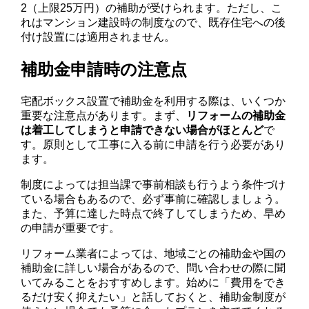
2（上限25万円）の補助が受けられます。ただし、こ
れはマンション建設時の制度なので、既存住宅への後
付け設置には適用されません。
補助金申請時の注意点
宅配ボックス設置で補助金を利用する際は、いくつか
重要な注意点があります。まず、
リフォームの補助金
は着工してしまうと申請できない場合がほとんど
で
す。原則として工事に入る前に申請を行う必要があり
ます。
制度によっては担当課で事前相談も行うよう条件づけ
ている場合もあるので、必ず事前に確認しましょう。
また、予算に達した時点で終了してしまうため、早め
の申請が重要です。
リフォーム業者によっては、地域ごとの補助金や国の
補助金に詳しい場合があるので、問い合わせの際に聞
いてみることをおすすめします。始めに「費用をでき
るだけ安く抑えたい」と話しておくと、補助金制度が