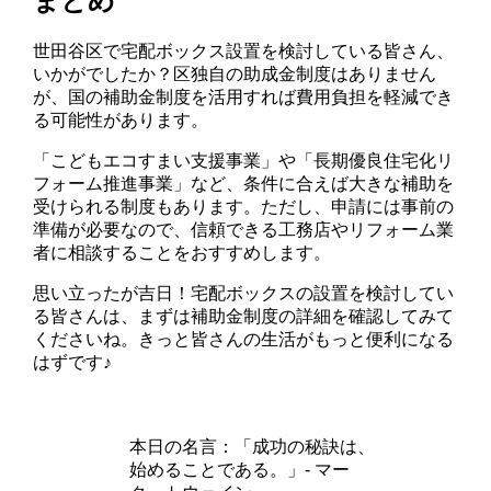
まとめ
世田谷区で宅配ボックス設置を検討している皆さん、
いかがでしたか？区独自の助成金制度はありません
が、国の補助金制度を活用すれば費用負担を軽減でき
る可能性があります。
「こどもエコすまい支援事業」や「長期優良住宅化リ
フォーム推進事業」など、条件に合えば大きな補助を
受けられる制度もあります。ただし、申請には事前の
準備が必要なので、信頼できる工務店やリフォーム業
者に相談することをおすすめします。
思い立ったが吉日！宅配ボックスの設置を検討してい
る皆さんは、まずは補助金制度の詳細を確認してみて
くださいね。きっと皆さんの生活がもっと便利になる
はずです♪
本日の名言：「成功の秘訣は、
始めることである。」- マー