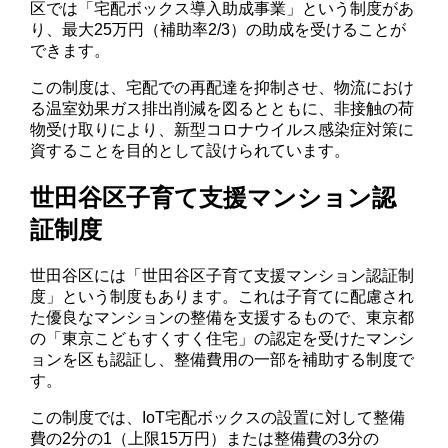
区では「宅配ボックス導入助成事業」という制度があ
り、最大25万円（補助率2/3）の助成を受けることが
できます。
この制度は、宅配での再配達を抑制させ、物流におけ
る温室効果ガス排出削減を図るとともに、非接触の荷
物受け取りにより、新型コロナウイルス感染症対策に
資することを目的として設けられています。
世田谷区子育て支援マンション認
証制度
世田谷区には「世田谷区子育て支援マンション認証制
度」という制度もあります。これは子育てに配慮され
た優良なマンションの整備を支援するもので、東京都
の「東京こどもすくすく住宅」の認定を受けたマンシ
ョンを区も認証し、整備費用の一部を補助する制度で
す。
この制度では、IoT宅配ボックスの設置に対して整備
費の2分の1（上限15万円）または整備費の3分の