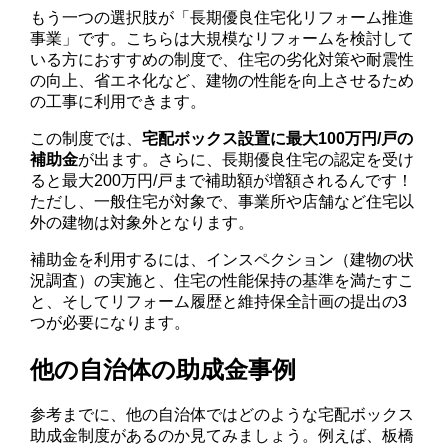
もう一つの選択肢が「長期優良住宅化リフォーム推進
事業」です。こちらは大規模なリフォームを検討して
いる方におすすめの制度で、住宅の劣化対策や耐震性
の向上、省エネ化など、建物の性能を向上させるため
の工事に利用できます。
この制度では、
宅配ボックス設置に最大100万円/戸の
補助金
が出ます。さらに、長期優良住宅の認定を受け
ると最大200万円/戸まで補助額が増額されるんです！
ただし、一般住宅が対象で、事業所や店舗など住宅以
外の建物は対象外となります。
補助金を利用するには、インスペクション（建物の状
況調査）の実施と、住宅の性能保持の基準を満たすこ
と、そしてリフォーム履歴と維持保全計画の提出の3
つが必要になります。
他の自治体の助成金事例
参考までに、他の自治体ではどのような宅配ボックス
助成金制度があるのか見てみましょう。例えば、板橋