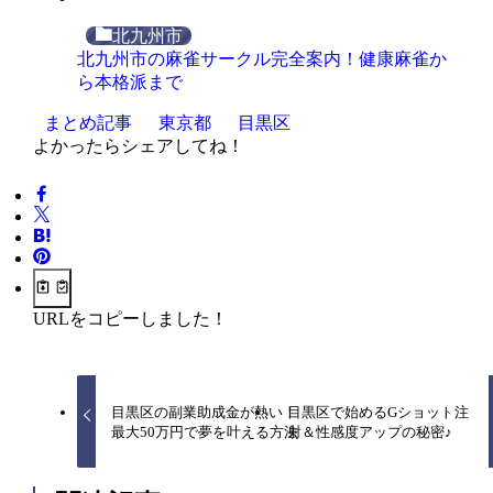
北九州市
北九州市の麻雀サークル完全案内！健康麻雀か
ら本格派まで
まとめ記事
東京都
目黒区
よかったらシェアしてね！
URLをコピーしました！
目黒区の副業助成金が熱い！
目黒区で始めるGショット注
最大50万円で夢を叶える方法
射＆性感度アップの秘密♪