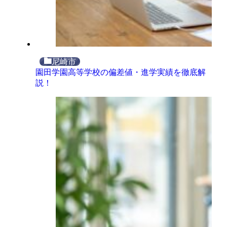
尼崎市
園田学園高等学校の偏差値・進学実績を徹底解
説！