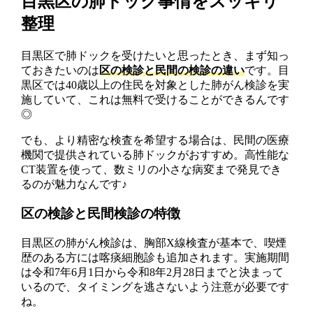
目黒区の肺ドック事情をスッキリ
整理
目黒区で肺ドックを受けたいと思ったとき、まず知っ
ておきたいのは
区の検診と民間の検診の違い
です。目
黒区では40歳以上の住民を対象とした肺がん検診を実
施していて、これは無料で受けることができるんです
◎
でも、より精密な検査を希望する場合は、民間の医療
機関で提供されている肺ドックがおすすめ。高性能な
CT装置を使って、数ミリの小さな病変まで発見でき
るのが魅力なんです♪
区の検診と民間検診の特徴
目黒区の肺がん検診は、胸部X線検査が基本で、喫煙
歴のある方には喀痰細胞診も追加されます。実施期間
は令和7年6月1日から令和8年2月28日までと決まって
いるので、タイミングを逃さないよう注意が必要です
ね。