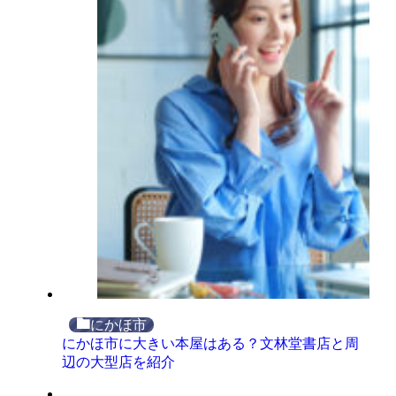
にかほ市
にかほ市に大きい本屋はある？文林堂書店と周
辺の大型店を紹介