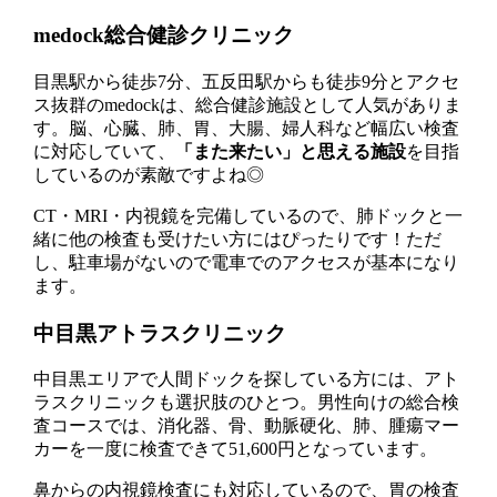
medock総合健診クリニック
目黒駅から徒歩7分、五反田駅からも徒歩9分とアクセ
ス抜群のmedockは、総合健診施設として人気がありま
す。脳、心臓、肺、胃、大腸、婦人科など幅広い検査
に対応していて、
「また来たい」と思える施設
を目指
しているのが素敵ですよね◎
CT・MRI・内視鏡を完備しているので、肺ドックと一
緒に他の検査も受けたい方にはぴったりです！ただ
し、駐車場がないので電車でのアクセスが基本になり
ます。
中目黒アトラスクリニック
中目黒エリアで人間ドックを探している方には、アト
ラスクリニックも選択肢のひとつ。男性向けの総合検
査コースでは、消化器、骨、動脈硬化、肺、腫瘍マー
カーを一度に検査できて51,600円となっています。
鼻からの内視鏡検査にも対応しているので、胃の検査