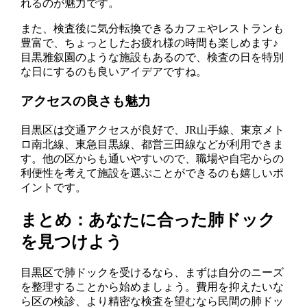
れるのが魅力です。
また、検査後に気分転換できるカフェやレストランも
豊富で、ちょっとしたお疲れ様の時間も楽しめます♪
目黒雅叙園のような施設もあるので、検査の日を特別
な日にするのも良いアイデアですね。
アクセスの良さも魅力
目黒区は交通アクセスが良好で、JR山手線、東京メト
ロ南北線、東急目黒線、都営三田線などが利用できま
す。他の区からも通いやすいので、職場や自宅からの
利便性を考えて施設を選ぶことができるのも嬉しいポ
イントです。
まとめ：あなたに合った肺ドック
を見つけよう
目黒区で肺ドックを受けるなら、まずは自分のニーズ
を整理することから始めましょう。費用を抑えたいな
ら区の検診、より精密な検査を望むなら民間の肺ドッ