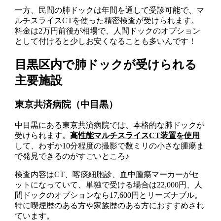
一方、民間の肺ドックは年間を通して受診可能で、マ
ルチスライスCTを使った精密検査が受けられます。
料金は2万円前後が相場で、人間ドックのオプション
として付けると少しお安くなることも多いんです！
目黒区内で肺ドックが受けられる
主要施設
東京共済病院（中目黒）
中目黒にある東京共済病院では、本格的な肺ドックが
受けられます。
高性能マルチスライスCT装置を使用
して、わずか10分程度の撮影で数ミリの小さな腫瘍ま
で発見できるのがすごいところ♪
検査内容はCT、喀痰細胞診、血中腫瘍マーカーがセ
ットになっていて、単独で受ける場合は22,000円、人
間ドックのオプションなら17,600円とリーズナブル。
特に喫煙歴のある方や家族歴のある方におすすめされ
ています。