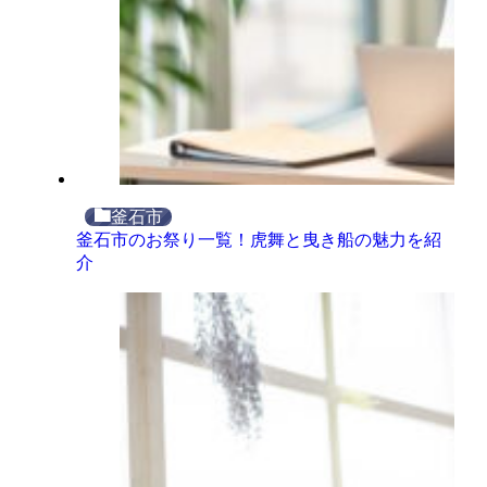
釜石市
釜石市のお祭り一覧！虎舞と曳き船の魅力を紹
介