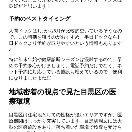
良好だと思います！
予約のベストタイミング
人間ドックは1月から5月が比較的空いているそうなの
で、この時期を狙うのがおすすめ。半日ドックなら1
日ドックより予約が取りやすいという情報もあります
♪
特に年末年始や健康診断シーズンは混雑するので、早
めの予約を心がけましょう。電話予約だけでなく、ネ
ット予約に対応している施設も増えているので、便利
になりましたよね◎
地域密着の視点で見た目黒区の医
療環境
目黒区は住宅地としての性格が強いエリアですが、医
療機関はしっかり充実しています。目黒駅周辺には大
型の医療施設もあり、落ち着いた環境で検査を受けら