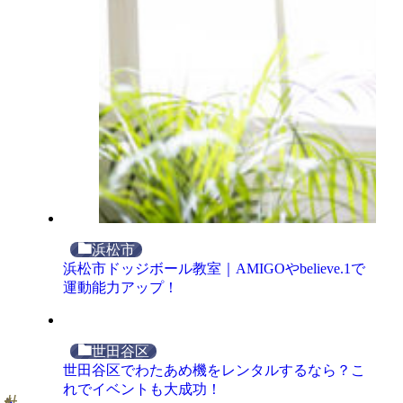
浜松市
浜松市ドッジボール教室｜AMIGOやbelieve.1で
運動能力アップ！
世田谷区
世田谷区でわたあめ機をレンタルするなら？こ
れでイベントも大成功！