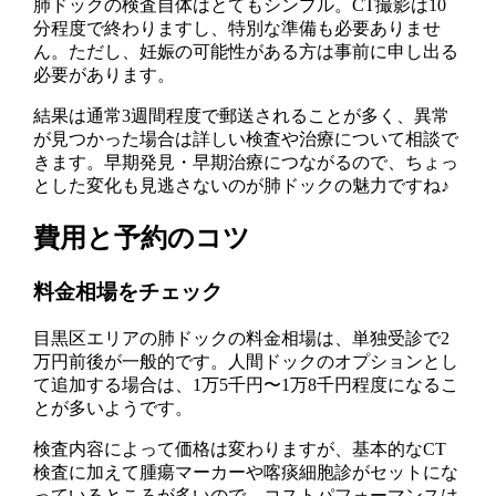
肺ドックの検査自体はとてもシンプル。CT撮影は10
分程度で終わりますし、特別な準備も必要ありませ
ん。ただし、妊娠の可能性がある方は事前に申し出る
必要があります。
結果は通常3週間程度で郵送されることが多く、異常
が見つかった場合は詳しい検査や治療について相談で
きます。早期発見・早期治療につながるので、ちょっ
とした変化も見逃さないのが肺ドックの魅力ですね♪
費用と予約のコツ
料金相場をチェック
目黒区エリアの肺ドックの料金相場は、単独受診で2
万円前後が一般的です。人間ドックのオプションとし
て追加する場合は、1万5千円〜1万8千円程度になるこ
とが多いようです。
検査内容によって価格は変わりますが、基本的なCT
検査に加えて腫瘍マーカーや喀痰細胞診がセットにな
っているところが多いので、コストパフォーマンスは