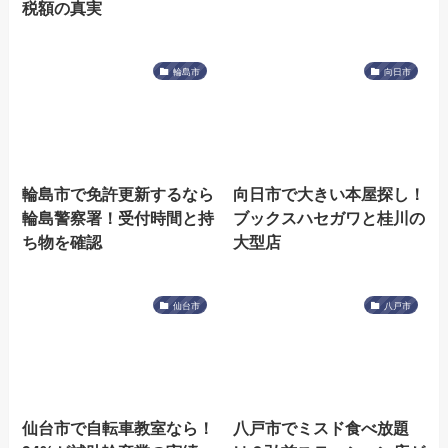
税額の真実
輪島市
向日市
輪島市で免許更新するなら
向日市で大きい本屋探し！
輪島警察署！受付時間と持
ブックスハセガワと桂川の
ち物を確認
大型店
仙台市
八戸市
仙台市で自転車教室なら！
八戸市でミスド食べ放題