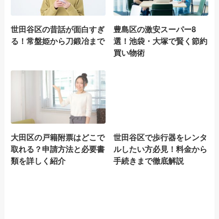
世田谷区の昔話が面白すぎ
豊島区の激安スーパー8
る！常盤姫から刀鍛冶まで
選！池袋・大塚で賢く節約
買い物術
大田区の戸籍附票はどこで
世田谷区で歩行器をレンタ
取れる？申請方法と必要書
ルしたい方必見！料金から
類を詳しく紹介
手続きまで徹底解説