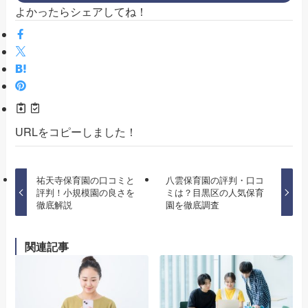
よかったらシェアしてね！
URLをコピーしました！
祐天寺保育園の口コミと
八雲保育園の評判・口コ
評判！小規模園の良さを
ミは？目黒区の人気保育
徹底解説
園を徹底調査
関連記事