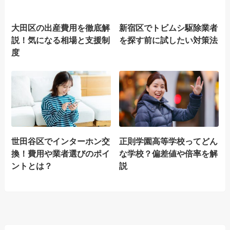
大田区の出産費用を徹底解
新宿区でトビムシ駆除業者
説！気になる相場と支援制
を探す前に試したい対策法
度
世田谷区でインターホン交
正則学園高等学校ってどん
換！費用や業者選びのポイ
な学校？偏差値や倍率を解
ントとは？
説