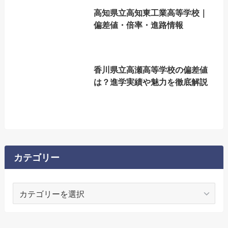
高知県立高知東工業高等学校｜
偏差値・倍率・進路情報
香川県立高瀬高等学校の偏差値
は？進学実績や魅力を徹底解説
カテゴリー
カ
テ
ゴ
リ