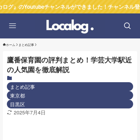
outubeチャンネルができました！チャンネル登録お願いし
ホーム
まとめ記事
鷹番保育園の評判まとめ！学芸大学駅近
の人気園を徹底解説
まとめ記事
東京都
目黒区
2025年7月4日