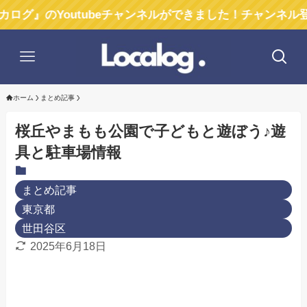
Youtubeチャンネルができました！チャンネル登録お願い
ホーム
まとめ記事
桜丘やまもも公園で子どもと遊ぼう♪遊
具と駐車場情報
まとめ記事
東京都
世田谷区
2025年6月18日