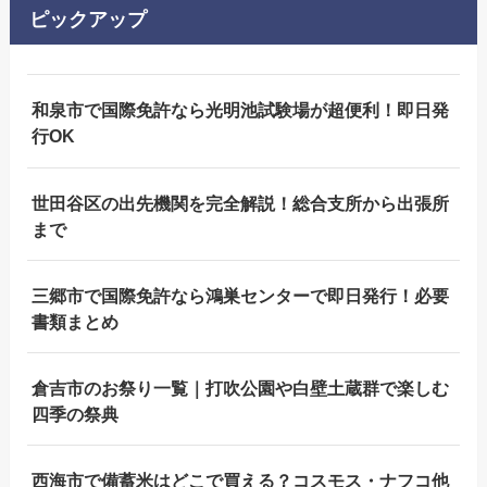
ピックアップ
和泉市で国際免許なら光明池試験場が超便利！即日発
行OK
世田谷区の出先機関を完全解説！総合支所から出張所
まで
三郷市で国際免許なら鴻巣センターで即日発行！必要
書類まとめ
倉吉市のお祭り一覧｜打吹公園や白壁土蔵群で楽しむ
四季の祭典
西海市で備蓄米はどこで買える？コスモス・ナフコ他