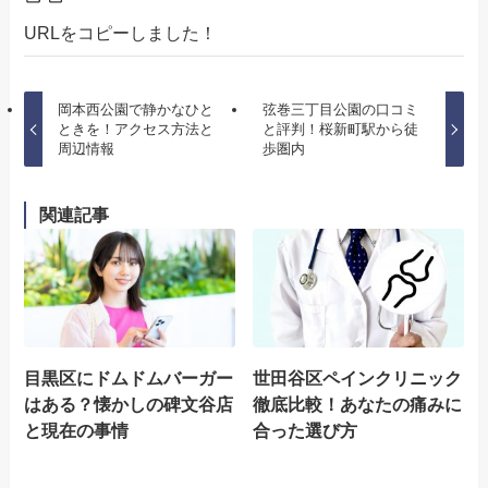
URLをコピーしました！
岡本西公園で静かなひと
弦巻三丁目公園の口コミ
ときを！アクセス方法と
と評判！桜新町駅から徒
周辺情報
歩圏内
関連記事
目黒区にドムドムバーガー
世田谷区ペインクリニック
はある？懐かしの碑文谷店
徹底比較！あなたの痛みに
と現在の事情
合った選び方