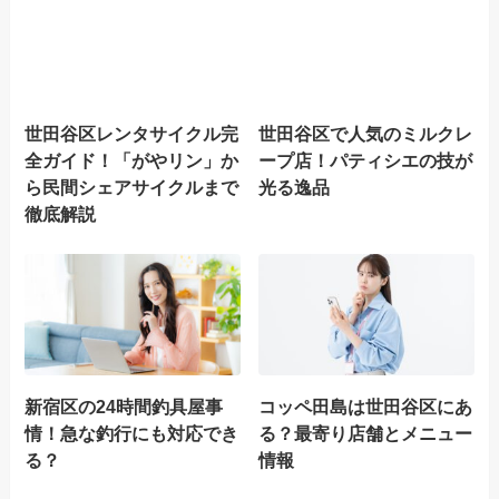
世田谷区レンタサイクル完
世田谷区で人気のミルクレ
全ガイド！「がやリン」か
ープ店！パティシエの技が
ら民間シェアサイクルまで
光る逸品
徹底解説
新宿区の24時間釣具屋事
コッペ田島は世田谷区にあ
情！急な釣行にも対応でき
る？最寄り店舗とメニュー
る？
情報