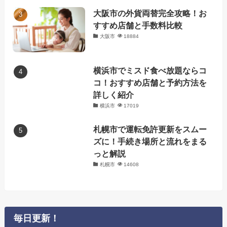
大阪市の外貨両替完全攻略！お
すすめ店舗と手数料比較
大阪市
18884
横浜市でミスド食べ放題ならコ
コ！おすすめ店舗と予約方法を
詳しく紹介
横浜市
17019
札幌市で運転免許更新をスムー
ズに！手続き場所と流れをまる
っと解説
札幌市
14608
毎日更新！