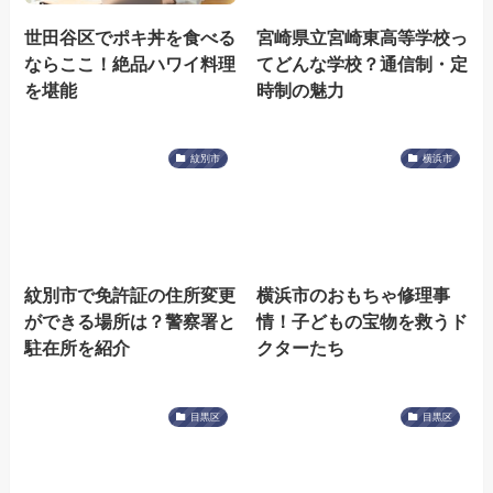
世田谷区でポキ丼を食べる
宮崎県立宮崎東高等学校っ
ならここ！絶品ハワイ料理
てどんな学校？通信制・定
を堪能
時制の魅力
紋別市
横浜市
紋別市で免許証の住所変更
横浜市のおもちゃ修理事
ができる場所は？警察署と
情！子どもの宝物を救うド
駐在所を紹介
クターたち
目黒区
目黒区