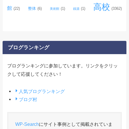
高校
館
整体
(22)
(6)
(1)
(1)
(3362)
美術館
銭湯
ブログランキング
ブログランキングに参加しています。リンクをクリッ
クして応援してください！
人気ブログランキング
ブログ村
WP-Search
にサイト事例として掲載されていま