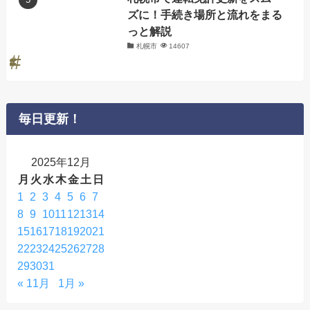
ズに！手続き場所と流れをまる
っと解説
札幌市
14607
毎日更新！
2025年12月
月
火
水
木
金
土
日
1
2
3
4
5
6
7
8
9
10
11
12
13
14
15
16
17
18
19
20
21
22
23
24
25
26
27
28
29
30
31
« 11月
1月 »