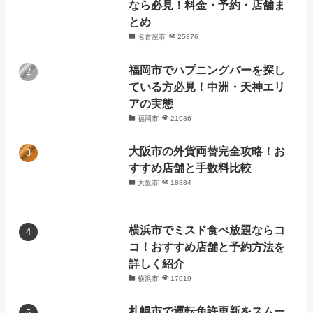
なら必見！料金・予約・店舗ま
とめ
名古屋市
25876
福岡市でハプニングバーを探し
ている方必見！中洲・天神エリ
アの実態
福岡市
21986
大阪市の外貨両替完全攻略！お
すすめ店舗と手数料比較
大阪市
18884
横浜市でミスド食べ放題ならコ
コ！おすすめ店舗と予約方法を
詳しく紹介
横浜市
17019
札幌市で運転免許更新をスムー