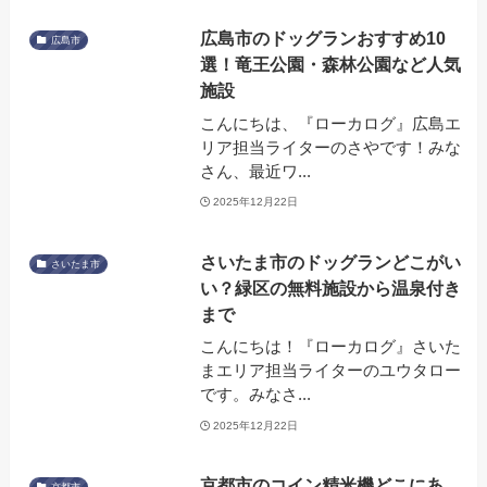
広島市のドッグランおすすめ10
広島市
選！竜王公園・森林公園など人気
施設
こんにちは、『ローカログ』広島エ
リア担当ライターのさやです！みな
さん、最近ワ...
2025年12月22日
さいたま市のドッグランどこがい
さいたま市
い？緑区の無料施設から温泉付き
まで
こんにちは！『ローカログ』さいた
まエリア担当ライターのユウタロー
です。みなさ...
2025年12月22日
京都市のコイン精米機どこにあ
京都市