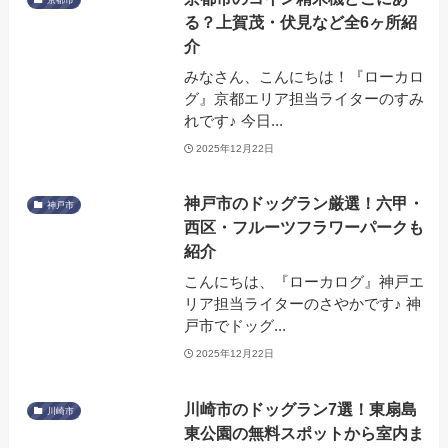
る？上賀茂・伏見など全6ヶ所紹
介
みなさん、こんにちは！『ローカロ
グ』京都エリア担当ライターのすみ
れです♪ 今日...
2025年12月22日
神戸市のドッグラン厳選！六甲・
神戸市
西区・フルーツフラワーパークも
紹介
こんにちは、『ローカログ』神戸エ
リア担当ライターのさやかです♪ 神
戸市でドッグ...
2025年12月22日
川崎市のドッグラン7選！東扇島
川崎市
東公園の無料スポットから室内ま