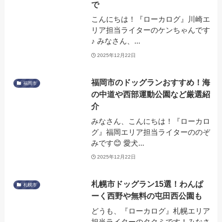
で
こんにちは！『ローカログ』川崎エ
リア担当ライターのケンちゃんです
♪ みなさん、...
2025年12月22日
福岡市のドッグランおすすめ！海
福岡市
の中道や西部運動公園など厳選紹
介
みなさん、こんにちは！『ローカロ
グ』福岡エリア担当ライターののぞ
みです😊 愛犬...
2025年12月22日
札幌市ドッグラン15選！わんぱ
札幌市
ーく西野や無料の屯田西公園も
どうも、『ローカログ』札幌エリア
担当ライターのタクミです！みなさ