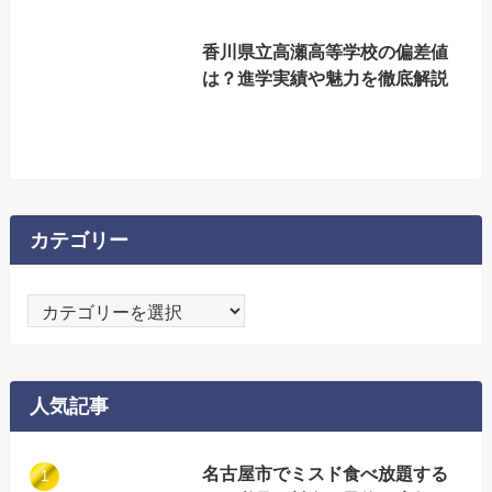
香川県立高瀬高等学校の偏差値
は？進学実績や魅力を徹底解説
カテゴリー
カ
テ
ゴ
リ
人気記事
ー
名古屋市でミスド食べ放題する