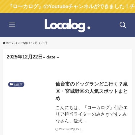
ローカログ』のYoutubeチャンネルができました！チャ
ホーム
2025年
12月
22日
2025年12月22日
– date –
仙台市のドッグランどこ行く？泉
仙台市
区・宮城野区の人気スポットまと
め
こんにちは、『ローカログ』仙台エ
リア担当ライターのみさきです♪ み
なさん、愛犬...
2025年12月22日