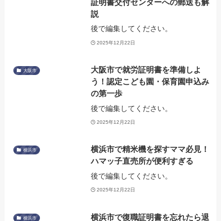
証明書交付センターへの郵送も解
説
後で編集してください。
2025年12月22日
大阪市で就労証明書を準備しよ
大阪市
う！認定こども園・保育園申込み
の第一歩
後で編集してください。
2025年12月22日
横浜市で精米機を探すママ必見！
横浜市
ハマッ子直売所が便利すぎる
後で編集してください。
2025年12月22日
横浜市で復職証明書を忘れたら退
横浜市