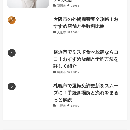
福岡市
21986
大阪市の外貨両替完全攻略！お
すすめ店舗と手数料比較
大阪市
18884
横浜市でミスド食べ放題ならコ
コ！おすすめ店舗と予約方法を
詳しく紹介
横浜市
17019
札幌市で運転免許更新をスムー
ズに！手続き場所と流れをまる
っと解説
札幌市
14607