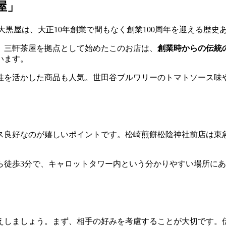
屋」
大黒屋は、大正10年創業で間もなく創業100周年を迎える歴史
、三軒茶屋を拠点として始めたこのお店は、
創業時からの伝統
います。
性を活かした商品も人気。世田谷ブルワリーのトマトソース味
ス良好なのが嬉しいポイントです。松崎煎餅松陰神社前店は東
ら徒歩3分で、キャロットタワー内という分かりやすい場所にあ
えしましょう。まず、相手の好みを考慮することが大切です。