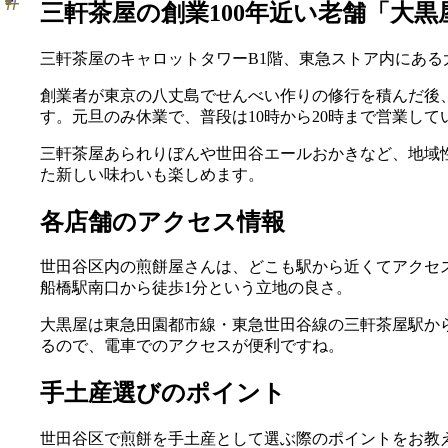
三軒茶屋の創業100年近い老舗「大黒
三軒茶屋のキャロットタワーB1階、東急ストア内にある
創業者が東京の八丈島でせんべい作りの修行を積んだ後
す。元旦のみ休業で、普段は10時から20時まで営業して
三軒茶屋あられりぼんや世田谷エールおかきなど、地域
た新しい味わいも楽しめます。
各店舗のアクセス情報
世田谷区内の煎餅屋さんは、どこも駅から近くてアクセ
船橋駅南口から徒歩1分という立地の良さ。
大黒屋は東急田園都市線・東急世田谷線の三軒茶屋駅か
るので、電車でのアクセスが便利ですね。
手土産選びのポイント
世田谷区で煎餅を手土産として選ぶ際のポイントをお教