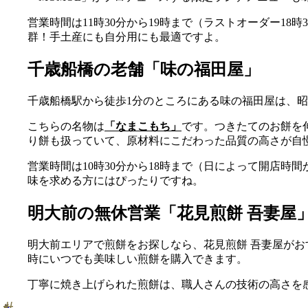
営業時間は11時30分から19時まで（ラストオーダー1
群！手土産にも自分用にも最適ですよ。
千歳船橋の老舗「味の福田屋」
千歳船橋駅から徒歩1分のところにある味の福田屋は、昭
こちらの名物は
「なまこもち」
です。つきたてのお餅を
り餅も扱っていて、原材料にこだわった品質の高さが自
営業時間は10時30分から18時まで（日によって開店
味を求める方にはぴったりですね。
明大前の無休営業「花見煎餅 吾妻屋
明大前エリアで煎餅をお探しなら、花見煎餅 吾妻屋がお
時にいつでも美味しい煎餅を購入できます。
丁寧に焼き上げられた煎餅は、職人さんの技術の高さを