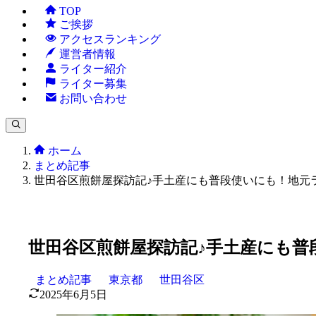
TOP
ご挨拶
アクセスランキング
運営者情報
ライター紹介
ライター募集
お問い合わせ
ホーム
まとめ記事
世田谷区煎餅屋探訪記♪手土産にも普段使いにも！地元
世田谷区煎餅屋探訪記♪手土産にも普
まとめ記事
東京都
世田谷区
2025年6月5日