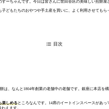
のすーちゃんです。今日は皆さんに世田谷区の美味しい煎餅屋
も子どもたちのおやつや手土産を買いに、よく利用させてもら
目次
餅は、なんと1804年創業の老舗中の老舗です。銀座に本店を構
も楽しめる
ところなんです。14席のイートインスペースがあっ
味わえます。