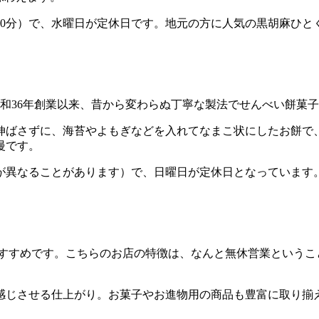
8時30分）で、水曜日が定休日です。地元の方に人気の黒胡麻
和36年創業以来、昔から変わらぬ丁寧な製法でせんべい餅菓
伸ばさずに、海苔やよもぎなどを入れてなまこ状にしたお餅で
慢です。
時間が異なることがあります）で、日曜日が定休日となっていま
」
すすめです。こちらのお店の特徴は、なんと無休営業ということ
感じさせる仕上がり。お菓子やお進物用の商品も豊富に取り揃