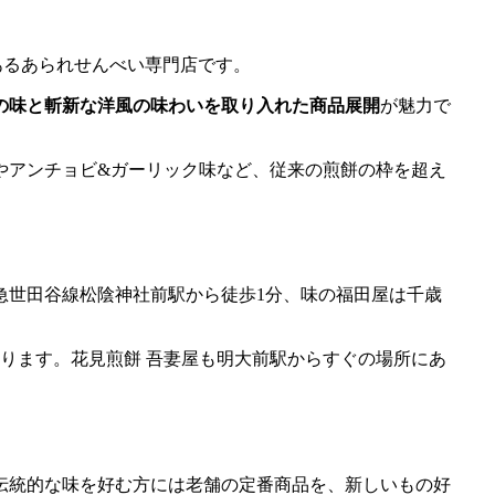
あるあられせんべい専門店です。
の味と斬新な洋風の味わいを取り入れた商品展開
が魅力で
やアンチョビ&ガーリック味など、従来の煎餅の枠を超え
急世田谷線松陰神社前駅から徒歩1分、味の福田屋は千歳
ります。花見煎餅 吾妻屋も明大前駅からすぐの場所にあ
伝統的な味を好む方には老舗の定番商品を、新しいもの好