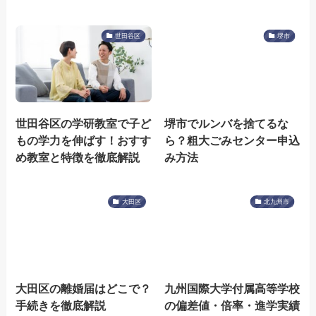
世田谷区
堺市
世田谷区の学研教室で子ど
堺市でルンバを捨てるな
もの学力を伸ばす！おすす
ら？粗大ごみセンター申込
め教室と特徴を徹底解説
み方法
大田区
北九州市
大田区の離婚届はどこで？
九州国際大学付属高等学校
手続きを徹底解説
の偏差値・倍率・進学実績