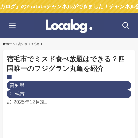
のYoutubeチャンネルができました！チャンネル登録お願
ホーム
高知県
宿毛市
宿毛市でミスド食べ放題はできる？四
国唯一のフジグラン丸亀を紹介
高知県
宿毛市
2025年12月3日