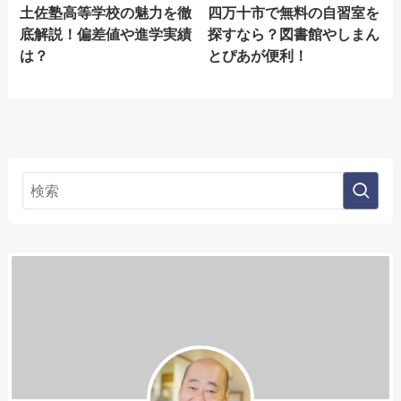
土佐塾高等学校の魅力を徹
四万十市で無料の自習室を
底解説！偏差値や進学実績
探すなら？図書館やしまん
は？
とぴあが便利！