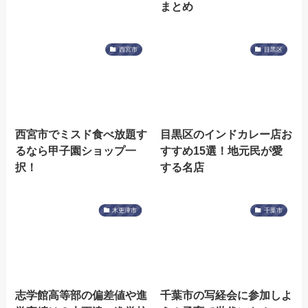
まとめ
西宮市
目黒区
西宮市でミスド食べ放題す
目黒区のインドカレー店お
るなら甲子園ショップ一
すすめ15選！地元民が愛
択！
する名店
木更津市
千葉市
志学館高等部の偏差値や進
千葉市の写経会に参加しよ