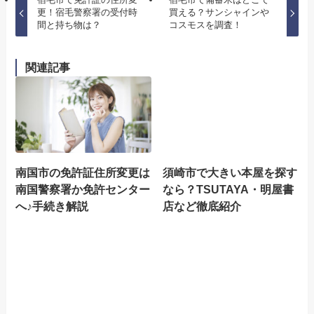
更！宿毛警察署の受付時
買える？サンシャインや
間と持ち物は？
コスモスを調査！
関連記事
南国市の免許証住所変更は
須崎市で大きい本屋を探す
南国警察署か免許センター
なら？TSUTAYA・明屋書
へ♪手続き解説
店など徹底紹介