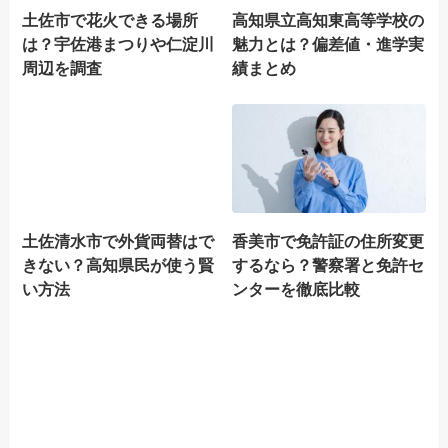
土佐市で花火できる場所
高知県立高知東高等学校の
は？宇佐港まつりや仁淀川
魅力とは？偏差値・進学実
周辺を調査
績まとめ
土佐清水市で外貨両替はで
香美市で免許証の住所変更
きない？高知県民が使う賢
するなら？警察署と免許セ
い方法
ンターを徹底比較