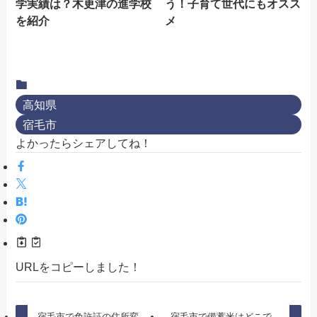
学実績は？木更津の進学校
う！子育て世代にもオスス
を紹介
メ
高知県
宿毛市
よかったらシェアしてね！
URLをコピーしました！
宿毛市で免許証の住所変
宿毛市で備蓄米はどこで