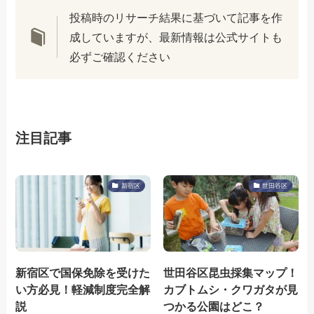
投稿時のリサーチ結果に基づいて記事を作
成していますが、最新情報は公式サイトも
必ずご確認ください
注目記事
新宿区
世田谷区
新宿区で国保免除を受けた
世田谷区昆虫採集マップ！
い方必見！軽減制度完全解
カブトムシ・クワガタが見
説
つかる公園はどこ？