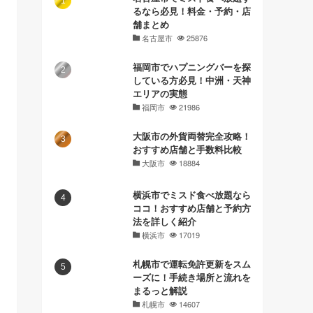
るなら必見！料金・予約・店
舗まとめ
名古屋市
25876
福岡市でハプニングバーを探
している方必見！中洲・天神
エリアの実態
福岡市
21986
大阪市の外貨両替完全攻略！
おすすめ店舗と手数料比較
大阪市
18884
横浜市でミスド食べ放題なら
ココ！おすすめ店舗と予約方
法を詳しく紹介
横浜市
17019
札幌市で運転免許更新をスム
ーズに！手続き場所と流れを
まるっと解説
札幌市
14607