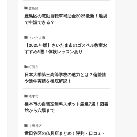
豊島区
豊島区の電動自転車補助金2025最新！池袋
で申請できる？
さいたま市
【2025年版】さいたま市のゴスペル教室お
すすめ5選！体験レッスンあり
町田市
日本大学第三高等学校の魅力とは？偏差値
や進学実績を徹底解説！
橋本市
橋本市の自習室無料スポット厳選7選！図書
館から穴場まで
世田谷区
世田谷区の仏具店まとめ！評判・口コミ・