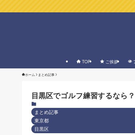
TOP
ご挨拶
ホーム
まとめ記事
目黒区でゴルフ練習するなら？
まとめ記事
東京都
目黒区