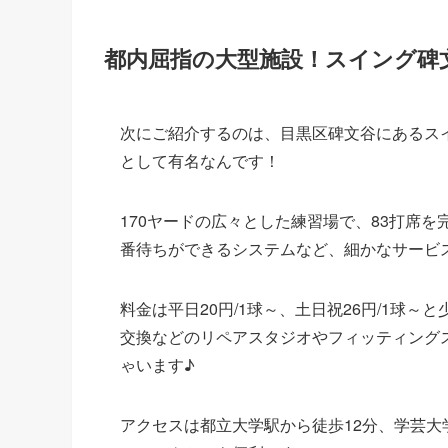
都内屈指の大型施設！スイング碑
次にご紹介するのは、目黒区碑文谷にあるス
として有名なんです！
170ヤードの広々とした練習場で、83打席を
番待ちができるシステムなど、細かなサービ
料金は平日20円/1球～、土日祝26円/1球
交換などのリペアスタジオやフィッティング
ゃいます♪
アクセスは都立大学駅から徒歩12分、学芸大