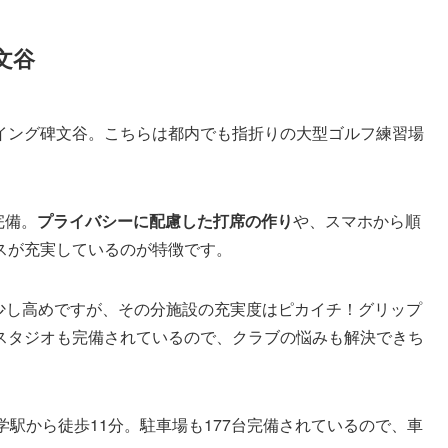
文谷
イング碑文谷。こちらは都内でも指折りの大型ゴルフ練習場
完備。
プライバシーに配慮した打席の作り
や、スマホから順
スが充実しているのが特徴です。
～と少し高めですが、その分施設の充実度はピカイチ！グリップ
スタジオも完備されているので、クラブの悩みも解決できち
学駅から徒歩11分。駐車場も177台完備されているので、車