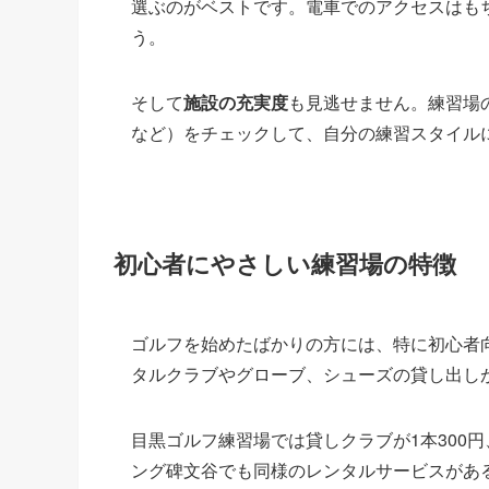
選ぶのがベストです。電車でのアクセスはも
う。
そして
施設の充実度
も見逃せません。練習場
など）をチェックして、自分の練習スタイル
初心者にやさしい練習場の特徴
ゴルフを始めたばかりの方には、特に初心者
タルクラブやグローブ、シューズの貸し出し
目黒ゴルフ練習場では貸しクラブが1本300円
ング碑文谷でも同様のレンタルサービスがあ