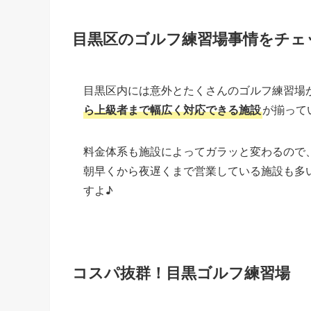
目黒区のゴルフ練習場事情をチェ
目黒区内には意外とたくさんのゴルフ練習場
ら上級者まで幅広く対応できる施設
が揃って
料金体系も施設によってガラッと変わるので
朝早くから夜遅くまで営業している施設も多
すよ♪
コスパ抜群！目黒ゴルフ練習場