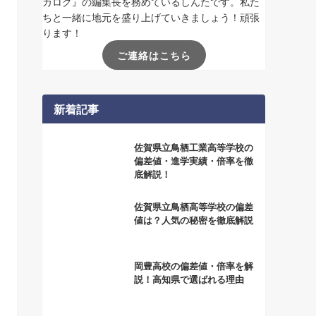
カログ』の編集長を務めているしんたです。私た
ちと一緒に地元を盛り上げていきましょう！頑張
ります！
ご連絡はこちら
新着記事
佐賀県立鳥栖工業高等学校の
偏差値・進学実績・倍率を徹
底解説！
佐賀県立鳥栖高等学校の偏差
値は？人気の秘密を徹底解説
岡豊高校の偏差値・倍率を解
説！高知県で選ばれる理由