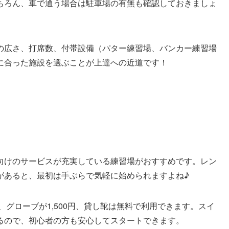
ちろん、車で通う場合は駐車場の有無も確認しておきましょ
の広さ、打席数、付帯設備（パター練習場、バンカー練習場
に合った施設を選ぶことが上達への近道です！
向けのサービスが充実している練習場がおすすめです。レン
があると、最初は手ぶらで気軽に始められますよね♪
、グローブが1,500円、貸し靴は無料で利用できます。スイ
るので、初心者の方も安心してスタートできます。