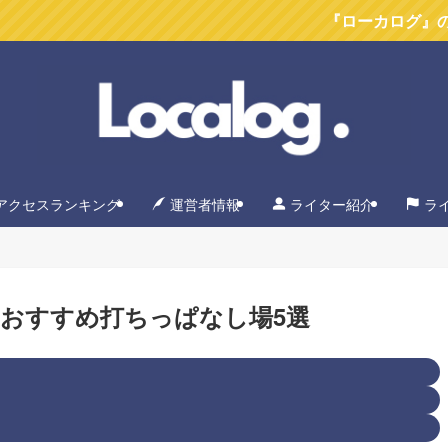
『ローカログ』のYoutube
アクセスランキング
運営者情報
ライター紹介
ラ
おすすめ打ちっぱなし場5選