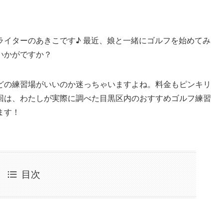
ライターのあきこです♪ 最近、娘と一緒にゴルフを始めてみ
いかがですか？
どの練習場がいいのか迷っちゃいますよね。料金もピンキリ
回は、わたしが実際に調べた目黒区内のおすすめゴルフ練習
ます！
目次