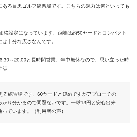
にある目黒ゴルフ練習場です。こちらの魅力は何といっても
な価格設定になっています。距離は約50ヤードとコンパクト
には十分な広さなんです。
が6:30～20:00と長時間営業。年中無休なので、思い立った時
す◎
える練習場です。60ヤードと短めですがアプローチの
っかり分かるので問題ないです。一球13円と安心出来
通っています。（利用者の声）