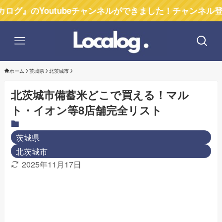
Youtubeチャンネルができました！チャンネル登録お願い
ホーム
茨城県
北茨城市
北茨城市備蓄米どこで買える！マル
ト・イオン等8店舗完全リスト
茨城県
北茨城市
2025年11月17日