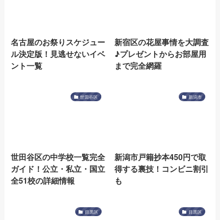
名古屋のお祭りスケジュー
新宿区の花屋事情を大調査
ル決定版！見逃せないイベ
♪プレゼントからお部屋用
ント一覧
まで完全網羅
世田谷区
新潟市
世田谷区の中学校一覧完全
新潟市戸籍抄本450円で取
ガイド！公立・私立・国立
得する裏技！コンビニ割引
全51校の詳細情報
も
目黒区
目黒区