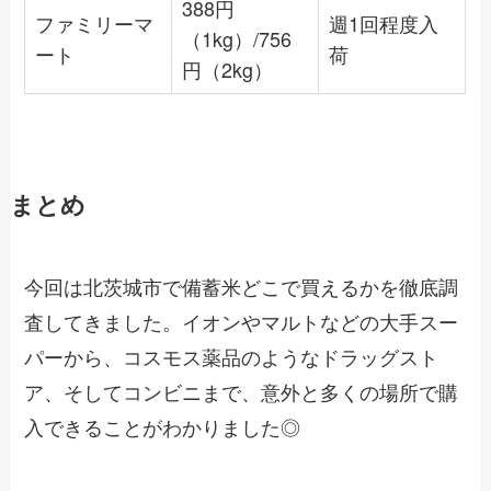
388円
ファミリーマ
週1回程度入
（1kg）/756
ート
荷
円（2kg）
まとめ
今回は北茨城市で備蓄米どこで買えるかを徹底調
査してきました。イオンやマルトなどの大手スー
パーから、コスモス薬品のようなドラッグスト
ア、そしてコンビニまで、意外と多くの場所で購
入できることがわかりました◎