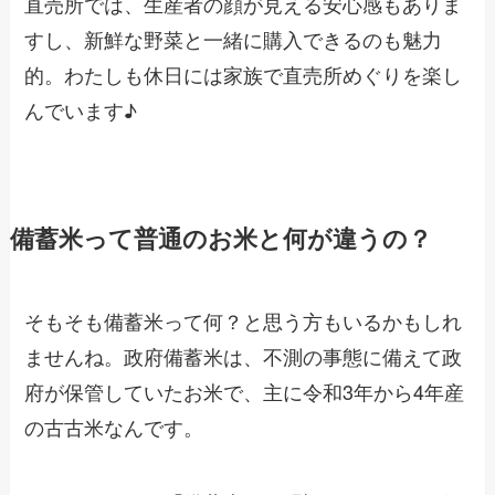
直売所では、生産者の顔が見える安心感もありま
すし、新鮮な野菜と一緒に購入できるのも魅力
的。わたしも休日には家族で直売所めぐりを楽し
んでいます♪
備蓄米って普通のお米と何が違うの？
そもそも備蓄米って何？と思う方もいるかもしれ
ませんね。政府備蓄米は、不測の事態に備えて政
府が保管していたお米で、主に令和3年から4年産
の古古米なんです。