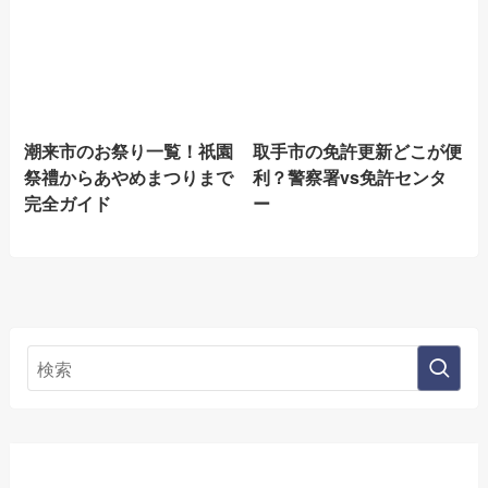
潮来市のお祭り一覧！祇園
取手市の免許更新どこが便
祭禮からあやめまつりまで
利？警察署vs免許センタ
完全ガイド
ー