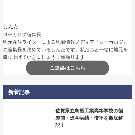
しんた
ローカログ編集長
地元在住ライターによる地域情報メディア『ローカログ』
の編集長を務めているしんたです。私たちと一緒に地元を
盛り上げていきましょう！頑張ります！
ご連絡はこちら
新着記事
佐賀県立鳥栖工業高等学校の偏
差値・進学実績・倍率を徹底解
説！