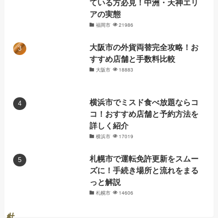
ている方必見！中洲・天神エリ
アの実態
福岡市
21986
大阪市の外貨両替完全攻略！お
すすめ店舗と手数料比較
大阪市
18883
横浜市でミスド食べ放題ならコ
コ！おすすめ店舗と予約方法を
詳しく紹介
横浜市
17019
札幌市で運転免許更新をスムー
ズに！手続き場所と流れをまる
っと解説
札幌市
14606