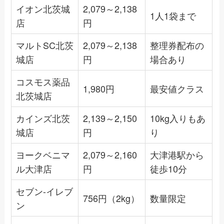
イオン北茨城
2,079～2,138
1人1袋まで
店
円
マルトSC北茨
2,079～2,138
整理券配布の
城店
円
場合あり
コスモス薬品
1,980円
最安値クラス
北茨城店
カインズ北茨
2,139～2,150
10kg入りもあ
城店
円
り
ヨークベニマ
2,079～2,160
大津港駅から
ル大津店
円
徒歩10分
セブン-イレブ
756円（2kg）
数量限定
ン