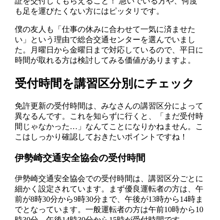
証を交付してもらえること！ 急いでいる方や、何度
も足を運びたくない方にはピッタリです。
僕の友人も「仕事の休みに合わせて一気に済ませた
い」という理由で総合交通センターを選んでいまし
た。月曜日から金曜日まで対応しているので、平日に
時間が取れる方は検討してみる価値がありますよ。
受付時間を講習区分別にチェック
免許更新の受付時間は、みなさんの講習区分によって
異なるんです。これを知らずに行くと、「まだ受付時
間じゃなかった…」なんてことになりかねません。こ
こはしっかり確認しておきたいポイントですね！
伊勢崎交通安全協会の受付時間
伊勢崎交通安全協会での受付時間は、講習区分ごとに
細かく設定されています。まず優良運転者の方は、午
前が8時30分から9時30分まで、午後が13時から14時ま
でとなっています。一般運転者の方は午前10時から10
時30分、午後14時30分から15時が受付時間です。