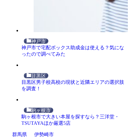
神戸市
神戸市で宅配ボックス助成金は使える？気にな
ったので調べてみた
目黒区
目黒区男子校高校の現状と近隣エリアの選択肢
を調査！
駒ヶ根市
駒ヶ根市で大きい本屋を探すなら？三洋堂・
TSUTAYAほか厳選5店
群馬県
伊勢崎市