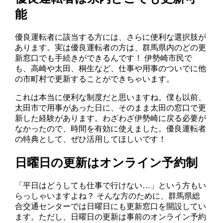
能
優良運転者に該当する方には、さらに便利な選択肢が
あります。実は優良運転者の方は、群馬県内のどの更
新窓口でも手続きができるんです！ 伊勢崎市民で
も、高崎や太田、桐生など、仕事や用事のついでに他
の市町村で更新することができちゃいます。
これは本当に便利な制度だと思いますね。僕も以前、
太田市で用事があった日に、そのまま太田の窓口で更
新した経験があります。わざわざ伊勢崎に戻る必要が
なかったので、時間を有効に使えました。優良運転者
の特典として、ぜひ活用してほしいです！
日曜日の更新はオンライン予約制
「平日はどうしても仕事で行けない…」という方もい
らっしゃいますよね？ そんな方のために、群馬県総
合交通センターでは日曜日にも更新窓口を開設してい
ます。ただし、日曜日の更新は事前のオンライン予約