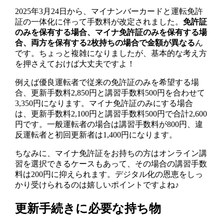
2025年3月24日から、マイナンバーカードと運転免許
証の一体化に伴って手数料が改定されました。
免許証
のみを保有する場合、マイナ免許証のみを保有する場
合、両方を保有する2枚持ちの場合で金額が異なる
ん
です。ちょっと複雑になりましたが、基本的な考え方
を押さえておけば大丈夫ですよ！
例えば優良運転者で従来の免許証のみを希望する場
合、更新手数料2,850円と講習手数料500円を合わせて
3,350円になります。マイナ免許証のみにする場合
は、更新手数料2,100円と講習手数料500円で合計2,600
円です。一般運転者の場合は講習手数料が800円、違
反運転者と初回更新者は1,400円になります。
ちなみに、マイナ免許証をお持ちの方はオンライン講
習を選択できるケースもあって、その場合の講習手数
料は200円に抑えられます。デジタル化の恩恵をしっ
かり受けられるのは嬉しいポイントですよね♪
更新手続きに必要な持ち物