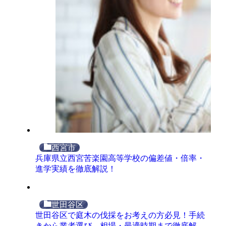
西宮市
兵庫県立西宮苦楽園高等学校の偏差値・倍率・
進学実績を徹底解説！
世田谷区
世田谷区で庭木の伐採をお考えの方必見！手続
きから業者選び、相場・最適時期まで徹底解