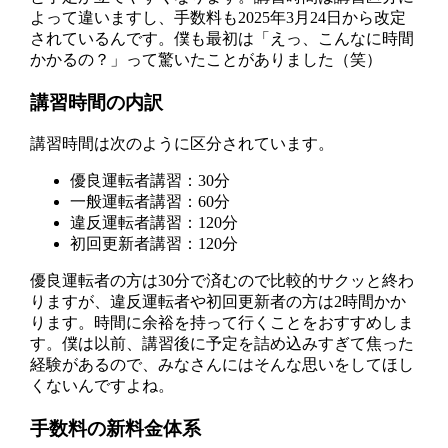
よって違いますし、手数料も2025年3月24日から改定
されているんです。僕も最初は「えっ、こんなに時間
かかるの？」って驚いたことがありました（笑）
講習時間の内訳
講習時間は次のように区分されています。
優良運転者講習：30分
一般運転者講習：60分
違反運転者講習：120分
初回更新者講習：120分
優良運転者の方は30分で済むので比較的サクッと終わ
りますが、違反運転者や初回更新者の方は2時間かか
ります。時間に余裕を持って行くことをおすすめしま
す。僕は以前、講習後に予定を詰め込みすぎて焦った
経験があるので、みなさんにはそんな思いをしてほし
くないんですよね。
手数料の新料金体系