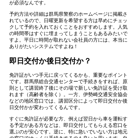
が必須なんです。
予約方法や詳細は群馬県警察のホームページに掲載さ
れているので、日曜更新を希望する方は早めにチェッ
クして予約を入れておくことをおすすめします。人気
の時間帯はすぐに埋まってしまうこともあるみたいで
すよ。平日に時間が取れない会社員の方には、本当に
ありがたいシステムですよね！
即日交付か後日交付か？
免許証がいつ手元に戻ってくるかも、重要なポイント
です。群馬県総合交通センターで手続きをすれば、原
則として講習終了後にその場で新しい免許証を受け取
れます（高齢者を除く）。一方、伊勢崎交通安全協会
などの地区窓口では、講習区分によって即日交付か後
日交付かが変わってくるんです。
すぐに免許証が必要な方、例えば翌日から車を運転す
る予定がある方などは、即日交付してもらえる窓口を
選ぶのが安心です。逆に、特に急いでいない方は地元