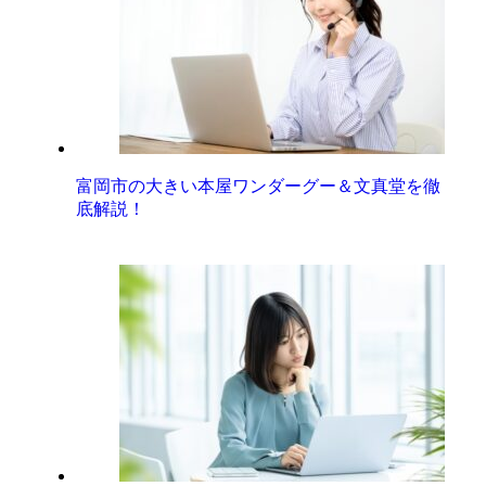
富岡市の大きい本屋ワンダーグー＆文真堂を徹
底解説！