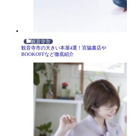
観音寺市
観音寺市の大きい本屋4選！宮脇書店や
BOOKOFFなど徹底紹介