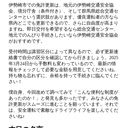
伊勢崎市での免許更新は、地元の伊勢崎交通安全協
会、境分庁舎（条件付き）、そして群馬県総合交通セ
ンターという選択肢があります。優良運転者の方なら
県内どこでも更新できるので、さらに自由度が高まり
ますね。即日交付を希望するなら総合交通センター、
地元でのんびり手続きしたいなら伊勢崎交通安全協会
がおすすめです。
受付時間は講習区分によって異なるので、必ず更新連
絡書で自分の区分を確認してから行きましょう。2025
年3月24日から手数料も変わっているので、最新の情
報をチェックして必要な金額を用意してくださいね。
持ち物も忘れずに、余裕を持って手続きに臨んでくだ
さい！
僕自身、今回改めて調べてみて「こんな便利な制度が
あったのか！」と発見も多かったです。みなさんの免
許更新がスムーズに進むことを願っています。それで
は、安全運転で素敵なドライブライフを楽しんでくだ
さいね♪