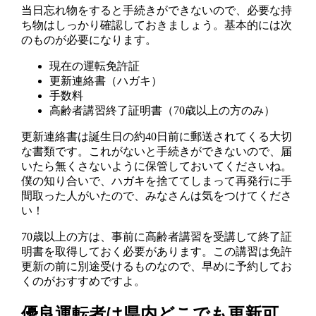
当日忘れ物をすると手続きができないので、必要な持
ち物はしっかり確認しておきましょう。基本的には次
のものが必要になります。
現在の運転免許証
更新連絡書（ハガキ）
手数料
高齢者講習終了証明書（70歳以上の方のみ）
更新連絡書は誕生日の約40日前に郵送されてくる大切
な書類です。これがないと手続きができないので、届
いたら無くさないように保管しておいてくださいね。
僕の知り合いで、ハガキを捨ててしまって再発行に手
間取った人がいたので、みなさんは気をつけてくださ
い！
70歳以上の方は、事前に高齢者講習を受講して終了証
明書を取得しておく必要があります。この講習は免許
更新の前に別途受けるものなので、早めに予約してお
くのがおすすめですよ。
優良運転者は県内どこでも更新可