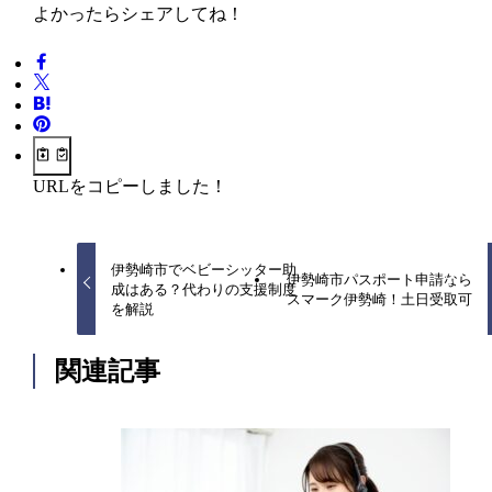
よかったらシェアしてね！
URLをコピーしました！
伊勢崎市でベビーシッター助
伊勢崎市パスポート申請なら
成はある？代わりの支援制度
スマーク伊勢崎！土日受取可
を解説
関連記事