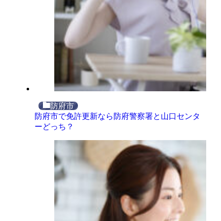
防府市
防府市で免許更新なら防府警察署と山口センタ
ーどっち？