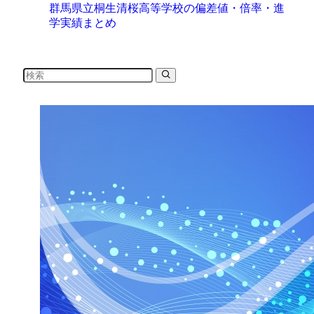
群馬県立桐生清桜高等学校の偏差値・倍率・進
学実績まとめ