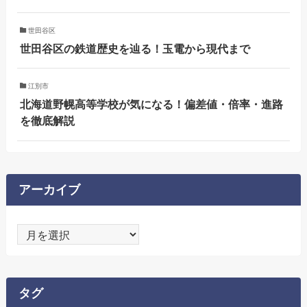
世田谷区
世田谷区の鉄道歴史を辿る！玉電から現代まで
江別市
北海道野幌高等学校が気になる！偏差値・倍率・進路
を徹底解説
アーカイブ
ア
ー
カ
イ
タグ
ブ