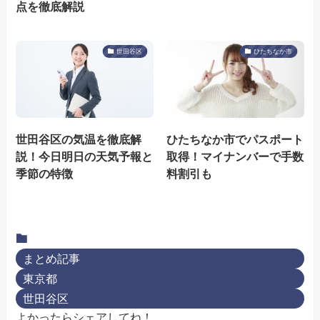
点を徹底解説
世田谷区
ひたちなか市
世田谷区の気温を徹底解
ひたちなか市でパスポート
説！今日明日の天気予報と
取得！マイナンバーで手数
季節の特徴
料割引も
まとめ記事
東京都
世田谷区
よかったらシェアしてね！