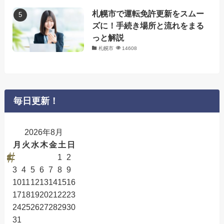
札幌市で運転免許更新をスムー
ズに！手続き場所と流れをまる
っと解説
札幌市
14608
毎日更新！
2026年8月
月
火
水
木
金
土
日
1
2
3
4
5
6
7
8
9
10
11
12
13
14
15
16
17
18
19
20
21
22
23
24
25
26
27
28
29
30
31