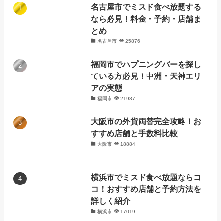
名古屋市でミスド食べ放題する
なら必見！料金・予約・店舗ま
とめ
名古屋市
25876
福岡市でハプニングバーを探し
ている方必見！中洲・天神エリ
アの実態
福岡市
21987
大阪市の外貨両替完全攻略！お
すすめ店舗と手数料比較
大阪市
18884
横浜市でミスド食べ放題ならコ
コ！おすすめ店舗と予約方法を
詳しく紹介
横浜市
17019