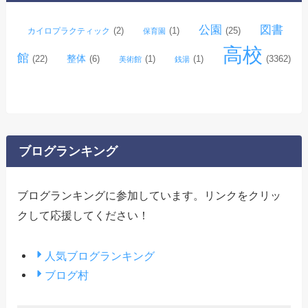
公園
図書
(2)
(1)
(25)
カイロプラクティック
保育園
高校
館
整体
(22)
(6)
(1)
(1)
(3362)
美術館
銭湯
ブログランキング
ブログランキングに参加しています。リンクをクリッ
クして応援してください！
人気ブログランキング
ブログ村