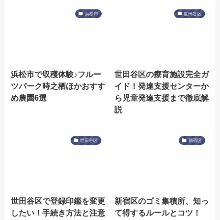
浜松市
世田谷区
浜松市で収穫体験♪フルー
世田谷区の療育施設完全ガ
ツパーク時之栖ほかおすす
イド！発達支援センターか
め農園6選
ら児童発達支援まで徹底解
説
世田谷区
新宿区
世田谷区で登録印鑑を変更
新宿区のゴミ集積所、知っ
したい！手続き方法と注意
て得するルールとコツ！