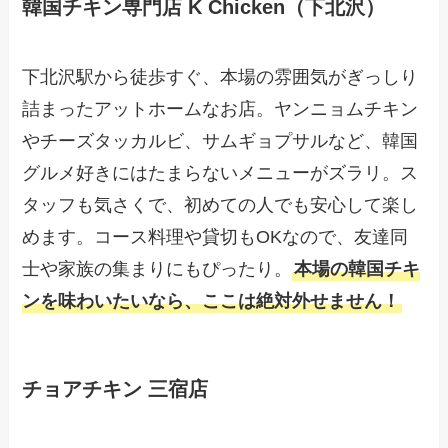
韓国チキン専門店 K Chicken（下北沢）
下北沢駅から徒歩すぐ、本場の雰囲気がぎっしり
詰まったアットホームなお店。ヤンニョムチキン
やチーズタッカルビ、サムギョプサルなど、韓国
グルメ好きにはたまらないメニューがズラリ。ス
タッフも気さくで、初めての人でも安心して楽し
めます。コース料理や貸切もOKなので、友達同
士や家族の集まりにもぴったり。
本場の韓国チキ
ンを味わいたいなら、ここは絶対外せません！
チョアチキン 三宿店