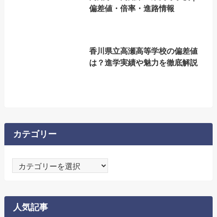
偏差値・倍率・進路情報
香川県立高瀬高等学校の偏差値
は？進学実績や魅力を徹底解説
カテゴリー
カ
テ
ゴ
リ
人気記事
ー