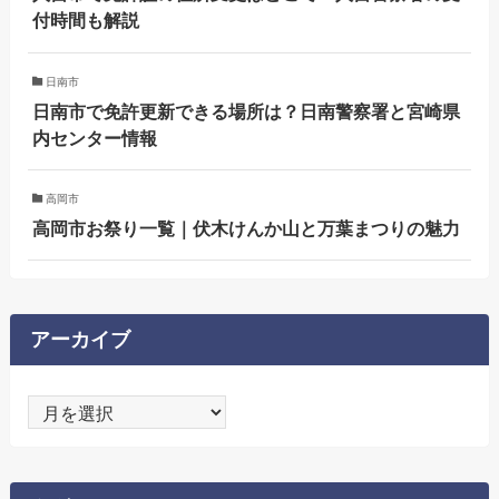
付時間も解説
日南市
日南市で免許更新できる場所は？日南警察署と宮崎県
内センター情報
高岡市
高岡市お祭り一覧｜伏木けんか山と万葉まつりの魅力
アーカイブ
ア
ー
カ
イ