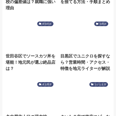
校の偏差値は？就職に強い
を捨てる方法・手順まとめ
理由
世田谷区
目黒区
世田谷区でソースカツ丼を
目黒区でユニクロを探すな
堪能！地元民が選ぶ絶品店
ら？営業時間・アクセス・
は？
特徴を地元ライターが解説
名古屋市
さいたま市