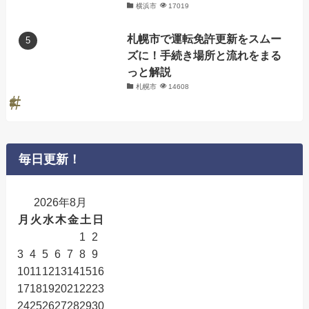
横浜市
17019
札幌市で運転免許更新をスムー
ズに！手続き場所と流れをまる
っと解説
札幌市
14608
毎日更新！
2026年8月
月
火
水
木
金
土
日
1
2
3
4
5
6
7
8
9
10
11
12
13
14
15
16
17
18
19
20
21
22
23
24
25
26
27
28
29
30