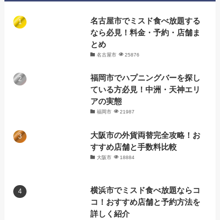
名古屋市でミスド食べ放題する
なら必見！料金・予約・店舗ま
とめ
名古屋市
25876
福岡市でハプニングバーを探し
ている方必見！中洲・天神エリ
アの実態
福岡市
21987
大阪市の外貨両替完全攻略！お
すすめ店舗と手数料比較
大阪市
18884
横浜市でミスド食べ放題ならコ
コ！おすすめ店舗と予約方法を
詳しく紹介