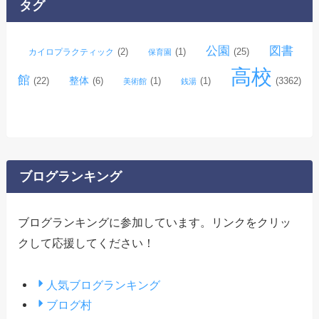
タグ
ブ
公園
図書
(2)
(1)
(25)
カイロプラクティック
保育園
高校
館
整体
(22)
(6)
(1)
(1)
(3362)
美術館
銭湯
ブログランキング
ブログランキングに参加しています。リンクをクリッ
クして応援してください！
人気ブログランキング
ブログ村