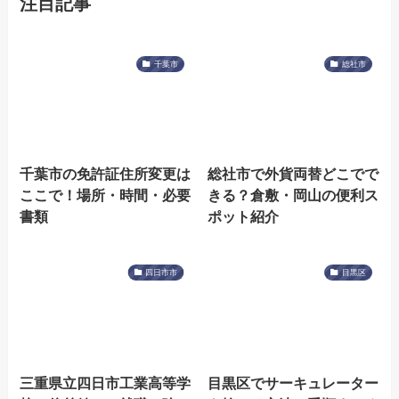
注目記事
千葉市
総社市
千葉市の免許証住所変更は
総社市で外貨両替どこでで
ここで！場所・時間・必要
きる？倉敷・岡山の便利ス
書類
ポット紹介
四日市市
目黒区
三重県立四日市工業高等学
目黒区でサーキュレーター