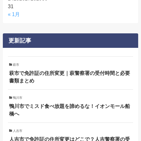
31
« 1月
更新記事
萩市
萩市で免許証の住所変更｜萩警察署の受付時間と必要
書類まとめ
鴨川市
鴨川市でミスド食べ放題を諦めるな！イオンモール船
橋へ
人吉市
人吉市で免許証の住所変更はどこで？人吉警察署の受