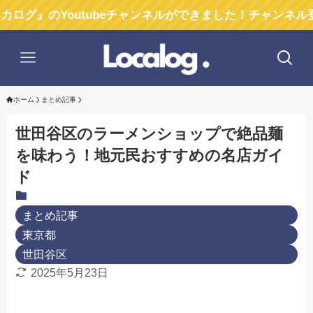
Youtubeチャンネルができました！チャンネル登録お願
ホーム
まとめ記事
世田谷区のラーメンショップで絶品麺
を味わう！地元民おすすめの名店ガイ
ド
まとめ記事
東京都
世田谷区
2025年5月23日