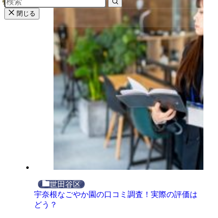
閉じる
世田谷区
宇奈根なごやか園の口コミ調査！実際の評価は
どう？