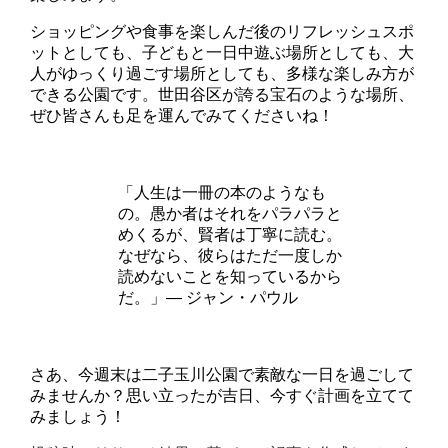
ショッピングや食事を楽しんだ後のリフレッシュスポ
ットとしても、子どもと一日中遊ぶ場所としても、大
人がゆっくり過ごす場所としても、多様な楽しみ方が
できる公園です。世田谷区が誇る宝石のような場所、
ぜひ皆さんも足を運んでみてくださいね！
「人生は一冊の本のようなも
の。愚か者はそれをパラパラと
めくるが、賢者は丁寧に読む。
なぜなら、彼らはただ一度しか
読めないことを知っているから
だ。」― ジャン・パウル
さあ、今週末は二子玉川公園で素敵な一日を過ごして
みませんか？思い立ったが吉日、今すぐ計画を立てて
みましょう！