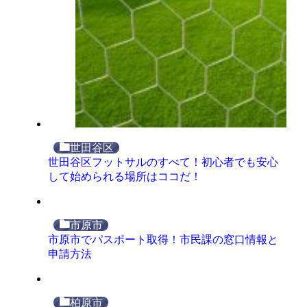
世田谷区
世田谷区フットサルのすべて！初心者でも安心
して始められる場所はココだ！
市原市
市原市でパスポート取得！市民課の窓口情報と
申請方法
柏原市