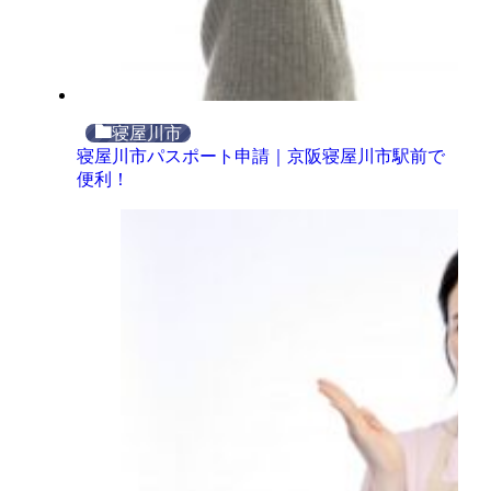
寝屋川市
寝屋川市パスポート申請｜京阪寝屋川市駅前で
便利！