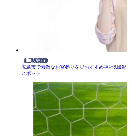
広島市
広島市で素敵なお宮参りを♡おすすめ神社&撮影
スポット