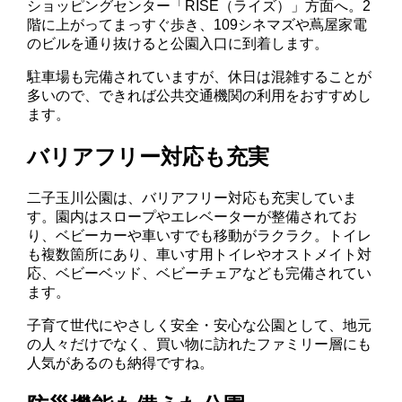
ショッピングセンター「RISE（ライズ）」方面へ。2
階に上がってまっすぐ歩き、109シネマズや蔦屋家電
のビルを通り抜けると公園入口に到着します。
駐車場も完備されていますが、休日は混雑することが
多いので、できれば公共交通機関の利用をおすすめし
ます。
バリアフリー対応も充実
二子玉川公園は、バリアフリー対応も充実していま
す。園内はスロープやエレベーターが整備されてお
り、ベビーカーや車いすでも移動がラクラク。トイレ
も複数箇所にあり、車いす用トイレやオストメイト対
応、ベビーベッド、ベビーチェアなども完備されてい
ます。
子育て世代にやさしく安全・安心な公園として、地元
の人々だけでなく、買い物に訪れたファミリー層にも
人気があるのも納得ですね。