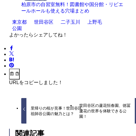
柏原市の自習室無料！図書館や国分館・リビエ
ールホールも使える穴場まとめ
東京都
世田谷区
二子玉川
上野毛
公園
よかったらシェアしてね！
URLをコピーしました！
世田谷区の蘆花恒春園、徳冨
里帰りの桜が見事！世田谷区
蘆花の世界を体験できる公
祖師谷公園の魅力とは？
園！
関連記事