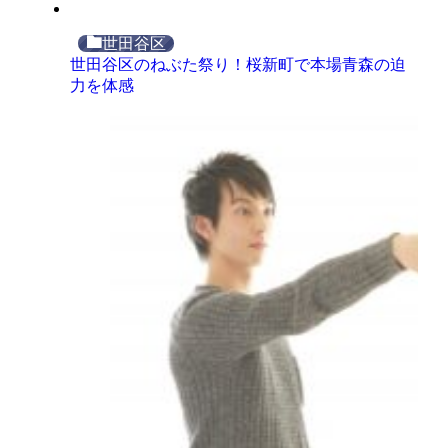
世田谷区
世田谷区のねぶた祭り！桜新町で本場青森の迫
力を体感