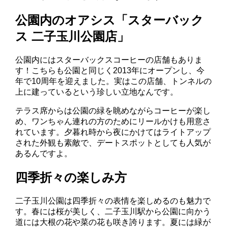
公園内のオアシス「スターバック
ス 二子玉川公園店」
公園内にはスターバックスコーヒーの店舗もありま
す！こちらも公園と同じく2013年にオープンし、今
年で10周年を迎えました。実はこの店舗、トンネルの
上に建っているという珍しい立地なんです。
テラス席からは公園の緑を眺めながらコーヒーが楽し
め、ワンちゃん連れの方のためにリールかけも用意さ
れています。夕暮れ時から夜にかけてはライトアップ
された外観も素敵で、デートスポットとしても人気が
あるんですよ。
四季折々の楽しみ方
二子玉川公園は四季折々の表情を楽しめるのも魅力で
す。春には桜が美しく、二子玉川駅から公園に向かう
道には大根の花や菜の花も咲き誇ります。夏には緑が