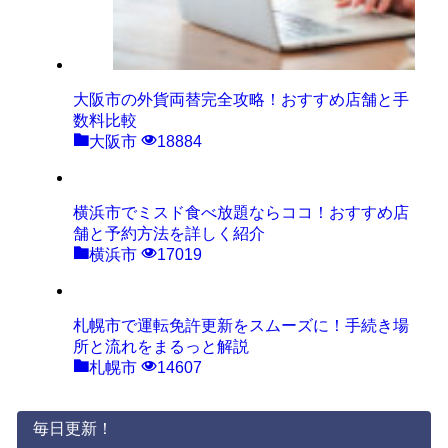
大阪市の外貨両替完全攻略！おすすめ店舗と手
数料比較
大阪市
18884
横浜市でミスド食べ放題ならココ！おすすめ店
舗と予約方法を詳しく紹介
横浜市
17019
札幌市で運転免許更新をスムーズに！手続き場
所と流れをまるっと解説
札幌市
14607
毎日更新！